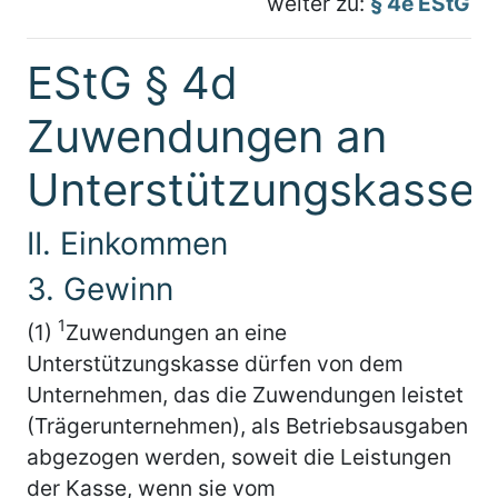
weiter zu:
§ 4e EStG
EStG § 4d
Zuwendungen an
Unterstützungskasse
II. Einkommen
3. Gewinn
1
(1)
Zuwendungen an eine
Unterstützungskasse dürfen von dem
Unternehmen, das die Zuwendungen leistet
(Trägerunternehmen), als Betriebsausgaben
abgezogen werden, soweit die Leistungen
der Kasse, wenn sie vom