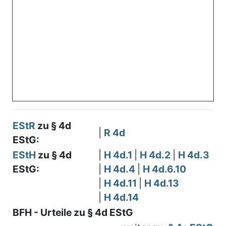
EStR
zu § 4d
|
R 4d
EStG:
EStH
zu § 4d
|
H 4d.1
|
H 4d.2
|
H 4d.3
EStG:
|
H 4d.4
|
H 4d.6.10
|
H 4d.11
|
H 4d.13
|
H 4d.14
BFH - Urteile zu § 4d EStG