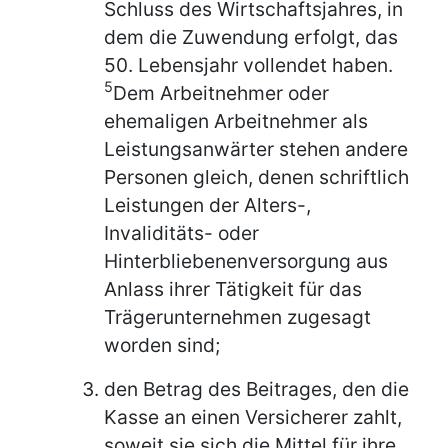
Schluss des Wirtschaftsjahres, in
dem die Zuwendung erfolgt, das
50. Lebensjahr vollendet haben.
5
Dem Arbeitnehmer oder
ehemaligen Arbeitnehmer als
Leistungsanwärter stehen andere
Personen gleich, denen schriftlich
Leistungen der Alters-,
Invaliditäts- oder
Hinterbliebenenversorgung aus
Anlass ihrer Tätigkeit für das
Trägerunternehmen zugesagt
worden sind;
den Betrag des Beitrages, den die
Kasse an einen Versicherer zahlt,
soweit sie sich die Mittel für ihre