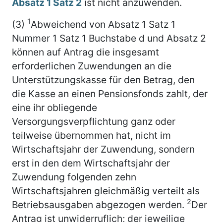
Absatz 1 Satz 2
ist nicht anzuwenden.
1
(3)
Abweichend von Absatz 1 Satz 1
Nummer 1 Satz 1 Buchstabe d und Absatz 2
können auf Antrag die insgesamt
erforderlichen Zuwendungen an die
Unterstützungskasse für den Betrag, den
die Kasse an einen Pensionsfonds zahlt, der
eine ihr obliegende
Versorgungsverpflichtung ganz oder
teilweise übernommen hat, nicht im
Wirtschaftsjahr der Zuwendung, sondern
erst in den dem Wirtschaftsjahr der
Zuwendung folgenden zehn
Wirtschaftsjahren gleichmäßig verteilt als
2
Betriebsausgaben abgezogen werden.
Der
Antrag ist unwiderruflich; der jeweilige