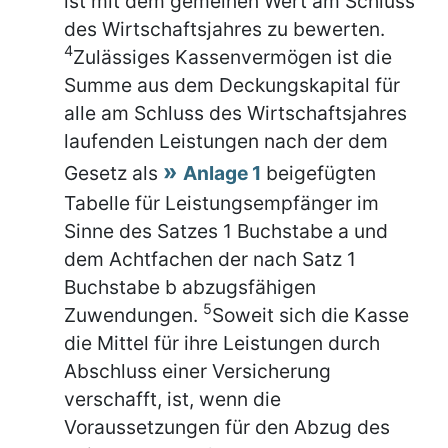
ist mit dem gemeinen Wert am Schluss
des Wirtschaftsjahres zu bewerten.
4
Zulässiges Kassenvermögen ist die
Summe aus dem Deckungskapital für
alle am Schluss des Wirtschaftsjahres
laufenden Leistungen nach der dem
Gesetz als
Anlage 1
beigefügten
Tabelle für Leistungsempfänger im
Sinne des Satzes 1 Buchstabe a und
dem Achtfachen der nach Satz 1
Buchstabe b abzugsfähigen
5
Zuwendungen.
Soweit sich die Kasse
die Mittel für ihre Leistungen durch
Abschluss einer Versicherung
verschafft, ist, wenn die
Voraussetzungen für den Abzug des