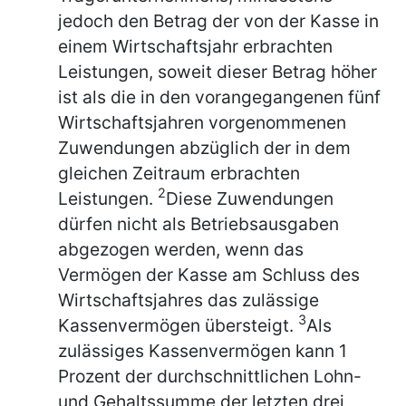
jedoch den Betrag der von der Kasse in
einem Wirtschaftsjahr erbrachten
Leistungen, soweit dieser Betrag höher
ist als die in den vorangegangenen fünf
Wirtschaftsjahren vorgenommenen
Zuwendungen abzüglich der in dem
gleichen Zeitraum erbrachten
2
Leistungen.
Diese Zuwendungen
dürfen nicht als Betriebsausgaben
abgezogen werden, wenn das
Vermögen der Kasse am Schluss des
Wirtschaftsjahres das zulässige
3
Kassenvermögen übersteigt.
Als
zulässiges Kassenvermögen kann 1
Prozent der durchschnittlichen Lohn-
und Gehaltssumme der letzten drei