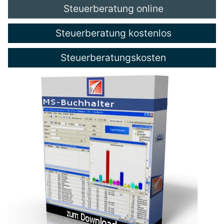
Steuerberatung online
Steuerberatung kostenlos
Steuerberatungskosten