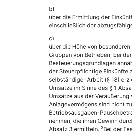
b)
über die Ermittlung der Einkün
einschließlich der abzugsfähig
c)
über die Höhe von besonderen
Gruppen von Betrieben, bei den
Besteuerungsgrundlagen annähe
der Steuerpflichtige Einkünfte
selbständiger Arbeit (§ 18) erz
Umsätze im Sinne des § 1 Abs
Umsätze aus der Veräußerung 
Anlagevermögens sind nicht zu
Betriebsausgaben-Pauschbetrag
nehmen, die ihren Gewinn dur
3
Absatz 3 ermitteln.
Bei der Fe