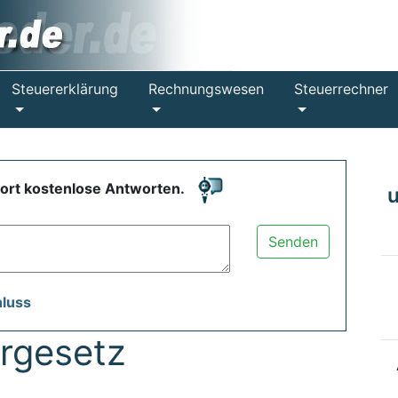
Steuererklärung
Rechnungswesen
Steuerrechner
fort kostenlose Antworten.
Senden
hluss
rgesetz