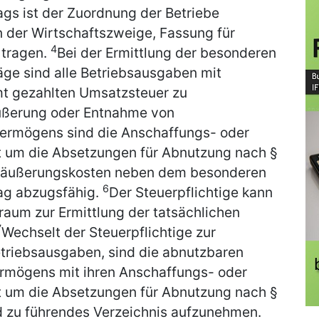
s ist der Zuordnung der Betriebe
n der Wirtschaftszweige, Fassung für
4
 tragen.
Bei der Ermittlung der besonderen
e sind alle Betriebsausgaben mit
t gezahlten Umsatzsteuer zu
ußerung oder Entnahme von
ermögens sind die Anschaffungs- oder
t um die Absetzungen für Abnutzung nach §
Veräußerungskosten neben dem besonderen
6
ag abzugsfähig.
Der Steuerpflichtige kann
aum zur Ermittlung der tatsächlichen
7
Wechselt der Steuerpflichtige zur
etriebsausgaben, sind die abnutzbaren
rmögens mit ihren Anschaffungs- oder
t um die Absetzungen für Abnutzung nach §
end zu führendes Verzeichnis aufzunehmen.