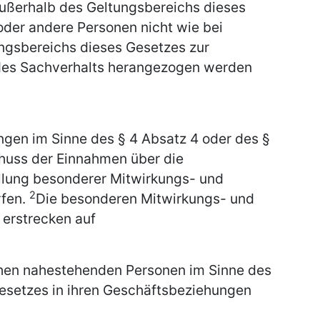
außerhalb des Geltungsbereichs dieses
oder andere Personen nicht wie bei
ngsbereichs dieses Gesetzes zur
 des Sachverhalts herangezogen werden
en im Sinne des § 4 Absatz 4 oder des §
huss der Einnahmen über die
llung besonderer Mitwirkungs- und
2
rfen.
Die besonderen Mitwirkungs- und
 erstrecken auf
hen nahestehenden Personen im Sinne des
esetzes in ihren Geschäftsbeziehungen