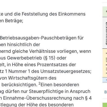
fte und die Feststellung des Einkommens
en Beträge;
 Betriebsausgaben-Pauschbeträgen für
en hinsichtlich der
rnd gleiche Verhältnisse vorliegen, wenn
 aus Gewerbebetrieb (§ 15) oder
ielt, in Höhe eines Prozentsatzes der
atz 1 Nummer 1 des Umsatzsteuergesetzes;
von Wirtschaftsgütern des
2
 berücksichtigen.
Einen besonderen
 dürfen nur Steuerpflichtige in Anspruch
B
ch Einnahme-Überschussrechnung nach § 4
stlegung der Höhe des besonderen