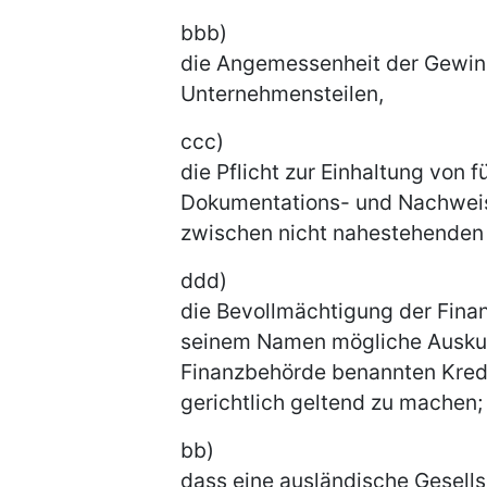
bbb)
die Angemessenheit der Gewi
Unternehmensteilen,
ccc)
die Pflicht zur Einhaltung von
Dokumentations- und Nachweis
zwischen nicht nahestehenden
ddd)
die Bevollmächtigung der Finan
seinem Namen mögliche Ausku
Finanzbehörde benannten Kredit
gerichtlich geltend zu machen;
bb)
dass eine ausländische Gesell