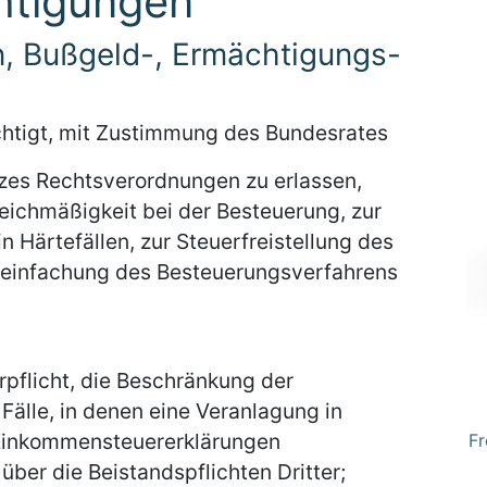
htigungen
en, Bußgeld-, Ermächtigungs-
chtigt, mit Zustimmung des Bundesrates
zes Rechtsverordnungen zu erlassen,
eichmäßigkeit bei der Besteuerung, zur
in Härtefällen, zur Steuerfreistellung des
reinfachung des Besteuerungsverfahrens
pflicht, die Beschränkung der
 Fälle, in denen eine Veranlagung in
 Einkommensteuererklärungen
Fr
ber die Beistandspflichten Dritter;