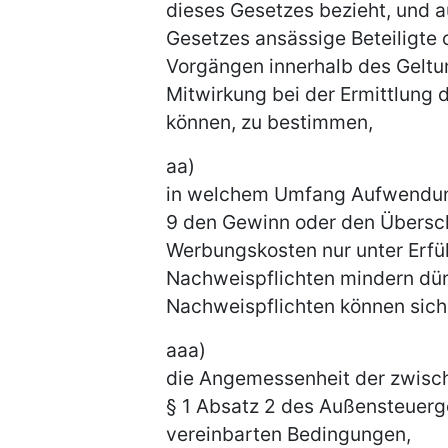
dieses Gesetzes bezieht, und 
Gesetzes ansässige Beteiligte 
Vorgängen innerhalb des Geltu
Mitwirkung bei der Ermittlung
können, zu bestimmen,
aa)
in welchem Umfang Aufwendung
9 den Gewinn oder den Übersc
Werbungskosten nur unter Erfü
Nachweispflichten mindern dü
Nachweispflichten können sich
aaa)
die Angemessenheit der zwisc
§ 1 Absatz 2 des Außensteuerg
vereinbarten Bedingungen,