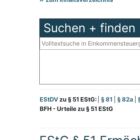
Suchen + finden
EStDV
zu § 51 EStG:
|
§ 81
|
§ 82a
|
BFH - Urteile zu § 51 EStG