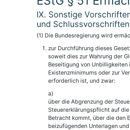
EStG § 51 Ermäc
IX. Sonstige Vorschrift
und Schlussvorschriften
(1) Die Bundesregierung wird ermä
zur Durchführung dieses Geset
soweit dies zur Wahrung der Gl
Beseitigung von Unbilligkeiten 
Existenzminimums oder zur Ve
erforderlich ist, und zwar:
a)
über die Abgrenzung der Steuer
Steuererklärungspflicht auf die
Betracht kommt, über die den
beizufügenden Unterlagen und ü