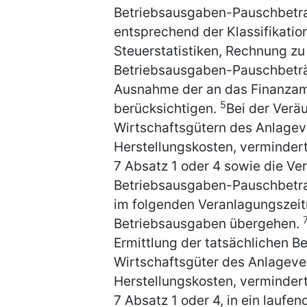
Betriebsausgaben-Pauschbetrag
entsprechend der Klassifikatio
Steuerstatistiken, Rechnung zu
Betriebsausgaben-Pauschbeträg
Ausnahme der an das Finanzam
5
berücksichtigen.
Bei der Verä
Wirtschaftsgütern des Anlagev
Herstellungskosten, verminder
7 Absatz 1 oder 4 sowie die 
Betriebsausgaben-Pauschbetr
im folgenden Veranlagungszeitr
Betriebsausgaben übergehen.
Ermittlung der tatsächlichen B
Wirtschaftsgüter des Anlageve
Herstellungskosten, verminder
7 Absatz 1 oder 4, in ein lauf