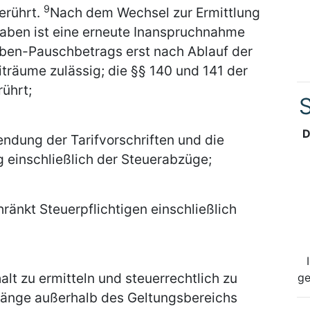
9
erührt.
Nach dem Wechsel zur Ermittlung
gaben ist eine erneute Inanspruchnahme
ben-Pauschbetrags erst nach Ablauf der
träume zulässig; die §§ 140 und 141 der
ührt;
S
D
ndung der Tarifvorschriften und die
 einschließlich der Steuerabzüge;
ränkt Steuerpflichtigen einschließlich
alt zu ermitteln und steuerrechtlich zu
ge
orgänge außerhalb des Geltungsbereichs