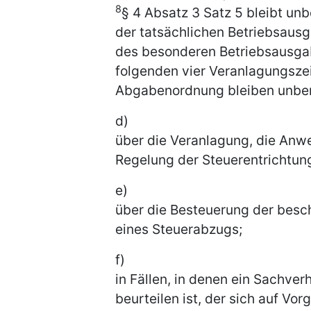
8
§ 4 Absatz 3 Satz 5 bleibt unb
der tatsächlichen Betriebsaus
des besonderen Betriebsausga
folgenden vier Veranlagungszei
Abgabenordnung bleiben unber
d)
über die Veranlagung, die Anwe
Regelung der Steuerentrichtung
e)
über die Besteuerung der besch
eines Steuerabzugs;
f)
in Fällen, in denen ein Sachverh
beurteilen ist, der sich auf V