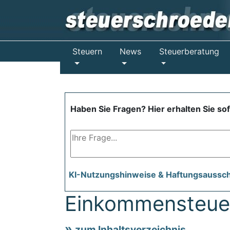
Steuern
News
Steuerberatung
Haben Sie Fragen? Hier erhalten Sie so
KI-Nutzungshinweise & Haftungsaussc
Einkommensteue
zum Inhaltsverzeichnis