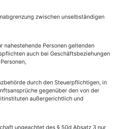
nnabgrenzung zwischen unselbständigen
 für nahestehende Personen geltenden
pflichten auch bei Geschäftsbeziehungen
 Personen,
zbehörde durch den Steuerpflichtigen, in
nftsansprüche gegenüber den von der
instituten außergerichtlich und
schaft ungeachtet des § 50d Absatz 3 nur