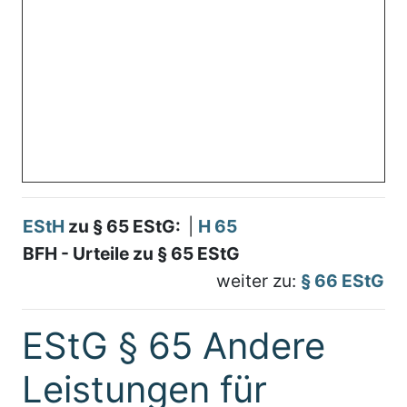
EStH
zu § 65 EStG:
|
H 65
BFH - Urteile zu § 65 EStG
weiter zu:
§ 66 EStG
EStG § 65 Andere
Leistungen für