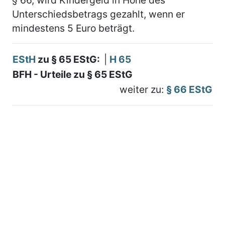
Unterschiedsbetrags gezahlt, wenn er
mindestens 5 Euro beträgt.
EStH
zu § 65 EStG:
|
H 65
BFH - Urteile zu § 65 EStG
weiter zu:
§ 66 EStG