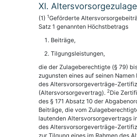
XI. Altersvorsorgezulage
1
(1)
Geförderte Altersvorsorgebeitr
Satz 1 genannten Höchstbetrags
Beiträge,
Tilgungsleistungen,
die der Zulageberechtigte (§ 79) 
zugunsten eines auf seinen Namen l
des Altersvorsorgeverträge-Zertifizi
2
(Altersvorsorgevertrag).
Die Zerti
des § 171 Absatz 10 der Abgabeno
Beiträge, die vom Zulageberechtig
lautenden Altersvorsorgevertrags i
des Altersvorsorgeverträge-Zertifi
zur Tilgung eines im Rahmen des A