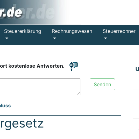
Steuererklärung
Rechnungswesen
Steuerrechner
fort kostenlose Antworten.
Senden
hluss
rgesetz