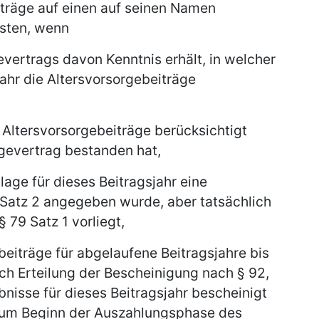
iträge auf einen auf seinen Namen
isten, wenn
evertrags davon Kenntnis erhält, in welcher
ahr die Altersvorsorgebeiträge
e Altersvorsorgebeiträge berücksichtigt
rgevertrag bestanden hat,
lage für dieses Beitragsjahr eine
Satz 2 angegeben wurde, aber tatsächlich
 79 Satz 1 vorliegt,
beiträge für abgelaufene Beitragsjahre bis
ch Erteilung der Bescheinigung nach § 92,
bnisse für dieses Beitragsjahr bescheinigt
zum Beginn der Auszahlungsphase des