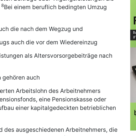
8
.
Bei einem beruflich bedingten Umzug
auch die nach dem Wegzug und
zugs auch die vor dem Wiedereinzug
eistungen als Altersvorsorgebeiträge nach
n gehören auch
uerten Arbeitslohn des Arbeitnehmers
Pensionsfonds, eine Pensionskasse oder
fbau einer kapitalgedeckten betrieblichen
d des ausgeschiedenen Arbeitnehmers, die