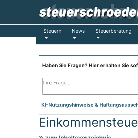
Steuern
News
Steuerberatung
Haben Sie Fragen? Hier erhalten Sie so
KI-Nutzungshinweise & Haftungsaussc
Einkommensteue
zum Inhaltsverzeichnis