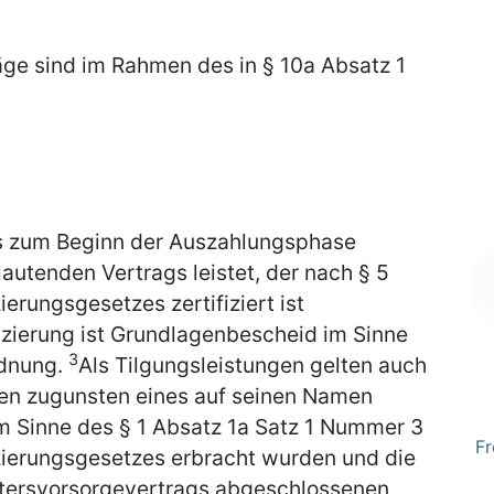
äge sind im Rahmen des in § 10a Absatz 1
bis zum Beginn der Auszahlungsphase
autenden Vertrags leistet, der nach § 5
erungsgesetzes zertifiziert ist
fizierung ist Grundlagenbescheid im Sinne
3
rdnung.
Als Tilgungsleistungen gelten auch
ten zugunsten eines auf seinen Namen
m Sinne des § 1 Absatz 1a Satz 1 Nummer 3
Fr
zierungsgesetzes erbracht wurden und die
ltersvorsorgevertrags abgeschlossenen