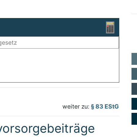
weiter zu:
§ 83 EStG
vorsorgebeiträge