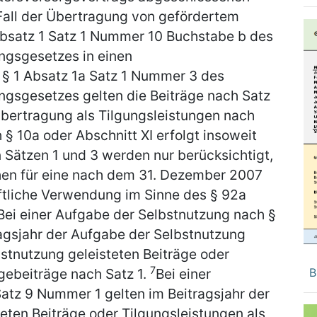
Fall der Übertragung von gefördertem
bsatz 1 Satz 1 Nummer 10 Buchstabe b des
ungsgesetzes in einen
 § 1 Absatz 1a Satz 1 Nummer 3 des
ungsgesetzes gelten die Beiträge nach Satz
bertragung als Tilgungsleistungen nach
 § 10a oder Abschnitt XI erfolgt insoweit
 Sätzen 1 und 3 werden nur berücksichtigt,
hen für eine nach dem 31. Dezember 2007
liche Verwendung im Sinne des § 92a
Bei einer Aufgabe der Selbstnutzung nach §
ragsjahr der Aufgabe der Selbstnutzung
stnutzung geleisteten Beiträge oder
7
rgebeiträge nach Satz 1.
Bei einer
B
Satz 9 Nummer 1 gelten im Beitragsjahr der
teten Beiträge oder Tilgungsleistungen als