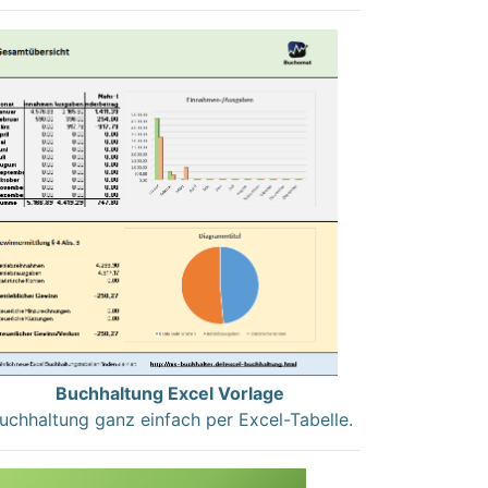
Buchhaltung Excel Vorlage
uchhaltung ganz einfach per Excel-Tabelle.