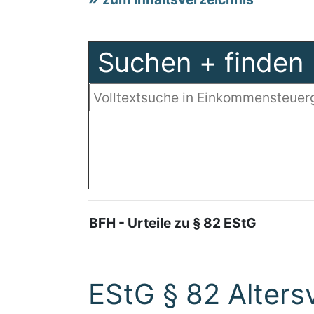
Suchen + finden
BFH - Urteile zu § 82 EStG
EStG § 82 Alters