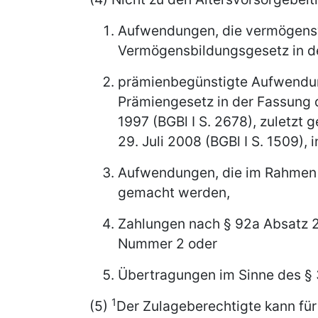
Aufwendungen, die vermögens
Vermögensbildungsgesetz in de
prämienbegünstigte Aufwend
Prämiengesetz in der Fassung
1997 (BGBl I S. 2678), zuletzt
29. Juli 2008 (BGBl I S. 1509),
Aufwendungen, die im Rahmen 
gemacht werden,
Zahlungen nach § 92a Absatz 2
Nummer 2 oder
Übertragungen im Sinne des §
1
(5)
Der Zulageberechtigte kann für