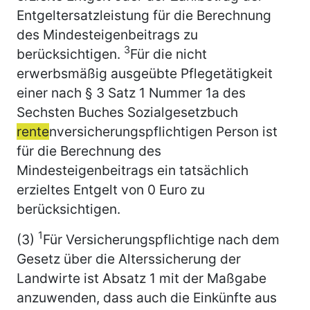
Entgeltersatzleistung für die Berechnung
des Mindesteigenbeitrags zu
3
berücksichtigen.
Für die nicht
erwerbsmäßig ausgeübte Pflegetätigkeit
einer nach § 3 Satz 1 Nummer 1a des
Sechsten Buches Sozialgesetzbuch
rente
nversicherungspflichtigen Person ist
für die Berechnung des
Mindesteigenbeitrags ein tatsächlich
erzieltes Entgelt von 0 Euro zu
berücksichtigen.
1
(3)
Für Versicherungspflichtige nach dem
Gesetz über die Alterssicherung der
Landwirte ist Absatz 1 mit der Maßgabe
anzuwenden, dass auch die Einkünfte aus