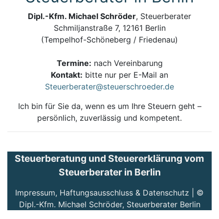
Dipl.-Kfm. Michael Schröder
, Steuerberater
Schmiljanstraße 7, 12161 Berlin
(Tempelhof-Schöneberg / Friedenau)
Termine:
nach Vereinbarung
Kontakt:
bitte nur per E-Mail an
Steuerberater@steuerschroeder.de
Ich bin für Sie da, wenn es um Ihre Steuern geht –
persönlich, zuverlässig und kompetent.
Steuerberatung und Steuererklärung vom
Steuerberater in Berlin
Impressum, Haftungsausschluss & Datenschutz
| ©
Dipl.-Kfm. Michael Schröder, Steuerberater Berlin