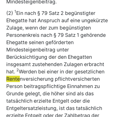
Mindesteigenbeitrag.
1
(2)
Ein nach § 79 Satz 2 begünstigter
Ehegatte hat Anspruch auf eine ungekürzte
Zulage, wenn der zum begünstigten
Personenkreis nach § 79 Satz 1 gehörende
Ehegatte seinen geförderten
Mindesteigenbeitrag unter
Berücksichtigung der den Ehegatten
insgesamt zustehenden Zulagen erbracht
2
hat.
Werden bei einer in der gesetzlichen
Rente
nversicherung pflichtversicherten
Person beitragspflichtige Einnahmen zu
Grunde gelegt, die höher sind als das
tatsächlich erzielte Entgelt oder die
Entgeltersatzleistung, ist das tatsächlich
erzielte Entgelt oder der Zahlbetrag der