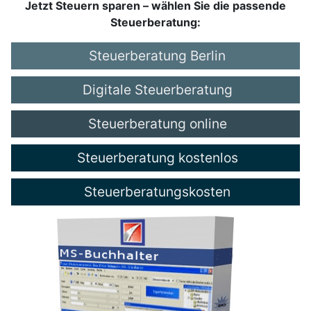
Jetzt Steuern sparen – wählen Sie die passende
Steuerberatung:
Steuerberatung Berlin
Digitale Steuerberatung
Steuerberatung online
Steuerberatung kostenlos
Steuerberatungskosten