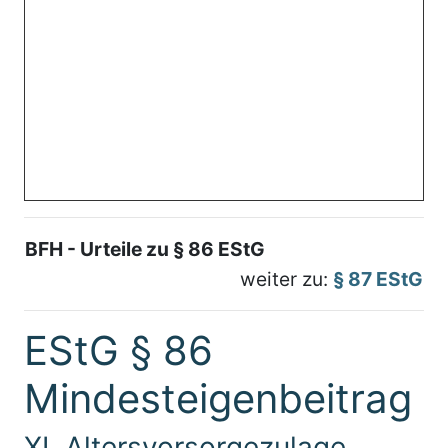
BFH - Urteile zu § 86 EStG
weiter zu:
§ 87 EStG
EStG § 86
Mindesteigenbeitrag
XI. Altersvorsorgezulage