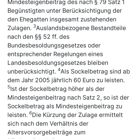
Mindesteigenbeitrag des nach § 79 Satz 1
Begünstigten unter Berücksichtigung der
den Ehegatten insgesamt zustehenden
3
Zulagen.
Auslandsbezogene Bestandteile
nach den §§ 52 ff. des
Bundesbesoldungsgesetzes oder
entsprechender Regelungen eines
Landesbesoldungsgesetzes bleiben
4
unberücksichtigt.
Als Sockelbetrag sind ab
dem Jahr 2005 jährlich 60 Euro zu leisten.
5
Ist der Sockelbetrag höher als der
Mindesteigenbeitrag nach Satz 2, so ist der
Sockelbetrag als Mindesteigenbeitrag zu
6
leisten.
Die Kürzung der Zulage ermittelt
sich nach dem Verhältnis der
Altersvorsorgebeiträge zum