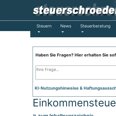
Steuern
News
Steuerberatung
Haben Sie Fragen? Hier erhalten Sie so
KI-Nutzungshinweise & Haftungsaussc
Einkommensteue
zum Inhaltsverzeichnis