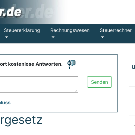
Steuererklärung
Rechnungswesen
Steuerrechner
fort kostenlose Antworten.
Senden
hluss
rgesetz