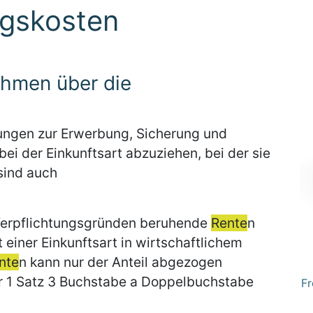
gskosten
ahmen über die
ngen zur Erwerbung, Sicherung und
 bei der Einkunftsart abzuziehen, bei der sie
sind auch
Verpflichtungsgründen beruhende
Rente
n
 einer Einkunftsart in wirtschaftlichem
nte
n kann nur der Anteil abgezogen
r 1 Satz 3 Buchstabe a Doppelbuchstabe
Fr