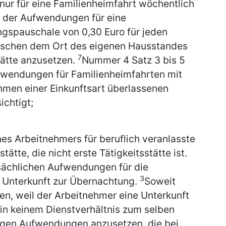
nur für eine Familienheimfahrt wöchentlich
 der Aufwendungen für eine
ungspauschale von 0,30 Euro für jeden
wischen dem Ort des eigenen Hausstandes
7
tätte anzusetzen.
Nummer 4 Satz 3 bis 5
wendungen für Familienheimfahrten mit
hmen einer Einkunftsart überlassenen
ichtigt;
 Arbeitnehmers für beruflich veranlasste
ätte, die nicht erste Tätigkeitsstätte ist.
sächlichen Aufwendungen für die
3
 Unterkunft zur Übernachtung.
Soweit
n, weil der Arbeitnehmer eine Unterkunft
in keinem Dienstverhältnis zum selben
nigen Aufwendungen anzusetzen, die bei