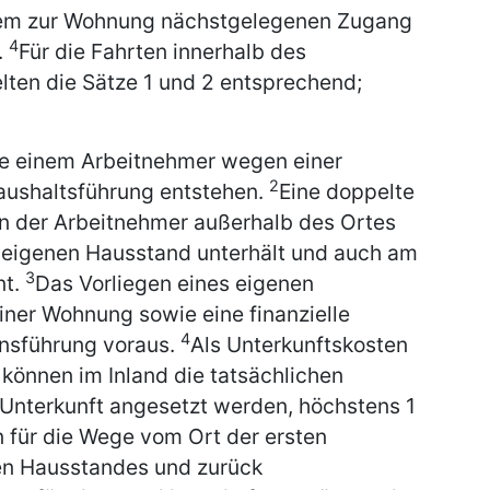
dem zur Wohnung nächstgelegenen Zugang
4
.
Für die Fahrten innerhalb des
lten die Sätze 1 und 2 entsprechend;
e einem Arbeitnehmer wegen einer
2
aushaltsführung entstehen.
Eine doppelte
nn der Arbeitnehmer außerhalb des Ortes
en eigenen Hausstand unterhält und auch am
3
nt.
Das Vorliegen eines eigenen
ner Wohnung sowie eine finanzielle
4
ensführung voraus.
Als Unterkunftskosten
 können im Inland die tatsächlichen
Unterkunft angesetzt werden, höchstens 1
für die Wege vom Ort der ersten
nen Hausstandes und zurück