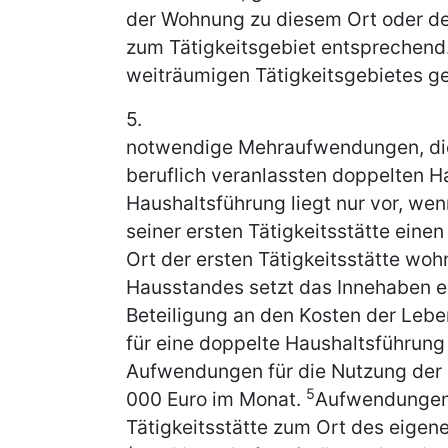
der Wohnung zu diesem Ort oder 
zum Tätigkeitsgebiet entsprechend
weiträumigen Tätigkeitsgebietes ge
5.
notwendige Mehraufwendungen, di
beruflich veranlassten doppelten H
Haushaltsführung liegt nur vor, we
seiner ersten Tätigkeitsstätte ein
Ort der ersten Tätigkeitsstätte woh
Hausstandes setzt das Innehaben ei
Beteiligung an den Kosten der Leb
für eine doppelte Haushaltsführung
Aufwendungen für die Nutzung der 
5
000 Euro im Monat.
Aufwendungen 
Tätigkeitsstätte zum Ort des eige