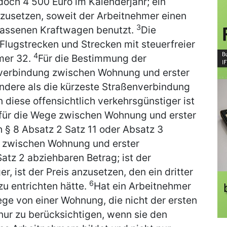
doch 4 500 Euro im Kalenderjahr; ein
nzusetzen, soweit der Arbeitnehmer einen
3
lassenen Kraftwagen benutzt.
Die
 Flugstrecken und Strecken mit steuerfreier
4
mer 32.
Für die Bestimmung der
enverbindung zwischen Wohnung und erster
ndere als die kürzeste Straßenverbindung
diese offensichtlich verkehrsgünstiger ist
für die Wege zwischen Wohnung und erster
 § 8 Absatz 2 Satz 11 oder Absatz 3
n zwischen Wohnung und erster
atz 2 abziehbaren Betrag; ist der
r, ist der Preis anzusetzen, den ein dritter
6
zu entrichten hätte.
Hat ein Arbeitnehmer
ge von einer Wohnung, die nicht der ersten
 nur zu berücksichtigen, wenn sie den