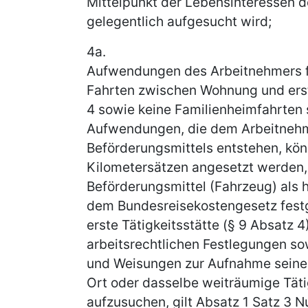
Mittelpunkt der Lebensinteressen d
gelegentlich aufgesucht wird;
4a.
Aufwendungen des Arbeitnehmers für
Fahrten zwischen Wohnung und erst
4 sowie keine Familienheimfahrten 
Aufwendungen, die dem Arbeitnehme
Beförderungsmittels entstehen, kö
Kilometersätzen angesetzt werden, 
Beförderungsmittel (Fahrzeug) als
dem Bundesreisekostengesetz festg
erste Tätigkeitsstätte (§ 9 Absatz 4
arbeitsrechtlichen Festlegungen s
und Weisungen zur Aufnahme seiner
Ort oder dasselbe weiträumige Täti
aufzusuchen, gilt Absatz 1 Satz 3 