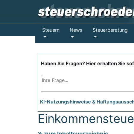
Steuern
News
Steuerberatung
Haben Sie Fragen? Hier erhalten Sie so
KI-Nutzungshinweise & Haftungsaussc
Einkommensteuer
zum Inhaltsverzeichnis