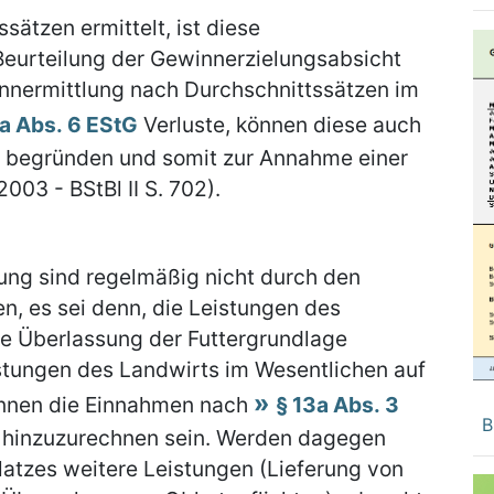
ätzen ermittelt, ist diese
Beurteilung der Gewinnerzielungsabsicht
nermittlung nach Durchschnittssätzen im
3a Abs. 6 EStG
Verluste, können diese auch
 begründen und somit zur Annahme einer
003 - BStBl II S. 702).
tung sind regelmäßig nicht durch den
, es sei denn, die Leistungen des
ie Überlassung der Futtergrundlage
istungen des Landwirts im Wesentlichen auf
können die Einnahmen nach
§ 13a Abs. 3
B
hinzuzurechnen sein. Werden dagegen
latzes weitere Leistungen (Lieferung von