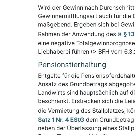
Wird der Gewinn nach Durchschnittss
Gewinnermittlungsart auch für die 
maßgebend. Ergeben sich bei Gewin
Rahmen der Anwendung des
§ 1
eine negative Totalgewinnprognose
Liebhaberei führen (> BFH vom 6.3.2
Pensionstierhaltung
Entgelte für die Pensionspferdehal
Ansatz des Grundbetrags abgegolten
Landwirts sind hauptsächlich auf d
beschränkt. Erstrecken sich die Le
die Vermietung des Stallplatzes, 
Satz 1 Nr. 4 EStG
dem Grundbetrag 
neben der Überlassung eines Stallp