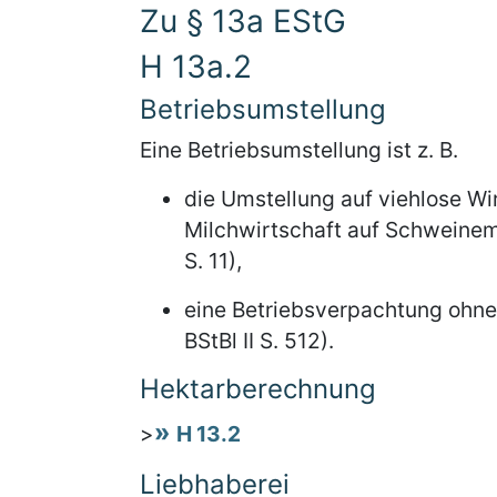
Zu § 13a EStG
H 13a.2
Betriebsumstellung
Eine Betriebsumstellung ist z. B.
die Umstellung auf viehlose Wi
Milchwirtschaft auf Schweinema
S. 11),
eine Betriebsverpachtung ohne
BStBl II S. 512).
Hektarberechnung
>
H 13.2
Liebhaberei