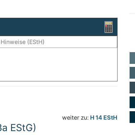
weiter zu:
H 14 EStH
3a EStG)