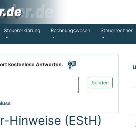
Steuererklärung
Rechnungswesen
Steuerrechner
fort kostenlose Antworten.
Senden
hluss
-Hinweise (EStH)