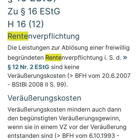
Zu § 16 EStG
H 16 (12)
Rente
nverpflichtung
Die Leistungen zur Ablösung einer freiwillig
begründeten
Rente
nverpflichtung i. S. d.
§ 12 Nr. 2 EStG
sind keine
Veräußerungskosten (> BFH vom 20.6.2007
- BStBl 2008 II S. 99).
Veräußerungskosten
Veräußerungskosten mindern auch dann
den begünstigten Veräußerungsgewinn,
wenn sie in einem VZ vor der Veräußerung
entstanden sind (> BFH vom 6.10.1993 -