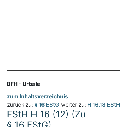
BFH - Urteile
zum Inhaltsverzeichnis
zurück zu:
§ 16 EStG
weiter zu:
H 16.13 EStH
EStH H 16 (12) (Zu
§ 16 EStG)