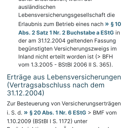
ausländischen
Lebensversicherungsgesellschaft die
Erlaubnis zum Betrieb eines nach
§ 10
Abs. 2 Satz 1 Nr. 2 Buchstabe a EStG
in
der am 31.12.2004 geltenden Fassung
begünstigten Versicherungszweigs im
Inland nicht erteilt worden ist (> BFH
vom 1.3.2005 - BStBl 2006 II S. 365).
Erträge aus Lebensversicherungen
(Vertragsabschluss nach dem
31.12.2004)
Zur Besteuerung von Versicherungserträgen
i. S. d.
§ 20 Abs. 1 Nr. 6 EStG
> BMF vom
1.10.2009 (BStBl I S. 1172) unter