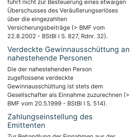
führt nicht zur Besteuerung eines etwaigen
Überschusses des Veräußerungserlöses
über die eingezahlten
Versicherungsbeiträge (> BMF vom
22.8.2002 - BStBl I S. 827, Rdnr. 32).
Verdeckte Gewinnausschüttung an
nahestehende Personen
Die der nahestehenden Person
zugeflossene verdeckte
Gewinnausschüttung ist stets dem
Gesellschafter als Einnahme zuzurechnen (>
BMF vom 20.5.1999 - BStBl I S. 514).
Zahlungseinstellung des
Emittenten
Zur Behandlung der Einnahmen aus der