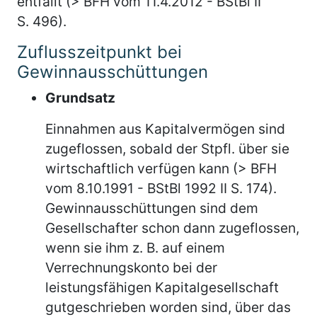
entfällt (> BFH vom 11.4.2012 - BStBl II
S. 496).
Zuflusszeitpunkt bei
Gewinnausschüttungen
Grundsatz
Einnahmen aus Kapitalvermögen sind
zugeflossen, sobald der Stpfl. über sie
wirtschaftlich verfügen kann (> BFH
vom 8.10.1991 - BStBl 1992 II S. 174).
Gewinnausschüttungen sind dem
Gesellschafter schon dann zugeflossen,
wenn sie ihm z. B. auf einem
Verrechnungskonto bei der
leistungsfähigen Kapitalgesellschaft
gutgeschrieben worden sind, über das