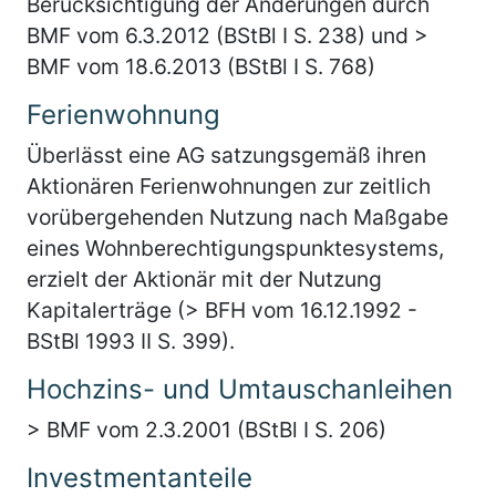
Berücksichtigung der Änderungen durch
BMF vom 6.3.2012 (BStBl I S. 238) und >
BMF vom 18.6.2013 (BStBl I S. 768)
Ferienwohnung
Überlässt eine AG satzungsgemäß ihren
Aktionären Ferienwohnungen zur zeitlich
vorübergehenden Nutzung nach Maßgabe
eines Wohnberechtigungspunktesystems,
erzielt der Aktionär mit der Nutzung
Kapitalerträge (> BFH vom 16.12.1992 -
BStBl 1993 II S. 399).
Hochzins- und Umtauschanleihen
> BMF vom 2.3.2001 (BStBl I S. 206)
Investmentanteile