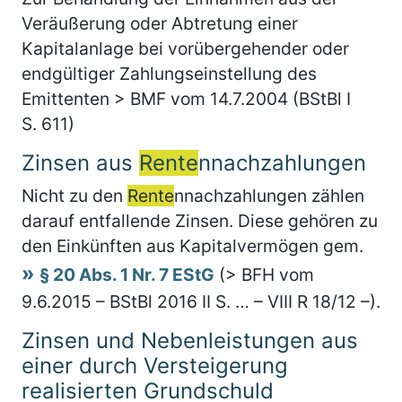
Veräußerung oder Abtretung einer
Kapitalanlage bei vorübergehender oder
endgültiger Zahlungseinstellung des
Emittenten > BMF vom 14.7.2004 (BStBl I
S. 611)
Zinsen aus
Rente
nnachzahlungen
Nicht zu den
Rente
nnachzahlungen zählen
darauf entfallende Zinsen. Diese gehören zu
den Einkünften aus Kapitalvermögen gem.
§ 20 Abs. 1 Nr. 7 EStG
(> BFH vom
9.6.2015 – BStBl 2016 II S. … – VIII R 18/12 –).
Zinsen und Nebenleistungen aus
einer durch Versteigerung
realisierten Grundschuld