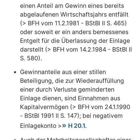
einen Anteil am Gewinn eines bereits
abgelaufenen Wirtschaftsjahrs entfällt
(> BFH vom 11.2.1981 - BStBl II S. 465)
oder soweit er ein anders bemessenes
Entgelt für die Überlassung der Einlage
darstellt (> BFH vom 14.2.1984 - BStBl II
S. 580).
Gewinnanteile aus einer stillen
Beteiligung, die zur Wiederauffüllung
einer durch Verluste geminderten
Einlage dienen, sind Einnahmen aus
Kapitalvermögen (> BFH vom 24.1.1990
- BStBl 1991 II S. 147); bei negativem
Einlagekonto >
H 20.1.
Auch der Mehrheitsgesellschafter einer