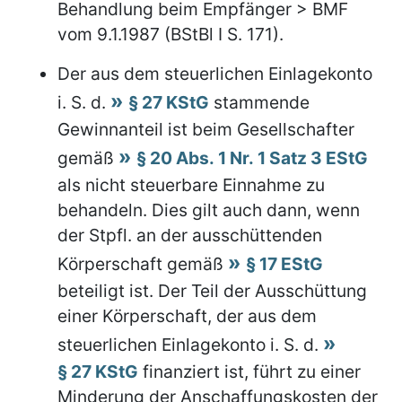
Behandlung beim Empfänger > BMF
vom 9.1.1987 (BStBl I S. 171).
Der aus dem steuerlichen Einlagekonto
i. S. d.
§ 27 KStG
stammende
Gewinnanteil ist beim Gesellschafter
gemäß
§ 20 Abs. 1 Nr. 1 Satz 3 EStG
als nicht steuerbare Einnahme zu
behandeln. Dies gilt auch dann, wenn
der Stpfl. an der ausschüttenden
Körperschaft gemäß
§ 17 EStG
beteiligt ist. Der Teil der Ausschüttung
einer Körperschaft, der aus dem
steuerlichen Einlagekonto i. S. d.
§ 27 KStG
finanziert ist, führt zu einer
Minderung der Anschaffungskosten der