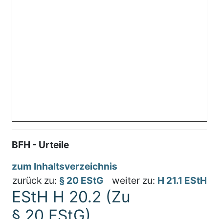
BFH - Urteile
zum Inhaltsverzeichnis
zurück zu:
§ 20 EStG
weiter zu:
H 21.1 EStH
EStH H 20.2 (Zu
§ 20 EStG)