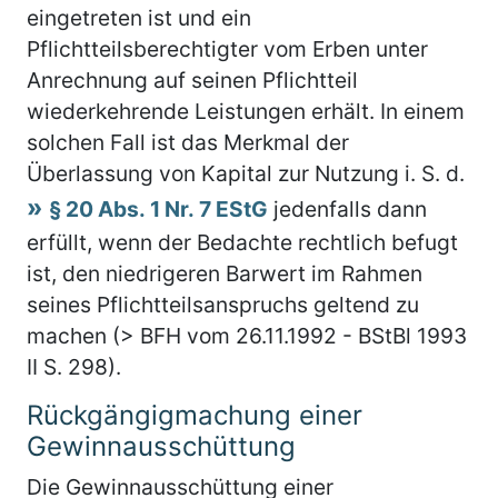
eingetreten ist und ein
Pflichtteilsberechtigter vom Erben unter
Anrechnung auf seinen Pflichtteil
wiederkehrende Leistungen erhält. In einem
solchen Fall ist das Merkmal der
Überlassung von Kapital zur Nutzung i. S. d.
§ 20 Abs. 1 Nr. 7 EStG
jedenfalls dann
erfüllt, wenn der Bedachte rechtlich befugt
ist, den niedrigeren Barwert im Rahmen
seines Pflichtteilsanspruchs geltend zu
machen (> BFH vom 26.11.1992 - BStBl 1993
II S. 298).
Rückgängigmachung einer
Gewinnausschüttung
Die Gewinnausschüttung einer