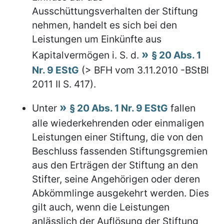
Ausschüttungsverhalten der Stiftung
nehmen, handelt es sich bei den
Leistungen um Einkünfte aus
Kapitalvermögen i. S. d.
§ 20 Abs. 1
Nr. 9 EStG
(> BFH vom 3.11.2010 -BStBl
2011 II S. 417).
Unter
§ 20 Abs. 1 Nr. 9 EStG
fallen
alle wiederkehrenden oder einmaligen
Leistungen einer Stiftung, die von den
Beschluss fassenden Stiftungsgremien
aus den Erträgen der Stiftung an den
Stifter, seine Angehörigen oder deren
Abkömmlinge ausgekehrt werden. Dies
gilt auch, wenn die Leistungen
anlässlich der Auflösung der Stiftung