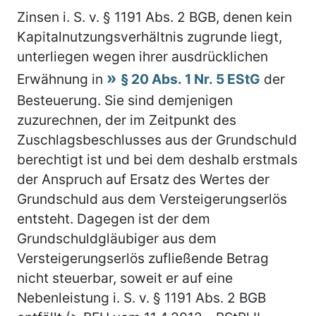
Zinsen i. S. v. § 1191 Abs. 2 BGB, denen kein
Kapitalnutzungsverhältnis zugrunde liegt,
unterliegen wegen ihrer ausdrücklichen
Erwähnung in
§ 20 Abs. 1 Nr. 5 EStG
der
Besteuerung. Sie sind demjenigen
zuzurechnen, der im Zeitpunkt des
Zuschlagsbeschlusses aus der Grundschuld
berechtigt ist und bei dem deshalb erstmals
der Anspruch auf Ersatz des Wertes der
Grundschuld aus dem Versteigerungserlös
entsteht. Dagegen ist der dem
Grundschuldgläubiger aus dem
Versteigerungserlös zufließende Betrag
nicht steuerbar, soweit er auf eine
Nebenleistung i. S. v. § 1191 Abs. 2 BGB