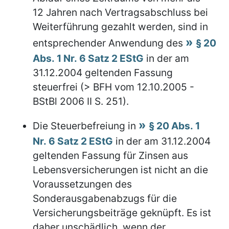
12 Jahren nach Vertragsabschluss bei
Weiterführung gezahlt werden, sind in
entsprechender Anwendung des
§ 20
Abs. 1 Nr. 6 Satz 2 EStG
in der am
31.12.2004 geltenden Fassung
steuerfrei (> BFH vom 12.10.2005 -
BStBl 2006 II S. 251).
Die Steuerbefreiung in
§ 20 Abs. 1
Nr. 6 Satz 2 EStG
in der am 31.12.2004
geltenden Fassung für Zinsen aus
Lebensversicherungen ist nicht an die
Voraussetzungen des
Sonderausgabenabzugs für die
Versicherungsbeiträge geknüpft. Es ist
daher unschädlich, wenn der