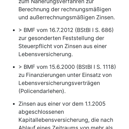
zum Näherungsverfahren zur
Berechnung der rechnungsmäßigen
und außerrechnungsmäßigen Zinsen.
> BMF vom 16.7.2012 (BStBl I S. 686)
zur gesonderten Feststellung der
Steuerpflicht von Zinsen aus einer
Lebensversicherung.
> BMF vom 15.6.2000 (BStBl I S. 1118)
zu Finanzierungen unter Einsatz von
Lebensversicherungsverträgen
(Policendarlehen).
Zinsen aus einer vor dem 1.1.2005
abgeschlossenen
Kapitallebensversicherung, die nach
Ablauf eines Zeitraums von mehr als