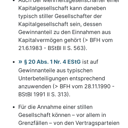
Kapitalgesellschaft kann daneben
typisch stiller Gesellschafter der
Kapitalgesellschaft sein, dessen
Gewinnanteil zu den Einnahmen aus
Kapitalvermögen gehört (> BFH vom
21.6.1983 - BStBl II S. 563).
§ 20 Abs. 1 Nr. 4 EStG
ist auf
Gewinnanteile aus typischen
Unterbeteiligungen entsprechend
anzuwenden (> BFH vom 28.11.1990 -
BStBl 1991 II S. 313).
Für die Annahme einer stillen
Gesellschaft können – vor allem in
Grenzfällen – von den Vertragsparteien