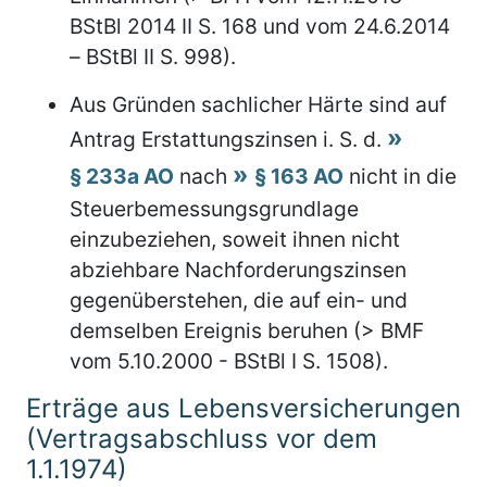
BStBl 2014 II S. 168 und vom 24.6.2014
– BStBl II S. 998).
Aus Gründen sachlicher Härte sind auf
Antrag Erstattungszinsen i. S. d.
§ 233a AO
nach
§ 163 AO
nicht in die
Steuerbemessungsgrundlage
einzubeziehen, soweit ihnen nicht
abziehbare Nachforderungszinsen
gegenüberstehen, die auf ein- und
demselben Ereignis beruhen (> BMF
vom 5.10.2000 - BStBl I S. 1508).
Erträge aus Lebensversicherungen
(Vertragsabschluss vor dem
1.1.1974)