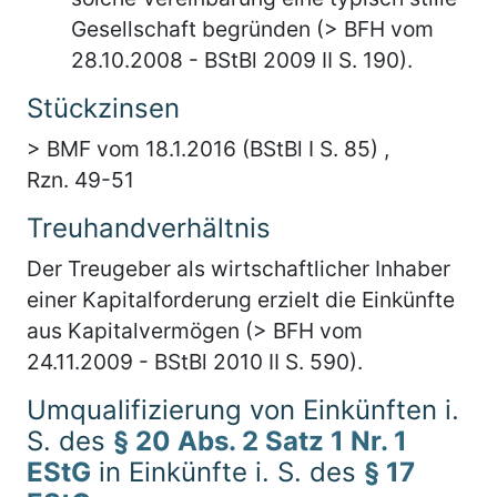
Gesellschaft begründen (> BFH vom
28.10.2008 - BStBl 2009 II S. 190).
Stückzinsen
> BMF vom 18.1.2016 (BStBl I S. 85) ,
Rzn. 49-51
Treuhandverhältnis
Der Treugeber als wirtschaftlicher Inhaber
einer Kapitalforderung erzielt die Einkünfte
aus Kapitalvermögen (> BFH vom
24.11.2009 - BStBl 2010 II S. 590).
Umqualifizierung von Einkünften i.
S. des
§ 20 Abs. 2 Satz 1 Nr. 1
EStG
in Einkünfte i. S. des
§ 17