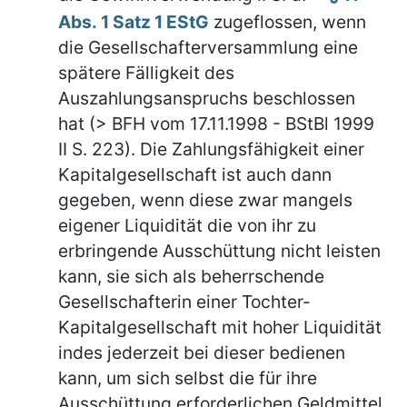
Abs. 1 Satz 1 EStG
zugeflossen, wenn
die Gesellschafterversammlung eine
spätere Fälligkeit des
Auszahlungsanspruchs beschlossen
hat (> BFH vom 17.11.1998 - BStBl 1999
II S. 223). Die Zahlungsfähigkeit einer
Kapitalgesellschaft ist auch dann
gegeben, wenn diese zwar mangels
eigener Liquidität die von ihr zu
erbringende Ausschüttung nicht leisten
kann, sie sich als beherrschende
Gesellschafterin einer Tochter-
Kapitalgesellschaft mit hoher Liquidität
indes jederzeit bei dieser bedienen
kann, um sich selbst die für ihre
Ausschüttung erforderlichen Geldmittel