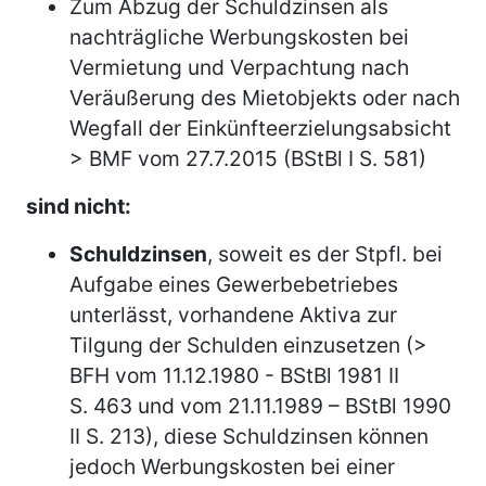
Zum Abzug der Schuldzinsen als
nachträgliche Werbungskosten bei
Vermietung und Verpachtung nach
Veräußerung des Mietobjekts oder nach
Wegfall der Einkünfteerzielungsabsicht
> BMF vom 27.7.2015 (BStBl I S. 581)
sind nicht:
Schuldzinsen
, soweit es der Stpfl. bei
Aufgabe eines Gewerbebetriebes
unterlässt, vorhandene Aktiva zur
Tilgung der Schulden einzusetzen (>
BFH vom 11.12.1980 - BStBl 1981 II
S. 463 und vom 21.11.1989 – BStBl 1990
II S. 213), diese Schuldzinsen können
jedoch Werbungskosten bei einer