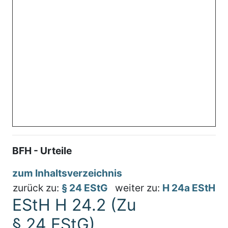
BFH - Urteile
zum Inhaltsverzeichnis
zurück zu:
§ 24 EStG
weiter zu:
H 24a EStH
EStH H 24.2 (Zu
§ 24 EStG)