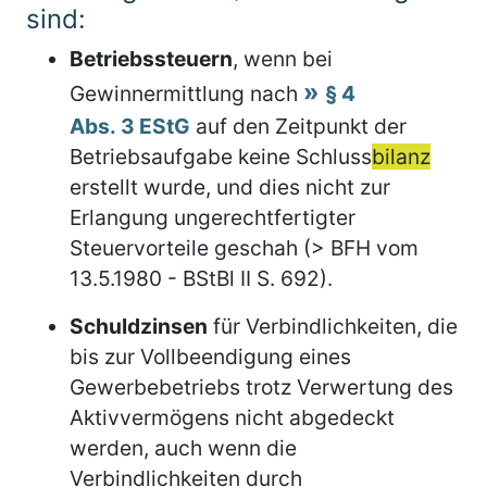
sind:
Betriebssteuern
, wenn bei
Gewinnermittlung nach
§ 4
Abs. 3 EStG
auf den Zeitpunkt der
Betriebsaufgabe keine Schluss
bilanz
erstellt wurde, und dies nicht zur
Erlangung ungerechtfertigter
Steuervorteile geschah (> BFH vom
13.5.1980 - BStBl II S. 692).
Schuldzinsen
für Verbindlichkeiten, die
bis zur Vollbeendigung eines
Gewerbebetriebs trotz Verwertung des
Aktivvermögens nicht abgedeckt
werden, auch wenn die
Verbindlichkeiten durch