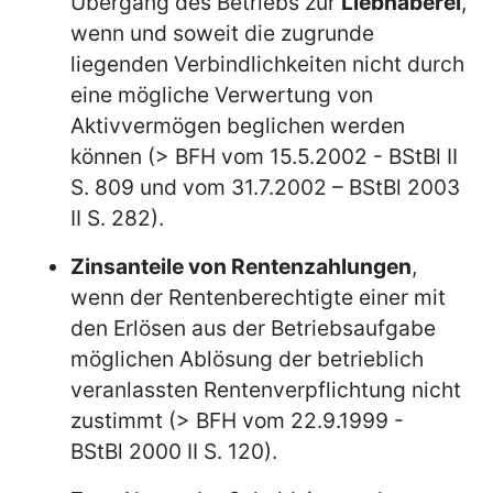
Übergang des Betriebs zur
Liebhaberei
,
wenn und soweit die zugrunde
liegenden Verbindlichkeiten nicht durch
eine mögliche Verwertung von
Aktivvermögen beglichen werden
können (> BFH vom 15.5.2002 - BStBl II
S. 809 und vom 31.7.2002 – BStBl 2003
II S. 282).
Zinsanteile von Rentenzahlungen
,
wenn der Rentenberechtigte einer mit
den Erlösen aus der Betriebsaufgabe
möglichen Ablösung der betrieblich
veranlassten Rentenverpflichtung nicht
zustimmt (> BFH vom 22.9.1999 -
BStBl 2000 II S. 120).