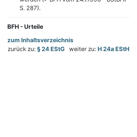
S. 287).
BFH - Urteile
zum Inhaltsverzeichnis
zurück zu:
§ 24 EStG
weiter zu:
H 24a EStH