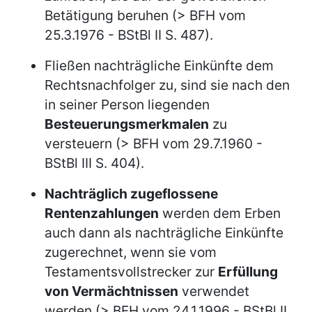
Betätigung beruhen (> BFH vom
25.3.1976 - BStBl II S. 487).
Fließen nachträgliche Einkünfte dem
Rechtsnachfolger zu, sind sie nach den
in seiner Person liegenden
Besteuerungsmerkmalen
zu
versteuern (> BFH vom 29.7.1960 -
BStBl III S. 404).
Nachträglich zugeflossene
Rentenzahlungen
werden dem Erben
auch dann als nachträgliche Einkünfte
zugerechnet, wenn sie vom
Testamentsvollstrecker zur
Erfüllung
von Vermächtnissen
verwendet
werden (> BFH vom 24.1.1996 - BStBl II