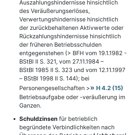
Auszahlungshindernisse hinsichtlich
des Veräußerungserlöses,
Verwertungshindernisse hinsichtlich
der zurückbehaltenen Aktivwerte oder
Rückzahlungshindernisse hinsichtlich
der früheren Betriebsschulden
entgegenstehen (> BFH vom 19.1.1982 -
BStBl II S. 321, vom 27.11.1984 –
BStBl 1985 II S. 323 und vom 12.11.1997
– BStBl 1998 II S. 144); bei
Personengesellschaften >
H 4.2 (15)
Betriebsaufgabe oder -veräußerung im
Ganzen.
Schuldzinsen
für betrieblich
begründete Verbindlichkeiten nach