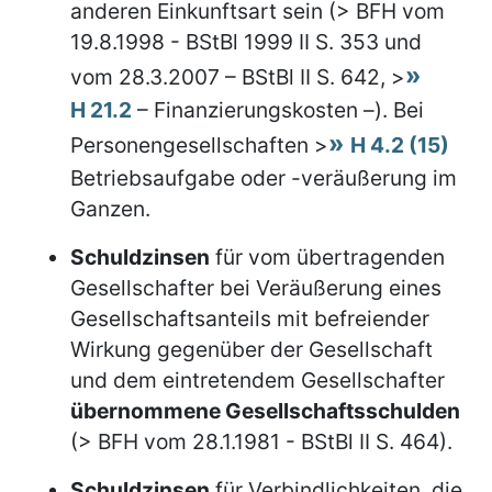
anderen Einkunftsart sein (> BFH vom
19.8.1998 - BStBl 1999 II S. 353 und
vom 28.3.2007 – BStBl II S. 642, >
H 21.2
– Finanzierungskosten –). Bei
Personengesellschaften >
H 4.2 (15)
Betriebsaufgabe oder -veräußerung im
Ganzen.
Schuldzinsen
für vom übertragenden
Gesellschafter bei Veräußerung eines
Gesellschaftsanteils mit befreiender
Wirkung gegenüber der Gesellschaft
und dem eintretendem Gesellschafter
übernommene Gesellschaftsschulden
(> BFH vom 28.1.1981 - BStBl II S. 464).
Schuldzinsen
für Verbindlichkeiten, die