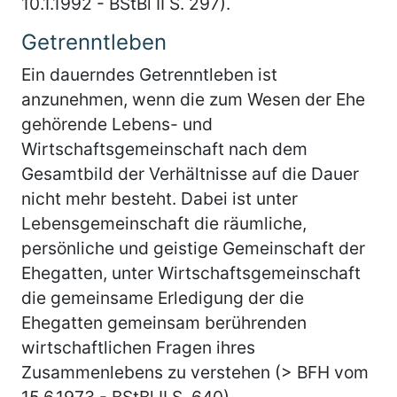
10.1.1992 - BStBl II S. 297).
Getrenntleben
Ein dauerndes Getrenntleben ist
anzunehmen, wenn die zum Wesen der Ehe
gehörende Lebens- und
Wirtschaftsgemeinschaft nach dem
Gesamtbild der Verhältnisse auf die Dauer
nicht mehr besteht. Dabei ist unter
Lebensgemeinschaft die räumliche,
persönliche und geistige Gemeinschaft der
Ehegatten, unter Wirtschaftsgemeinschaft
die gemeinsame Erledigung der die
Ehegatten gemeinsam berührenden
wirtschaftlichen Fragen ihres
Zusammenlebens zu verstehen (> BFH vom
15.6.1973 - BStBl II S. 640).