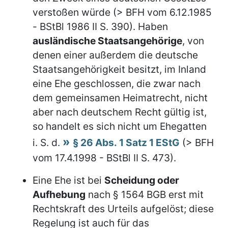
verstoßen würde (> BFH vom 6.12.1985
- BStBl 1986 II S. 390). Haben
ausländische Staatsangehörige
, von
denen einer außerdem die deutsche
Staatsangehörigkeit besitzt, im Inland
eine Ehe geschlossen, die zwar nach
dem gemeinsamen Heimatrecht, nicht
aber nach deutschem Recht gültig ist,
so handelt es sich nicht um Ehegatten
i. S. d.
§ 26 Abs. 1 Satz 1 EStG
(> BFH
vom 17.4.1998 - BStBl II S. 473).
Eine Ehe ist bei
Scheidung oder
Aufhebung
nach § 1564 BGB erst mit
Rechtskraft des Urteils aufgelöst; diese
Regelung ist auch für das