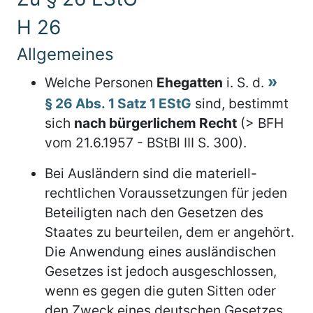
H 26
Allgemeines
Welche Personen
Ehegatten
i. S. d.
§ 26 Abs. 1 Satz 1 EStG
sind, bestimmt
sich
nach bürgerlichem Recht
(> BFH
vom 21.6.1957 - BStBl III S. 300).
Bei Ausländern sind die materiell-
rechtlichen Voraussetzungen für jeden
Beteiligten nach den Gesetzen des
Staates zu beurteilen, dem er angehört.
Die Anwendung eines ausländischen
Gesetzes ist jedoch ausgeschlossen,
wenn es gegen die guten Sitten oder
den Zweck eines deutschen Gesetzes