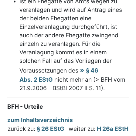
Ist ein Ehegatte von Amts wegen zu
veranlagen und wird auf Antrag eines
der beiden Ehegatten eine
Einzelveranlagung durchgeführt, ist
auch der andere Ehegatte zwingend
einzeln zu veranlagen. Für die
Veranlagung kommt es in einem
solchen Fall auf das Vorliegen der
Voraussetzungen des
§ 46
Abs. 2 EStG
nicht mehr an (> BFH vom
21.9.2006 - BStBl 2007 II S. 11).
BFH - Urteile
zum Inhaltsverzeichnis
zurück zu:
§ 26 EStG
weiter zu:
H 26a EStH