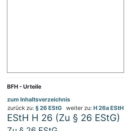
BFH - Urteile
zum Inhaltsverzeichnis
zurück zu:
§ 26 EStG
weiter zu:
H 26a EStH
EStH H 26 (Zu § 26 EStG)
Zu § 26 EStG