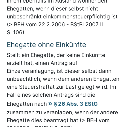
ihrem ebenfalls im Ausland wohnenden
Ehegatten, wenn dieser selbst nicht
unbeschränkt einkommensteuerpflichtig ist
(> BFH vom 22.2.2006 - BStBl 2007 II
S. 106).
Ehegatte ohne Einkünfte
Stellt ein Ehegatte, der keine Einkünfte
erzielt hat, einen Antrag auf
Einzelveranlagung, ist dieser selbst dann
unbeachtlich, wenn dem anderen Ehegatten
eine Steuerstraftat zur Last gelegt wird. Im
Fall eines solchen Antrags sind die
Ehegatten nach
§ 26 Abs. 3 EStG
zusammen zu veranlagen, wenn der andere
Ehegatte dies beantragt hat (> BFH vom