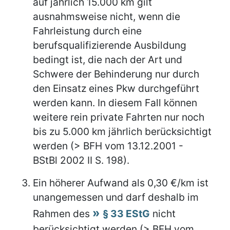
auf jährlich 15.000 km gilt
ausnahmsweise nicht, wenn die
Fahrleistung durch eine
berufsqualifizierende Ausbildung
bedingt ist, die nach der Art und
Schwere der Behinderung nur durch
den Einsatz eines Pkw durchgeführt
werden kann. In diesem Fall können
weitere rein private Fahrten nur noch
bis zu 5.000 km jährlich berücksichtigt
werden (> BFH vom 13.12.2001 -
BStBl 2002 II S. 198).
Ein höherer Aufwand als 0,30 €/km ist
unangemessen und darf deshalb im
Rahmen des
§ 33 EStG
nicht
berücksichtigt werden (> BFH vom