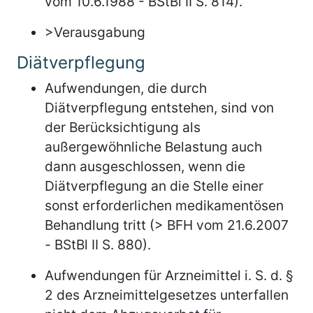
vom 10.6.1988 - BStBl II S. 814).
>Verausgabung
Diätverpflegung
Aufwendungen, die durch
Diätverpflegung entstehen, sind von
der Berücksichtigung als
außergewöhnliche Belastung auch
dann ausgeschlossen, wenn die
Diätverpflegung an die Stelle einer
sonst erforderlichen medikamentösen
Behandlung tritt (> BFH vom 21.6.2007
- BStBl II S. 880).
Aufwendungen für Arzneimittel i. S. d. §
2 des Arzneimittelgesetzes unterfallen