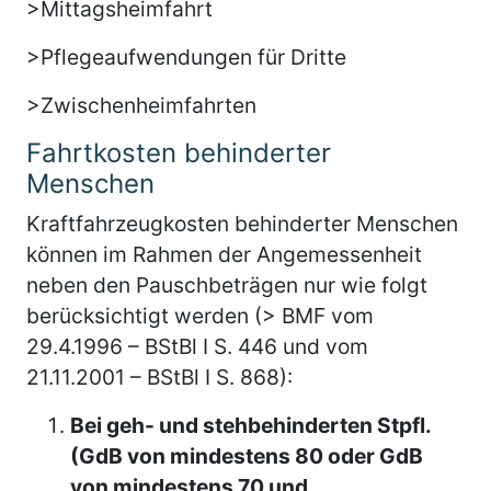
>Mittagsheimfahrt
>Pflegeaufwendungen für Dritte
>Zwischenheimfahrten
Fahrtkosten behinderter
Menschen
Kraftfahrzeugkosten behinderter Menschen
können im Rahmen der Angemessenheit
neben den Pauschbeträgen nur wie folgt
berücksichtigt werden (> BMF vom
29.4.1996 – BStBl I S. 446 und vom
21.11.2001 – BStBl I S. 868):
Bei geh- und stehbehinderten Stpfl.
(GdB von mindestens 80 oder GdB
von mindestens 70 und