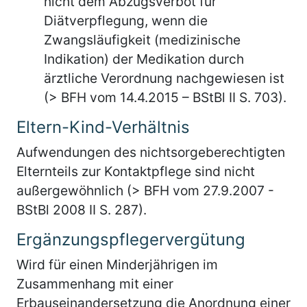
nicht dem Abzugsverbot für
Diätverpflegung, wenn die
Zwangsläufigkeit (medizinische
Indikation) der Medikation durch
ärztliche Verordnung nachgewiesen ist
(> BFH vom 14.4.2015 – BStBl II S. 703).
Eltern-Kind-Verhältnis
Aufwendungen des nichtsorgeberechtigten
Elternteils zur Kontaktpflege sind nicht
außergewöhnlich (> BFH vom 27.9.2007 -
BStBl 2008 II S. 287).
Ergänzungspflegervergütung
Wird für einen Minderjährigen im
Zusammenhang mit einer
Erbauseinandersetzung die Anordnung einer