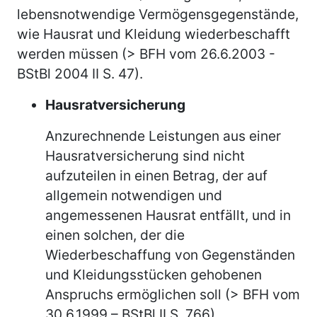
lebensnotwendige Vermögensgegenstände,
wie Hausrat und Kleidung wiederbeschafft
werden müssen (> BFH vom 26.6.2003 -
BStBl 2004 II S. 47).
Hausratversicherung
Anzurechnende Leistungen aus einer
Hausratversicherung sind nicht
aufzuteilen in einen Betrag, der auf
allgemein notwendigen und
angemessenen Hausrat entfällt, und in
einen solchen, der die
Wiederbeschaffung von Gegenständen
und Kleidungsstücken gehobenen
Anspruchs ermöglichen soll (> BFH vom
30.6.1999 – BStBl II S. 766).