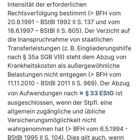
Intensität der erforderlichen
Rechtsverfolgung bestimmt (> BFH vom
20.9.1991 - BStBl 1992 II S. 137 und vom
18.6.1997 – BStBl II S. 805). Der Verzicht auf
die Inanspruchnahme von staatlichen
Transferleistungen (z. B. Eingliederungshilfe
nach § 35a SGB VIII) steht dem Abzug von
Krankheitskosten als außergewöhnliche
Belastungen nicht entgegen (> BFH vom
11.11.2010 - BStBl 2011 II S. 969). Der Abzug
von Aufwendungen nach
§ 33 EStG
ist
ausgeschlossen, wenn der Stpfl. eine
allgemein zugängliche und übliche
Versicherungsmöglichkeit nicht
wahrgenommen hat (> BFH vom 6.5.1994 -
BStBl 1995 II S. 104). Dies gilt auch, wenn