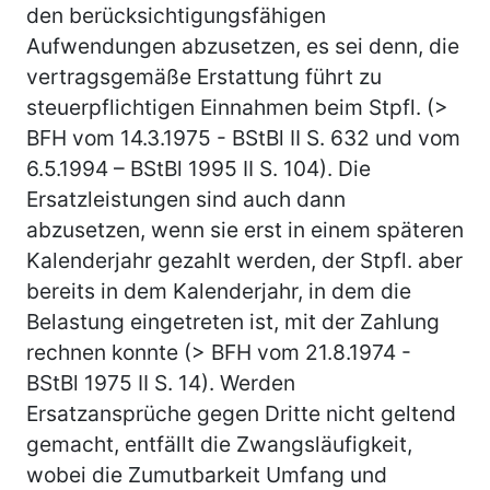
den berücksichtigungsfähigen
Aufwendungen abzusetzen, es sei denn, die
vertragsgemäße Erstattung führt zu
steuerpflichtigen Einnahmen beim Stpfl. (>
BFH vom 14.3.1975 - BStBl II S. 632 und vom
6.5.1994 – BStBl 1995 II S. 104). Die
Ersatzleistungen sind auch dann
abzusetzen, wenn sie erst in einem späteren
Kalenderjahr gezahlt werden, der Stpfl. aber
bereits in dem Kalenderjahr, in dem die
Belastung eingetreten ist, mit der Zahlung
rechnen konnte (> BFH vom 21.8.1974 -
BStBl 1975 II S. 14). Werden
Ersatzansprüche gegen Dritte nicht geltend
gemacht, entfällt die Zwangsläufigkeit,
wobei die Zumutbarkeit Umfang und