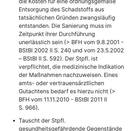
die Kosten für eine ordnungsgemäße
Entsorgung des Schadstoffs aus
tatsächlichen Gründen zwangsläufig
entstanden. Die Sanierung muss im
Zeitpunkt ihrer Durchführung
unerlässlich sein (> BFH vom 9.8.2001 -
BStBl 2002 II S. 240 und vom 23.5.2002
– BStBl II S. 592). Der Stpfl. ist
verpflichtet, die medizinische Indikation
der Maßnahmen nachzuweisen. Eines
amts- oder vertrauensärztlichen
Gutachtens bedarf es hierzu nicht (>
BFH vom 11.11.2010 - BStBl 2011 II
S. 966).
Tauscht der Stpfl.
gesundheitsgefährdende Gegenstände