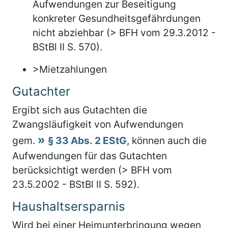
Aufwendungen zur Beseitigung
konkreter Gesundheitsgefährdungen
nicht abziehbar (> BFH vom 29.3.2012 -
BStBl II S. 570).
>Mietzahlungen
Gutachter
Ergibt sich aus Gutachten die
Zwangsläufigkeit von Aufwendungen
gem.
§ 33 Abs. 2 EStG
, können auch die
Aufwendungen für das Gutachten
berücksichtigt werden (> BFH vom
23.5.2002 - BStBl II S. 592).
Haushaltsersparnis
Wird bei einer Heimunterbringung wegen