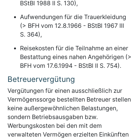
BStBl 1988 II S. 130),
Aufwendungen für die Trauerkleidung
(> BFH vom 12.8.1966 - BStBl 1967 III
S. 364),
Reisekosten für die Teilnahme an einer
Bestattung eines nahen Angehörigen (>
BFH vom 17.6.1994 - BStBl II S. 754).
Betreuervergütung
Vergütungen für einen ausschließlich zur
Vermögenssorge bestellten Betreuer stellen
keine außergewöhnlichen Belastungen,
sondern Betriebsausgaben bzw.
Werbungskosten bei den mit dem
verwalteten Vermögen erzielten Einkünften