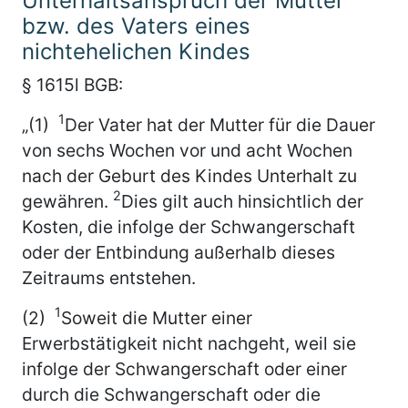
Unterhaltsanspruch der Mutter
bzw. des Vaters eines
nichtehelichen Kindes
§ 1615l BGB:
1
„(1)
Der Vater hat der Mutter für die Dauer
von sechs Wochen vor und acht Wochen
nach der Geburt des Kindes Unterhalt zu
2
gewähren.
Dies gilt auch hinsichtlich der
Kosten, die infolge der Schwangerschaft
oder der Entbindung außerhalb dieses
Zeitraums entstehen.
1
(2)
Soweit die Mutter einer
Erwerbstätigkeit nicht nachgeht, weil sie
infolge der Schwangerschaft oder einer
durch die Schwangerschaft oder die