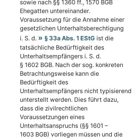
sowie nach §§ 1360 ff., 1570 BGB
Ehegatten untereinander.
Voraussetzung für die Annahme einer
gesetzlichen Unterhaltsberechtigung
i. S. d.
§ 33a Abs. 1 EStG
ist die
tatsächliche Bedürftigkeit des
Unterhaltsempfängers i. S. d.
§ 1602 BGB. Nach der sog. konkreten
Betrachtungsweise kann die
Bedürftigkeit des
Unterhaltsempfängers nicht typisierend
unterstellt werden. Dies führt dazu,
dass die zivilrechtlichen
Voraussetzungen eines
Unterhaltsanspruchs (§§ 1601 –
1603 BGB) vorliegen müssen und die