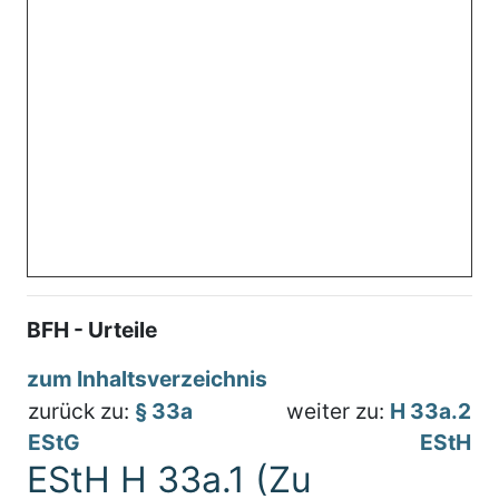
BFH - Urteile
zum Inhaltsverzeichnis
zurück zu:
§ 33a
weiter zu:
H 33a.2
EStG
EStH
EStH H 33a.1 (Zu