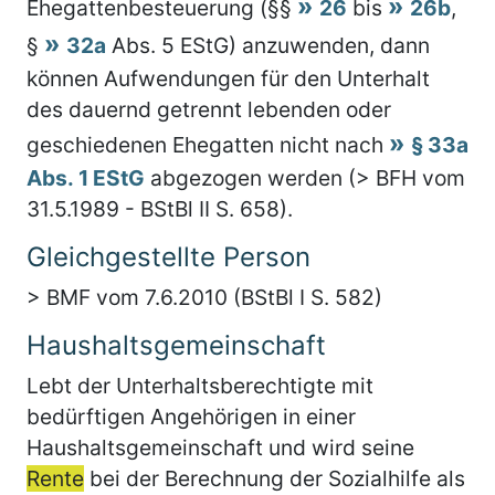
Ehegattenbesteuerung (§§
26
bis
26b
,
§
32a
Abs. 5 EStG) anzuwenden, dann
können Aufwendungen für den Unterhalt
des dauernd getrennt lebenden oder
geschiedenen Ehegatten nicht nach
§ 33a
Abs. 1 EStG
abgezogen werden (> BFH vom
31.5.1989 - BStBl II S. 658).
Gleichgestellte Person
> BMF vom 7.6.2010 (BStBl I S. 582)
Haushaltsgemeinschaft
Lebt der Unterhaltsberechtigte mit
bedürftigen Angehörigen in einer
Haushaltsgemeinschaft und wird seine
Rente
bei der Berechnung der Sozialhilfe als