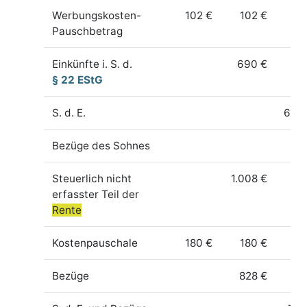
Werbungskosten-
102 €
102 €
Pauschbetrag
Einkünfte i. S. d.
690 €
69
§ 22 EStG
S. d. E.
6.89
Bezüge des Sohnes
Steuerlich nicht
1.008 €
erfasster Teil der
Rente
Kostenpauschale
180 €
180 €
Bezüge
828 €
82