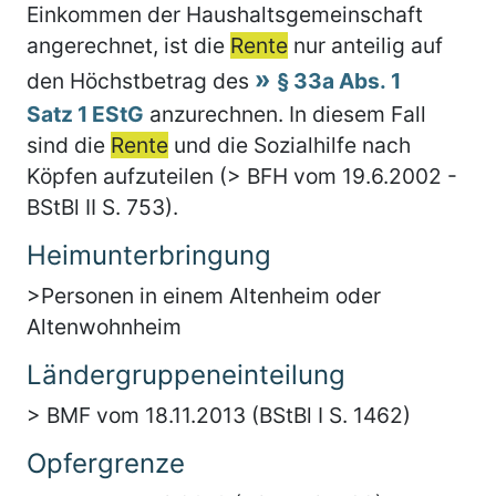
Einkommen der Haushaltsgemeinschaft
angerechnet, ist die
Rente
nur anteilig auf
den Höchstbetrag des
§ 33a Abs. 1
Satz 1 EStG
anzurechnen. In diesem Fall
sind die
Rente
und die Sozialhilfe nach
Köpfen aufzuteilen (> BFH vom 19.6.2002 -
BStBl II S. 753).
Heimunterbringung
>Personen in einem Altenheim oder
Altenwohnheim
Ländergruppeneinteilung
> BMF vom 18.11.2013 (BStBl I S. 1462)
Opfergrenze