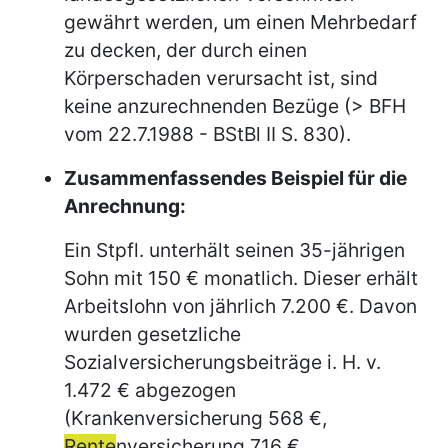
gewährt werden, um einen Mehrbedarf
zu decken, der durch einen
Körperschaden verursacht ist, sind
keine anzurechnenden Bezüge (> BFH
vom 22.7.1988 - BStBl II S. 830).
Zusammenfassendes Beispiel für die
Anrechnung:
Ein Stpfl. unterhält seinen 35-jährigen
Sohn mit 150 € monatlich. Dieser erhält
Arbeitslohn von jährlich 7.200 €. Davon
wurden gesetzliche
Sozialversicherungsbeiträge i. H. v.
1.472 € abgezogen
(Krankenversicherung 568 €,
Rente
nversicherung 716 €,