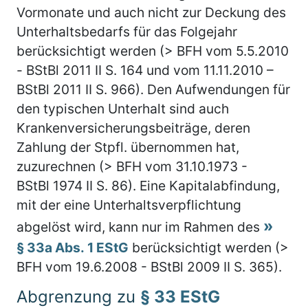
Vormonate und auch nicht zur Deckung des
Unterhaltsbedarfs für das Folgejahr
berücksichtigt werden (> BFH vom 5.5.2010
- BStBl 2011 II S. 164 und vom 11.11.2010 –
BStBl 2011 II S. 966). Den Aufwendungen für
den typischen Unterhalt sind auch
Krankenversicherungsbeiträge, deren
Zahlung der Stpfl. übernommen hat,
zuzurechnen (> BFH vom 31.10.1973 -
BStBl 1974 II S. 86). Eine Kapitalabfindung,
mit der eine Unterhaltsverpflichtung
abgelöst wird, kann nur im Rahmen des
§ 33a Abs. 1 EStG
berücksichtigt werden (>
BFH vom 19.6.2008 - BStBl 2009 II S. 365).
Abgrenzung zu
§ 33 EStG