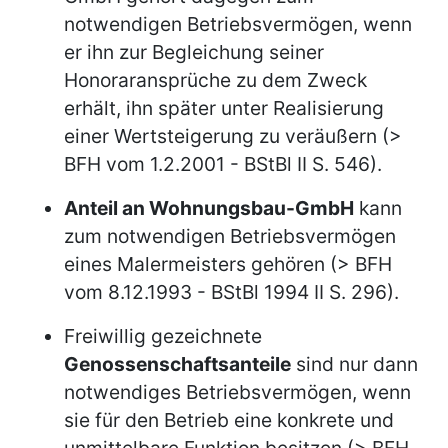
notwendigen Betriebsvermögen, wenn
er ihn zur Begleichung seiner
Honoraransprüche zu dem Zweck
erhält, ihn später unter Realisierung
einer Wertsteigerung zu veräußern (>
BFH vom 1.2.2001 - BStBl II S. 546).
Anteil an Wohnungsbau-GmbH
kann
zum notwendigen Betriebsvermögen
eines Malermeisters gehören (> BFH
vom 8.12.1993 - BStBl 1994 II S. 296).
Freiwillig gezeichnete
Genossenschaftsanteile
sind nur dann
notwendiges Betriebsvermögen, wenn
sie für den Betrieb eine konkrete und
unmittelbare Funktion besitzen (> BFH