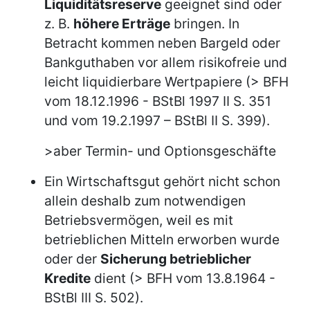
Liquiditätsreserve
geeignet sind oder
z. B.
höhere Erträge
bringen. In
Betracht kommen neben Bargeld oder
Bankguthaben vor allem risikofreie und
leicht liquidierbare Wertpapiere (> BFH
vom 18.12.1996 - BStBl 1997 II S. 351
und vom 19.2.1997 – BStBl II S. 399).
>aber Termin- und Optionsgeschäfte
Ein Wirtschaftsgut gehört nicht schon
allein deshalb zum notwendigen
Betriebsvermögen, weil es mit
betrieblichen Mitteln erworben wurde
oder der
Sicherung betrieblicher
Kredite
dient (> BFH vom 13.8.1964 -
BStBl III S. 502).