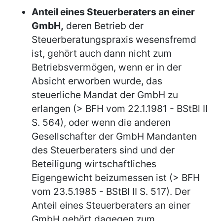
Anteil eines Steuerberaters an einer
GmbH,
deren Betrieb der
Steuerberatungspraxis wesensfremd
ist, gehört auch dann nicht zum
Betriebsvermögen, wenn er in der
Absicht erworben wurde, das
steuerliche Mandat der GmbH zu
erlangen (> BFH vom 22.1.1981 - BStBl II
S. 564), oder wenn die anderen
Gesellschafter der GmbH Mandanten
des Steuerberaters sind und der
Beteiligung wirtschaftliches
Eigengewicht beizumessen ist (> BFH
vom 23.5.1985 - BStBl II S. 517). Der
Anteil eines Steuerberaters an einer
GmbH gehört dagegen zum