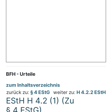
BFH - Urteile
zum Inhaltsverzeichnis
zurück zu:
§ 4 EStG
weiter zu:
H 4.2.2 EStH
EStH H 4.2 (1) (Zu
§ 4 EStG)