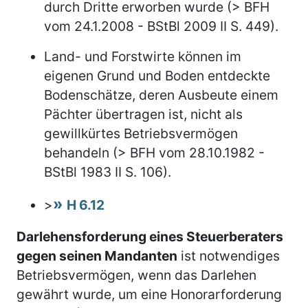
durch Dritte erworben wurde (> BFH
vom 24.1.2008 - BStBl 2009 II S. 449).
Land- und Forstwirte können im
eigenen Grund und Boden entdeckte
Bodenschätze, deren Ausbeute einem
Pächter übertragen ist, nicht als
gewillkürtes Betriebsvermögen
behandeln (> BFH vom 28.10.1982 -
BStBl 1983 II S. 106).
>
H 6.12
Darlehensforderung eines Steuerberaters
gegen seinen Mandanten
ist notwendiges
Betriebsvermögen, wenn das Darlehen
gewährt wurde, um eine Honorarforderung