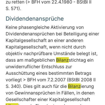
zu retten (> BFH vom 22.4.1980 - BStBl II
S. 571).
Dividendenansprüche
Keine phasengleiche Aktivierung von
Dividendenansprüchen bei Beteiligung einer
Kapitalgesellschaft an einer anderen
Kapitalgesellschaft, wenn nicht durch
objektiv nachprüfbare Umstände belegt ist,
dass am maßgeblichen
Bilanz
stichtag ein
unwiderruflicher Entschluss zur
Ausschüttung eines bestimmten Betrags
vorliegt > BFH vom 7.2.2007 (BStBl 2008 II
S. 340). Dies gilt auch für die
Bilanz
ierung
von Gewinnansprüchen in Fällen, in denen
Gesellschafter einer Kapitalgesellschaft