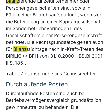
bilanz
ierende Einzelunternehmer oder
Personengesellschaften sind, sowie in
Fällen einer Betriebsaufspaltung, wenn sich
die Beteiligung an einer Kapitalgesellschaft
im Sonderbetriebsvermögen II des
Gesellschafters einer Personengesellschaft
befindet. Die Rechtsgrundsätze gelten auch
für
Bilanz
stichtage nach In-Kraft-Treten des
BiRiLiG (> BFH vom 31.10.2000 - BStBl 2001
II S. 185).
>aber Zinsansprüche aus Genussrechten
Durchlaufende Posten
Durchlaufende Posten sind auch bei
Betriebsvermögensvergleich grundsätzlich
gewinnneutral zu behandeln. Die