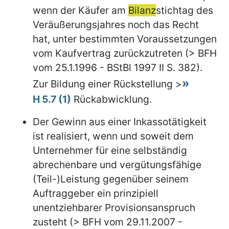
wenn der Käufer am
Bilanz
stichtag des
Veräußerungsjahres noch das Recht
hat, unter bestimmten Voraussetzungen
vom Kaufvertrag zurückzutreten (> BFH
vom 25.1.1996 - BStBl 1997 II S. 382).
Zur Bildung einer Rückstellung >
H 5.7 (1)
Rückabwicklung.
Der Gewinn aus einer Inkassotätigkeit
ist realisiert, wenn und soweit dem
Unternehmer für eine selbständig
abrechenbare und vergütungsfähige
(Teil-)Leistung gegenüber seinem
Auftraggeber ein prinzipiell
unentziehbarer Provisionsanspruch
zusteht (> BFH vom 29.11.2007 -