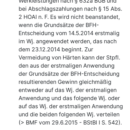
Werkleistungen nach § 632a BGB und
bei Abschlagszahlungen nach § 15 Abs.
2 HOAI n. F. Es wird nicht beanstandet,
wenn die Grundsätze der BFH-
Entscheidung vom 14.5.2014 erstmalig
im Wj. angewendet werden, das nach
dem 23.12.2014 beginnt. Zur
Vermeidung von Härten kann der Stpfl.
den aus der erstmaligen Anwendung
der Grundsätze der BFH-Entscheidung
resultierenden Gewinn gleichmäßig
entweder auf das Wj. der erstmaligen
Anwendung und das folgende Wj. oder
auf das Wj. der erstmaligen Anwendung
und die beiden folgenden Wj. verteilen
(> BMF vom 29.6.2015 - BStBl I S. 542).