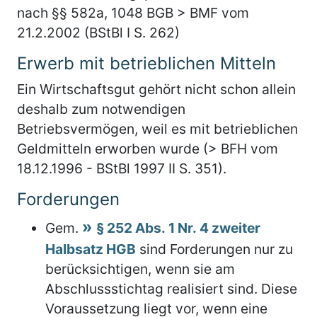
nach §§ 582a, 1048 BGB > BMF vom
21.2.2002 (BStBl I S. 262)
Erwerb mit betrieblichen Mitteln
Ein Wirtschaftsgut gehört nicht schon allein
deshalb zum notwendigen
Betriebsvermögen, weil es mit betrieblichen
Geldmitteln erworben wurde (> BFH vom
18.12.1996 - BStBl 1997 II S. 351).
Forderungen
Gem.
§ 252 Abs. 1 Nr. 4 zweiter
Halbsatz HGB
sind Forderungen nur zu
berücksichtigen, wenn sie am
Abschlussstichtag realisiert sind. Diese
Voraussetzung liegt vor, wenn eine