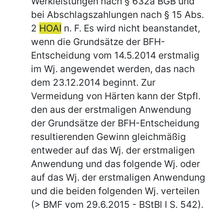
Werkleistungen nach § 632a BGB und
bei Abschlagszahlungen nach § 15 Abs.
2
HOAI
n. F. Es wird nicht beanstandet,
wenn die Grundsätze der BFH-
Entscheidung vom 14.5.2014 erstmalig
im Wj. angewendet werden, das nach
dem 23.12.2014 beginnt. Zur
Vermeidung von Härten kann der Stpfl.
den aus der erstmaligen Anwendung
der Grundsätze der BFH-Entscheidung
resultierenden Gewinn gleichmäßig
entweder auf das Wj. der erstmaligen
Anwendung und das folgende Wj. oder
auf das Wj. der erstmaligen Anwendung
und die beiden folgenden Wj. verteilen
(> BMF vom 29.6.2015 - BStBl I S. 542).