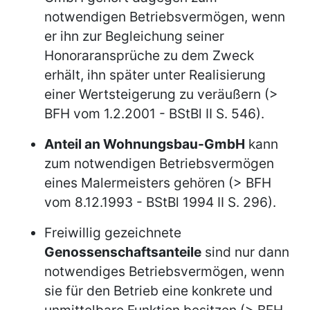
notwendigen Betriebsvermögen, wenn
er ihn zur Begleichung seiner
Honoraransprüche zu dem Zweck
erhält, ihn später unter Realisierung
einer Wertsteigerung zu veräußern (>
BFH vom 1.2.2001 - BStBl II S. 546).
Anteil an Wohnungsbau-GmbH
kann
zum notwendigen Betriebsvermögen
eines Malermeisters gehören (> BFH
vom 8.12.1993 - BStBl 1994 II S. 296).
Freiwillig gezeichnete
Genossenschaftsanteile
sind nur dann
notwendiges Betriebsvermögen, wenn
sie für den Betrieb eine konkrete und
unmittelbare Funktion besitzen (> BFH