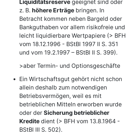
Liquiditätsreserve
geeignet sind oder
z. B.
höhere Erträge
bringen. In
Betracht kommen neben Bargeld oder
Bankguthaben vor allem risikofreie und
leicht liquidierbare Wertpapiere (> BFH
vom 18.12.1996 - BStBl 1997 II S. 351
und vom 19.2.1997 – BStBl II S. 399).
>aber Termin- und Optionsgeschäfte
Ein Wirtschaftsgut gehört nicht schon
allein deshalb zum notwendigen
Betriebsvermögen, weil es mit
betrieblichen Mitteln erworben wurde
oder der
Sicherung betrieblicher
Kredite
dient (> BFH vom 13.8.1964 -
BStBl III S. 502).