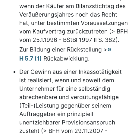
wenn der Käufer am Bilanzstichtag des
Veräußerungsjahres noch das Recht
hat, unter bestimmten Voraussetzungen
vom Kaufvertrag zurückzutreten (> BFH
vom 25.1.1996 - BStBl 1997 II S. 382).
Zur Bildung einer Rückstellung >
H 5.7 (1)
Rückabwicklung.
Der Gewinn aus einer Inkassotätigkeit
ist realisiert, wenn und soweit dem
Unternehmer für eine selbständig
abrechenbare und vergütungsfähige
(Teil-)Leistung gegenüber seinem
Auftraggeber ein prinzipiell
unentziehbarer Provisionsanspruch
zusteht (> BFH vom 29.11.2007 -