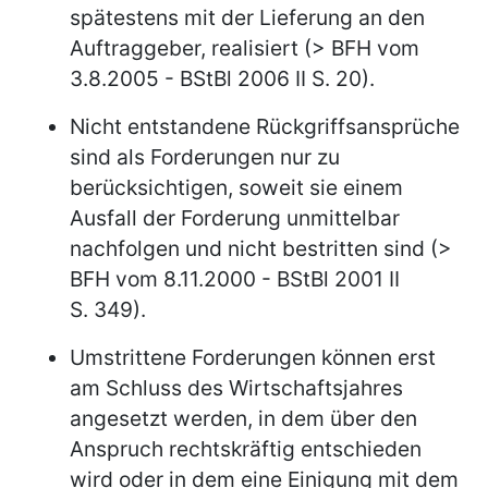
spätestens mit der Lieferung an den
Auftraggeber, realisiert (> BFH vom
3.8.2005 - BStBl 2006 II S. 20).
Nicht entstandene Rückgriffsansprüche
sind als Forderungen nur zu
berücksichtigen, soweit sie einem
Ausfall der Forderung unmittelbar
nachfolgen und nicht bestritten sind (>
BFH vom 8.11.2000 - BStBl 2001 II
S. 349).
Umstrittene Forderungen können erst
am Schluss des Wirtschaftsjahres
angesetzt werden, in dem über den
Anspruch rechtskräftig entschieden
wird oder in dem eine Einigung mit dem