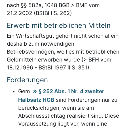
nach §§ 582a, 1048 BGB > BMF vom
21.2.2002 (BStBl I S. 262)
Erwerb mit betrieblichen Mitteln
Ein Wirtschaftsgut gehört nicht schon allein
deshalb zum notwendigen
Betriebsvermögen, weil es mit betrieblichen
Geldmitteln erworben wurde (> BFH vom
18.12.1996 - BStBl 1997 II S. 351).
Forderungen
Gem.
§ 252 Abs. 1 Nr. 4 zweiter
Halbsatz HGB
sind Forderungen nur zu
berücksichtigen, wenn sie am
Abschlussstichtag realisiert sind. Diese
Voraussetzung liegt vor, wenn eine