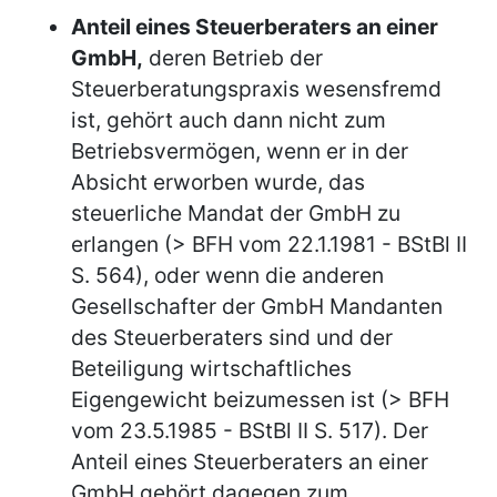
Anteil eines Steuerberaters an einer
GmbH,
deren Betrieb der
Steuerberatungspraxis wesensfremd
ist, gehört auch dann nicht zum
Betriebsvermögen, wenn er in der
Absicht erworben wurde, das
steuerliche Mandat der GmbH zu
erlangen (> BFH vom 22.1.1981 - BStBl II
S. 564), oder wenn die anderen
Gesellschafter der GmbH Mandanten
des Steuerberaters sind und der
Beteiligung wirtschaftliches
Eigengewicht beizumessen ist (> BFH
vom 23.5.1985 - BStBl II S. 517). Der
Anteil eines Steuerberaters an einer
GmbH gehört dagegen zum