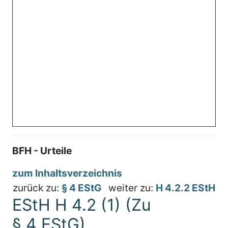
BFH - Urteile
zum Inhaltsverzeichnis
zurück zu:
§ 4 EStG
weiter zu:
H 4.2.2 EStH
EStH H 4.2 (1) (Zu
§ 4 EStG)