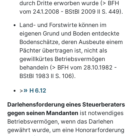
durch Dritte erworben wurde (> BFH
vom 24.1.2008 - BStBl 2009 II S. 449).
Land- und Forstwirte können im
eigenen Grund und Boden entdeckte
Bodenschätze, deren Ausbeute einem
Pächter übertragen ist, nicht als
gewillkürtes Betriebsvermögen
behandeln (> BFH vom 28.10.1982 -
BStBl 1983 II S. 106).
>
H 6.12
Darlehensforderung eines Steuerberaters
gegen seinen Mandanten
ist notwendiges
Betriebsvermögen, wenn das Darlehen
gewährt wurde, um eine Honorarforderung