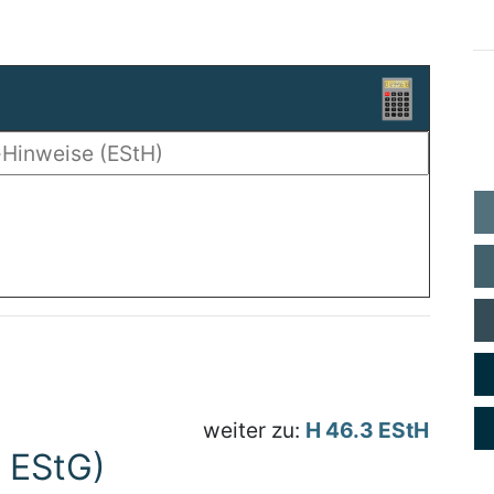
weiter zu:
H 46.3 EStH
 EStG)