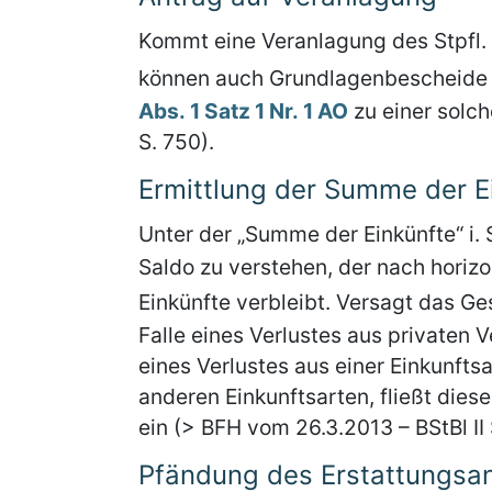
Kommt eine Veranlagung des Stpfl
können auch Grundlagenbescheide 
Abs. 1 Satz 1 Nr. 1 AO
zu einer solch
S. 750).
Ermittlung der Summe der E
Unter der „Summe der Einkünfte“ i. 
Saldo zu verstehen, der nach horizo
Einkünfte verbleibt. Versagt das Ge
Falle eines Verlustes aus privaten
eines Verlustes aus einer Einkunft
anderen Einkunftsarten, fließt diese
ein (> BFH vom 26.3.2013 – BStBl II 
Pfändung des Erstattungsa