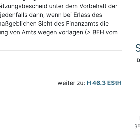
hätzungsbescheid unter dem Vorbehalt der
 jedenfalls dann, wenn bei Erlass des
maßgeblichen Sicht des Finanzamts die
gung von Amts wegen vorlagen (> BFH vom
S
D
weiter zu:
H 46.3 EStH
ge