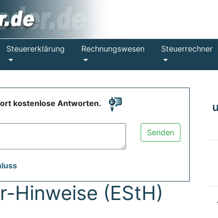
Steuererklärung
Rechnungswesen
Steuerrechner
fort kostenlose Antworten.
Senden
hluss
-Hinweise (EStH)