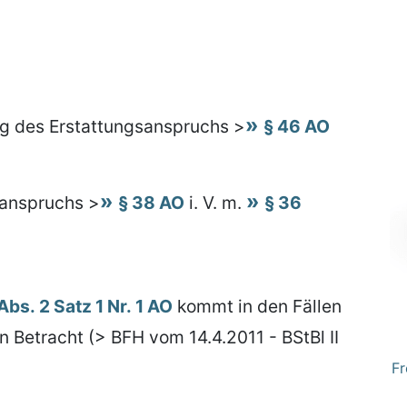
g des Erstattungsanspruchs >
§ 46 AO
sanspruchs >
§ 38 AO
i. V. m.
§ 36
Abs. 2 Satz 1 Nr. 1 AO
kommt in den Fällen
in Betracht (> BFH vom 14.4.2011 - BStBl II
Fr