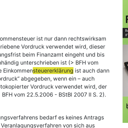
nkommensteuer ist nur dann rechtswirksam
hriebene Vordruck verwendet wird, dieser
ungsfrist beim Finanzamt eingeht und bis
händig unterschrieben ist (> BFH vom
ine Einkommen
steuererklärung
ist auch dann
rdruck“ abgegeben, wenn ein – auch
fotokopierter Vordruck verwendet wird, der
 BFH vom 22.5.2006 - BStBl 2007 II S. 2).
ungsverfahrens bedarf es keines Antrags
s Veranlagungsverfahren von sich aus