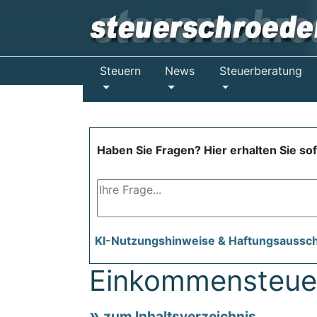
Steuern
News
Steuerberatung
Haben Sie Fragen? Hier erhalten Sie so
KI-Nutzungshinweise & Haftungsaussc
Einkommensteuer
zum Inhaltsverzeichnis