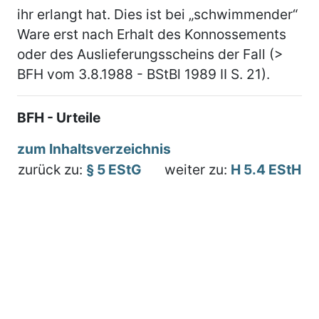
ihr erlangt hat. Dies ist bei „schwimmender“
Ware erst nach Erhalt des Konnossements
oder des Auslieferungsscheins der Fall (>
BFH vom 3.8.1988 - BStBl 1989 II S. 21).
BFH - Urteile
zum Inhaltsverzeichnis
zurück zu:
§ 5 EStG
weiter zu:
H 5.4 EStH