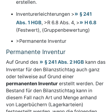
erstellen.
Inventurerleichterungen >
§ 241
Abs. 1 HGB
, >R 6.8 Abs. 4, >
H 6.8
(Festwert), (Gruppenbewertung)
>Permanente Inventur
Permanente Inventur
Auf Grund des
§ 241 Abs. 2 HGB
kann das
Inventar für den Bilanzstichtag auch ganz
oder teilweise auf Grund einer
permanenten Inventur
erstellt werden. Der
Bestand für den Bilanzstichtag kann in
diesem Fall nach Art und Menge anhand
von Lagerbüchern (Lagerkarteien)
festgestellt werden, wenn die folgenden