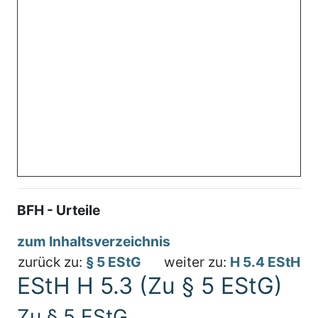
BFH - Urteile
zum Inhaltsverzeichnis
zurück zu:
§ 5 EStG
weiter zu:
H 5.4 EStH
EStH H 5.3 (Zu § 5 EStG)
Zu § 5 EStG