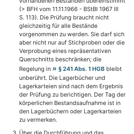
vorhandenen Beständen übereinstimmt
(> BFH vom 11.11.1966 - BStBl 1967 III
S. 113). Die Prüfung braucht nicht
gleichzeitig für alle Bestände
vorgenommen zu werden. Sie darf sich
aber nicht nur auf Stichproben oder die
Verprobung eines repräsentativen
Querschnitts beschränken; die
Regelung in
§ 241 Abs. 1 HGB
bleibt
unberührt. Die Lagerbücher und
Lagerkarteien sind nach dem Ergebnis
der Prüfung zu berichtigen. Der Tag der
körperlichen Bestandsaufnahme ist in
den Lagerbüchern oder Lagerkarteien
zu vermerken.
Über die Durchführung und das