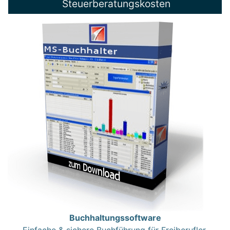
Steuerberatungskosten
Buchhaltungssoftware
Einfache & sichere Buchführung für Freiberufler,