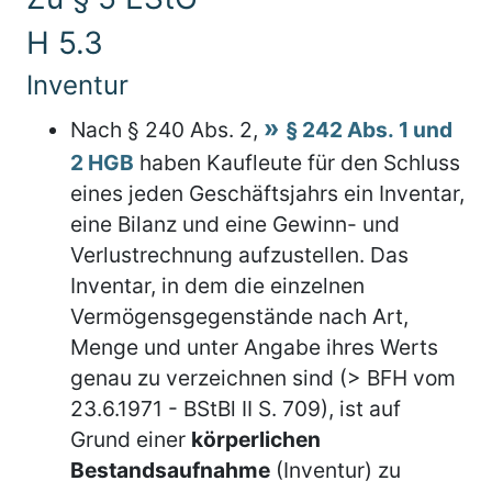
H 5.3
Inventur
Nach § 240 Abs. 2,
§ 242 Abs. 1 und
2 HGB
haben Kaufleute für den Schluss
eines jeden Geschäftsjahrs ein Inventar,
eine Bilanz und eine Gewinn- und
Verlustrechnung aufzustellen. Das
Inventar, in dem die einzelnen
Vermögensgegenstände nach Art,
Menge und unter Angabe ihres Werts
genau zu verzeichnen sind (> BFH vom
23.6.1971 - BStBl II S. 709), ist auf
Grund einer
körperlichen
Bestandsaufnahme
(Inventur) zu