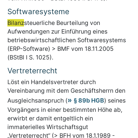
Softwaresysteme
Bilanz
steuerliche Beurteilung von
Aufwendungen zur Einführung eines
betriebswirtschaftlichen Softwaresystems
(ERP-Software) > BMF vom 18.11.2005
(BStBl I S. 1025).
Vertreterrecht
Löst ein Handelsvertreter durch
Vereinbarung mit dem Geschäftsherrn den
Ausgleichsanspruch (
§ 89b HGB
) seines
Vorgängers in einer bestimmten Höhe ab,
erwirbt er damit entgeltlich ein
immaterielles Wirtschaftsgut
„Vertreterrecht“ (> BFH vom 18.1.1989 -