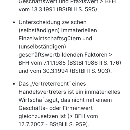
Geschäftswert und Praxiswert > BFH
vom 13.3.1991 (BStBl II S. 595).
Unterscheidung zwischen
(selbständigen) immateriellen
Einzelwirtschaftsgütern und
(unselbständigen)
geschäftswertbildenden Faktoren >
BFH vom 7.11.1985 (BStBl 1986 II S. 176)
und vom 30.3.1994 (BStBl II S. 903).
Das „Vertreterrecht“ eines
Handelsvertreters ist ein immaterielles
Wirtschaftsgut, das nicht mit einem
Geschäfts- oder Firmenwert
gleichzusetzen ist (> BFH vom
12.7.2007 - BStBl II S. 959).