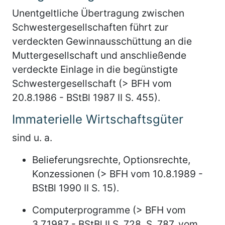
Unentgeltliche Übertragung zwischen
Schwestergesellschaften führt zur
verdeckten Gewinnausschüttung an die
Muttergesellschaft und anschließende
verdeckte Einlage in die begünstigte
Schwestergesellschaft (> BFH vom
20.8.1986 - BStBl 1987 II S. 455).
Immaterielle Wirtschaftsgüter
sind u. a.
Belieferungsrechte, Optionsrechte,
Konzessionen (> BFH vom 10.8.1989 -
BStBl 1990 II S. 15).
Computerprogramme (> BFH vom
3.7.1987 - BStBl II S. 728, S. 787, vom