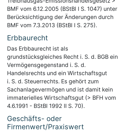
Treibhausgas-Emissionshandelsgesetz >
BMF vom 6.12.2005 (BStBl I S. 1047) unter
Berücksichtigung der Änderungen durch
BMF vom 7.3.2013 (BStBl I S. 275).
Erbbaurecht
Das Erbbaurecht ist als
grundstücksgleiches Recht i. S. d. BGB ein
Vermögensgegenstand i. S. d.
Handelsrechts und ein Wirtschaftsgut
i. S. d. Steuerrechts. Es gehört zum
Sachanlagevermögen und ist damit kein
immaterielles Wirtschaftsgut (> BFH vom
4.6.1991 - BStBl 1992 II S. 70).
Geschäfts- oder
Firmenwert/Praxiswert