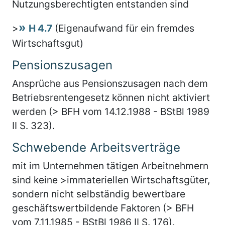
Nutzungsberechtigten entstanden sind
>
H 4.7
(Eigenaufwand für ein fremdes
Wirtschaftsgut)
Pensionszusagen
Ansprüche aus Pensionszusagen nach dem
Betriebsrentengesetz können nicht aktiviert
werden (> BFH vom 14.12.1988 - BStBl 1989
II S. 323).
Schwebende Arbeitsverträge
mit im Unternehmen tätigen Arbeitnehmern
sind keine >immateriellen Wirtschaftsgüter,
sondern nicht selbständig bewertbare
geschäftswertbildende Faktoren (> BFH
vom 7.11.1985 - BStBl 1986 II S. 176).