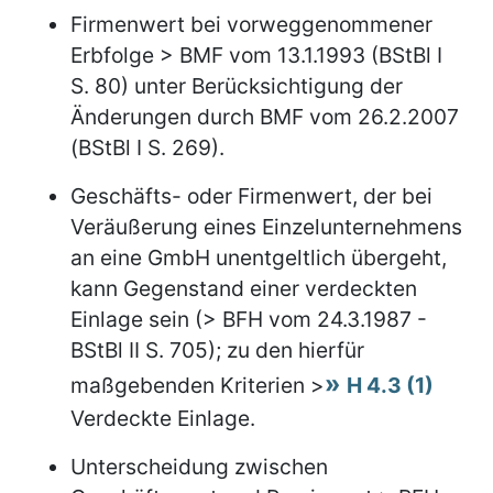
Firmenwert bei vorweggenommener
Erbfolge > BMF vom 13.1.1993 (BStBl I
S. 80) unter Berücksichtigung der
Änderungen durch BMF vom 26.2.2007
(BStBl I S. 269).
Geschäfts- oder Firmenwert, der bei
Veräußerung eines Einzelunternehmens
an eine GmbH unentgeltlich übergeht,
kann Gegenstand einer verdeckten
Einlage sein (> BFH vom 24.3.1987 -
BStBl II S. 705); zu den hierfür
maßgebenden Kriterien >
H 4.3 (1)
Verdeckte Einlage.
Unterscheidung zwischen