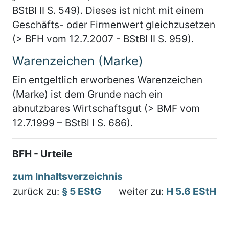
BStBl II S. 549). Dieses ist nicht mit einem
Geschäfts- oder Firmenwert gleichzusetzen
(> BFH vom 12.7.2007 - BStBl II S. 959).
Warenzeichen (Marke)
Ein entgeltlich erworbenes Warenzeichen
(Marke) ist dem Grunde nach ein
abnutzbares Wirtschaftsgut (> BMF vom
12.7.1999 – BStBl I S. 686).
BFH - Urteile
zum Inhaltsverzeichnis
zurück zu:
§ 5 EStG
weiter zu:
H 5.6 EStH