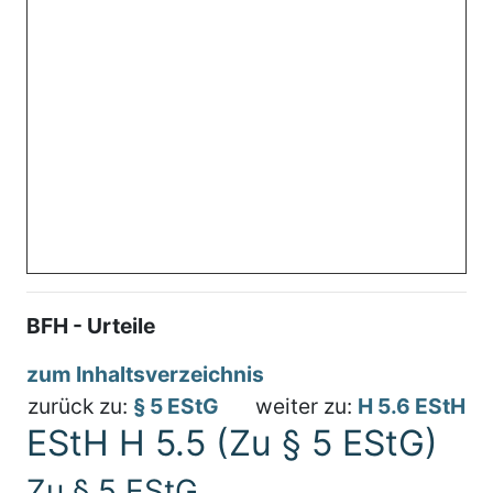
BFH - Urteile
zum Inhaltsverzeichnis
zurück zu:
§ 5 EStG
weiter zu:
H 5.6 EStH
EStH H 5.5 (Zu § 5 EStG)
Zu § 5 EStG