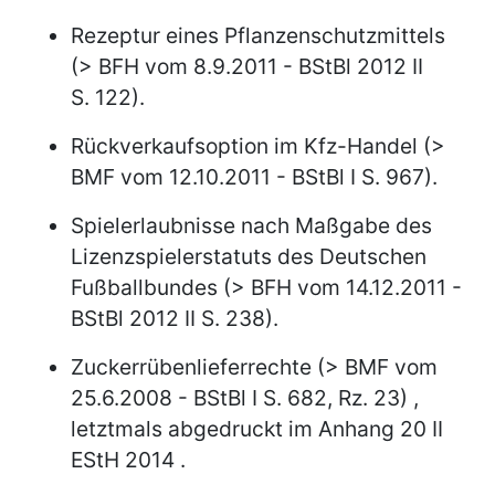
Rezeptur eines Pflanzenschutzmittels
(> BFH vom 8.9.2011 - BStBl 2012 II
S. 122).
Rückverkaufsoption im Kfz-Handel (>
BMF vom 12.10.2011 - BStBl I S. 967).
Spielerlaubnisse nach Maßgabe des
Lizenzspielerstatuts des Deutschen
Fußballbundes (> BFH vom 14.12.2011 -
BStBl 2012 II S. 238).
Zuckerrübenlieferrechte (> BMF vom
25.6.2008 - BStBl I S. 682, Rz. 23) ,
letztmals abgedruckt im Anhang 20 II
EStH 2014 .