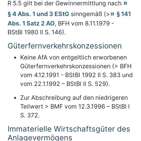
R 5.5 gilt bei der Gewinnermittlung nach
§ 4 Abs. 1 und 3 EStG
sinngemäß (>
§ 141
Abs. 1 Satz 2 AO
, BFH vom 8.11.1979 -
BStBl 1980 II S. 146).
Güterfernverkehrskonzessionen
Keine AfA von entgeltlich erworbenen
Güterfernverkehrskonzessionen (> BFH
vom 4.12.1991 - BStBl 1992 II S. 383 und
vom 22.1.1992 – BStBl II S. 529).
Zur Abschreibung auf den niedrigeren
Teilwert > BMF vom 12.3.1996 – BStBl I
S. 372.
Immaterielle Wirtschaftsgüter des
Anlagevermögens