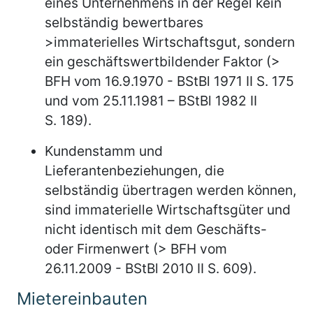
eines Unternehmens in der Regel kein
selbständig bewertbares
>immaterielles Wirtschaftsgut, sondern
ein geschäftswertbildender Faktor (>
BFH vom 16.9.1970 - BStBl 1971 II S. 175
und vom 25.11.1981 – BStBl 1982 II
S. 189).
Kundenstamm und
Lieferantenbeziehungen, die
selbständig übertragen werden können,
sind immaterielle Wirtschaftsgüter und
nicht identisch mit dem Geschäfts-
oder Firmenwert (> BFH vom
26.11.2009 - BStBl 2010 II S. 609).
Mietereinbauten