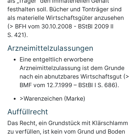
als „Träger“ den immateriellen Gehalt
festhalten soll. Bücher und Tonträger sind
als materielle Wirtschaftsgüter anzusehen
(> BFH vom 30.10.2008 - BStBl 2009 II
S. 421).
Arzneimittelzulassungen
Eine entgeltlich erworbene
Arzneimittelzulassung ist dem Grunde
nach ein abnutzbares Wirtschaftsgut (>
BMF vom 12.7.1999 – BStBl I S. 686).
>Warenzeichen (Marke)
Auffüllrecht
Das Recht, ein Grundstück mit Klärschlamm
zu verfüllen, ist kein vom Grund und Boden