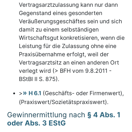
Vertragsarztzulassung kann nur dann
Gegenstand eines gesonderten
Veräußerungsgeschäftes sein und sich
damit zu einem selbständigen
Wirtschaftsgut konkretisieren, wenn die
Leistung für die Zulassung ohne eine
Praxisübernahme erfolgt, weil der
Vertragsarztsitz an einen anderen Ort
verlegt wird (> BFH vom 9.8.2011 -
BStBl II S. 875).
>
H 6.1
(Geschäfts- oder Firmenwert),
(Praxiswert/Sozietätspraxiswert).
Gewinnermittlung nach
§ 4 Abs. 1
oder Abs. 3 EStG