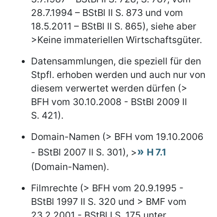
28.7.1994 – BStBl II S. 873 und vom
18.5.2011 – BStBl II S. 865), siehe aber
>Keine immateriellen Wirtschaftsgüter.
Datensammlungen, die speziell für den
Stpfl. erhoben werden und auch nur von
diesem verwertet werden dürfen (>
BFH vom 30.10.2008 - BStBl 2009 II
S. 421).
Domain-Namen (> BFH vom 19.10.2006
- BStBl 2007 II S. 301), >
H 7.1
(Domain-Namen).
Filmrechte (> BFH vom 20.9.1995 -
BStBl 1997 II S. 320 und > BMF vom
23.2.2001 - BStBl I S. 175 unter