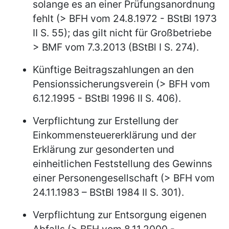
solange es an einer Prüfungsanordnung
fehlt (> BFH vom 24.8.1972 - BStBl 1973
II S. 55); das gilt nicht für Großbetriebe
> BMF vom 7.3.2013 (BStBl I S. 274).
Künftige Beitragszahlungen an den
Pensionssicherungsverein (> BFH vom
6.12.1995 - BStBl 1996 II S. 406).
Verpflichtung zur Erstellung der
Einkommensteuererklärung und der
Erklärung zur gesonderten und
einheitlichen Feststellung des Gewinns
einer Personengesellschaft (> BFH vom
24.11.1983 – BStBl 1984 II S. 301).
Verpflichtung zur Entsorgung eigenen
Abfalls (> BFH vom 8.11.2000 -