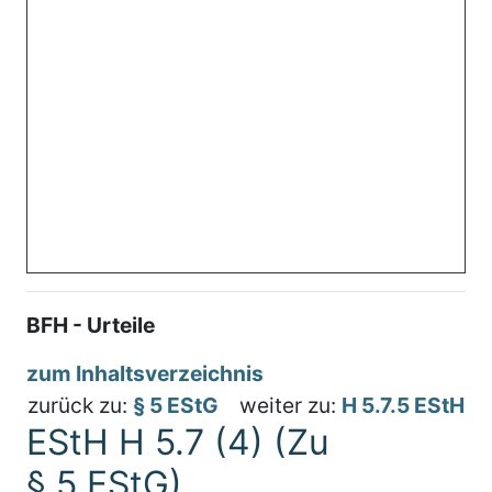
BFH - Urteile
zum Inhaltsverzeichnis
zurück zu:
§ 5 EStG
weiter zu:
H 5.7.5 EStH
EStH H 5.7 (4) (Zu
§ 5 EStG)