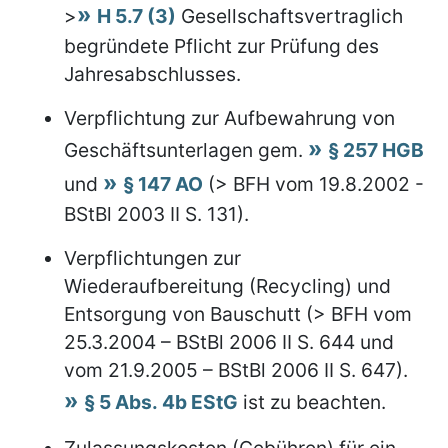
>
H 5.7 (3)
Gesellschaftsvertraglich
begründete Pflicht zur Prüfung des
Jahresabschlusses.
Verpflichtung zur Aufbewahrung von
Geschäftsunterlagen gem.
§ 257 HGB
und
§ 147 AO
(> BFH vom 19.8.2002 -
BStBl 2003 II S. 131).
Verpflichtungen zur
Wiederaufbereitung (Recycling) und
Entsorgung von Bauschutt (> BFH vom
25.3.2004 – BStBl 2006 II S. 644 und
vom 21.9.2005 – BStBl 2006 II S. 647).
§ 5 Abs. 4b EStG
ist zu beachten.
Zulassungskosten (Gebühren) für ein