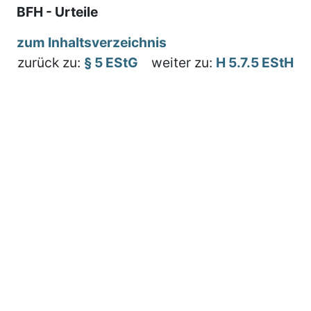
BFH - Urteile
zum Inhaltsverzeichnis
zurück zu:
§ 5 EStG
weiter zu:
H 5.7.5 EStH