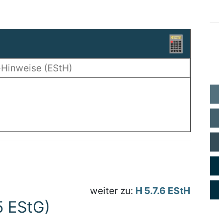
weiter zu:
H 5.7.6 EStH
5 EStG)