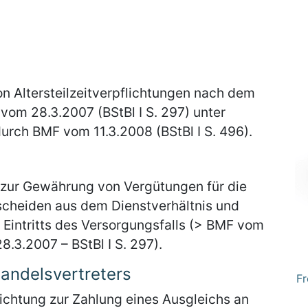
n
on Altersteilzeitverpflichtungen nach dem
 vom 28.3.2007 (BStBl I S. 297) unter
rch BMF vom 11.3.2008 (BStBl I S. 496).
 zur Gewährung von Vergütungen für die
sscheiden aus dem Dienstverhältnis und
 Eintritts des Versorgungsfalls (> BMF vom
28.3.2007 – BStBl I S. 297).
andelsvertreters
Fr
lichtung zur Zahlung eines Ausgleichs an