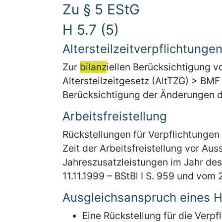
Zu § 5 EStG
H 5.7 (5)
Altersteilzeitverpflichtunge
Zur
bilanz
iellen Berücksichtigung v
Altersteilzeitgesetz (AltTZG) > BMF
Berücksichtigung der Änderungen du
Arbeitsfreistellung
Rückstellungen für Verpflichtungen
Zeit der Arbeitsfreistellung vor Au
Jahreszusatzleistungen im Jahr des
11.11.1999 – BStBl I S. 959 und vom 
Ausgleichsanspruch eines H
Eine Rückstellung für die Verpf