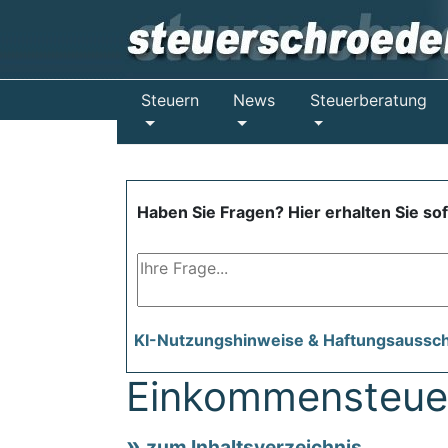
Steuern
News
Steuerberatung
Haben Sie Fragen? Hier erhalten Sie so
KI-Nutzungshinweise & Haftungsaussc
Einkommensteuer
zum Inhaltsverzeichnis