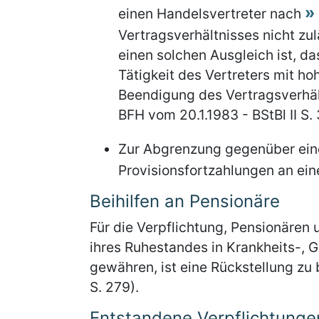
einen Handelsvertreter nach
Vertragsverhältnisses nicht zu
einen solchen Ausgleich ist, d
Tätigkeit des Vertreters mit h
Beendigung des Vertragsverhäl
BFH vom 20.1.1983 - BStBl II S. 
Zur Abgrenzung gegenüber eine
Provisionsfortzahlungen an ein
Beihilfen an Pensionäre
Für die Verpflichtung, Pensionären 
ihres Ruhestandes in Krankheits-, G
gewähren, ist eine Rückstellung zu 
S. 279).
Entstandene Verpflichtunge