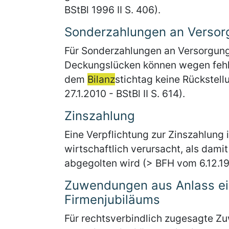
BStBl 1996 II S. 406).
Sonderzahlungen an Versor
Für Sonderzahlungen an Versorgung
Deckungslücken können wegen fehle
dem
Bilanz
stichtag keine Rückstel
27.1.2010 - BStBl II S. 614).
Zinszahlung
Eine Verpflichtung zur Zinszahlung 
wirtschaftlich verursacht, als dam
abgegolten wird (> BFH vom 6.12.199
Zuwendungen aus Anlass ei
Firmenjubiläums
Für rechtsverbindlich zugesagte Z