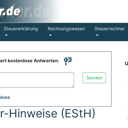
Steuererklärung
Rechnungswesen
Steuerrechner
fort kostenlose Antworten.
Senden
hluss
-Hinweise (EStH)