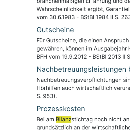
branchenmäßigen Erfahrung und der 
Wahrscheinlichkeit ergibt, Garanti
vom 30.6.1983 - BStBl 1984 II S. 26
Gutscheine
Für Gutscheine, die einen Anspruch
gewähren, können im Ausgabejahr k
BFH vom 19.9.2012 - BStBl 2013 II S
Nachbetreuungsleistungen b
Nachbetreuungsverpflichtungen sin
Hörhilfen auch wirtschaftlich verur
S. 953).
Prozesskosten
Bei am
Bilanz
stichtag noch nicht a
grundsätzlich an der wirtschaftlic