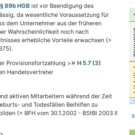
§ 89b HGB
ist vor Beendigung des
lässig, da wesentliche Voraussetzung für
ass dem Unternehmer aus der früheren
oher Wahrscheinlichkeit noch nach
tnisses erhebliche Vorteile erwachsen (>
375).
r Provisionsfortzahlung >
H 5.7 (3)
en Handelsvertreter
und aktiven Mitarbeitern während der Zeit
eburts- und Todesfällen Beihilfen zu
bilden (> BFH vom 30.1.2002 - BStBl 2003 II
B
n