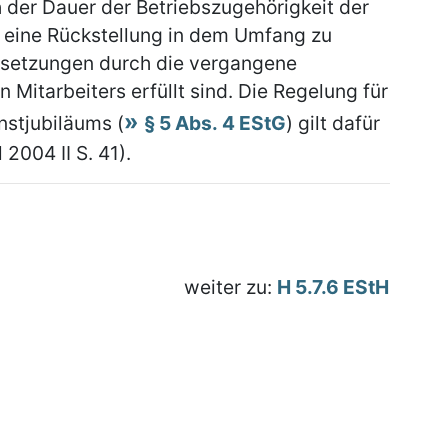
h der Dauer der Betriebszugehörigkeit der
t eine Rückstellung in dem Umfang zu
ssetzungen durch die vergangene
 Mitarbeiters erfüllt sind. Die Regelung für
stjubiläums (
§ 5 Abs. 4 EStG
) gilt dafür
2004 II S. 41).
weiter zu:
H 5.7.6 EStH