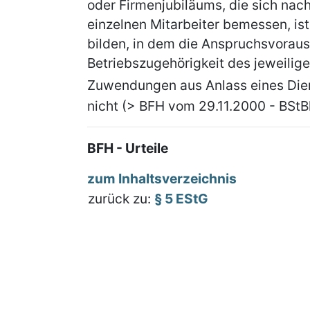
oder Firmenjubiläums, die sich nac
einzelnen Mitarbeiter bemessen, is
bilden, in dem die Anspruchsvorau
Betriebszugehörigkeit des jeweiligen
Zuwendungen aus Anlass eines Dien
nicht (> BFH vom 29.11.2000 - BStBl 
BFH - Urteile
zum Inhaltsverzeichnis
zurück zu:
§ 5 EStG