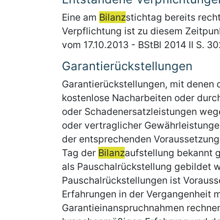
Eine am
Bilanz
stichtag bereits rech
Verpflichtung ist zu diesem Zeitpun
vom 17.10.2013 - BStBl 2014 II S. 30
Garantierückstellungen
Garantierückstellungen, mit denen 
kostenlose Nacharbeiten oder durc
oder Schadenersatzleistungen wege
oder vertraglicher Gewährleistungen
der entsprechenden Voraussetzungen
Tag der
Bilanz
aufstellung bekannt 
als Pauschalrückstellung gebildet w
Pauschalrückstellungen ist Voraus
Erfahrungen in der Vergangenheit m
Garantieinanspruchnahmen rechnen