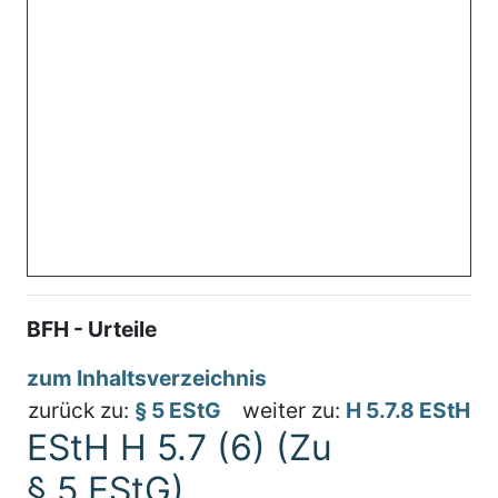
BFH - Urteile
zum Inhaltsverzeichnis
zurück zu:
§ 5 EStG
weiter zu:
H 5.7.8 EStH
EStH H 5.7 (6) (Zu
§ 5 EStG)