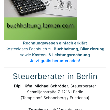
Rechnungswesen einfach erklärt
Kostenloses Fachbuch zu
Buchhaltung
,
Bilanzierung
sowie
Kosten- & Leistungsrechnung
Jetzt gratis herunterladen!
Steuerberater in Berlin
Dipl.-Kfm. Michael Schröder
, Steuerberater
Schmiljanstraße 7, 12161 Berlin
(Tempelhof-Schöneberg / Friedenau)
Termine:
nach Vereinbarung