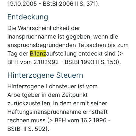
19.10.2005 - BStBl 2006 II S. 371).
Entdeckung
Die Wahrscheinlichkeit der
Inanspruchnahme ist gegeben, wenn die
anspruchsbegründenden Tatsachen bis zum
Tag der
Bilanz
aufstellung entdeckt sind (>
BFH vom 2.10.1992 - BStBl 1993 II S. 153).
Hinterzogene Steuern
Hinterzogene Lohnsteuer ist vom
Arbeitgeber in dem Zeitpunkt
zurückzustellen, in dem er mit seiner
Haftungsinanspruchnahme ernsthaft
rechnen muss (> BFH vom 16.2.1996 -
BStBl II S. 592).