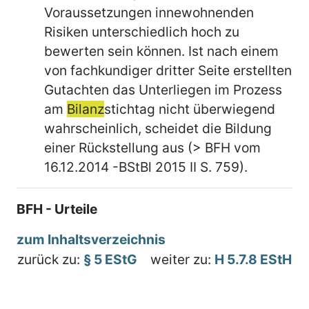
Voraussetzungen innewohnenden
Risiken unterschiedlich hoch zu
bewerten sein können. Ist nach einem
von fachkundiger dritter Seite erstellten
Gutachten das Unterliegen im Prozess
am
Bilanz
stichtag nicht überwiegend
wahrscheinlich, scheidet die Bildung
einer Rückstellung aus (> BFH vom
16.12.2014 -BStBl 2015 II S. 759).
BFH - Urteile
zum Inhaltsverzeichnis
zurück zu:
§ 5 EStG
weiter zu:
H 5.7.8 EStH