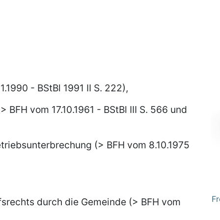
.1990 - BStBl 1991 II S. 222),
 BFH vom 17.10.1961 - BStBl III S. 566 und
etriebsunterbrechung (> BFH vom 8.10.1975
Fr
fsrechts durch die Gemeinde (> BFH vom