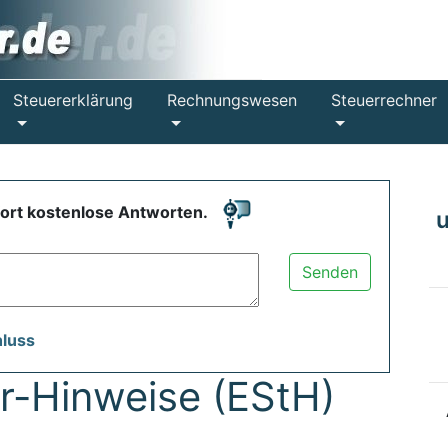
Steuererklärung
Rechnungswesen
Steuerrechner
fort kostenlose Antworten.
Senden
hluss
-Hinweise (EStH)