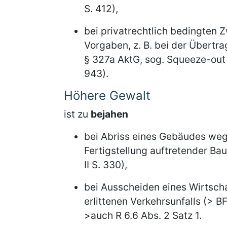
S. 412),
bei privatrechtlich bedingten Z
Vorgaben, z. B. bei der Übertr
§ 327a AktG, sog. Squeeze-out 
943).
Höhere Gewalt
ist zu
bejahen
bei Abriss eines Gebäudes wege
Fertigstellung auftretender Ba
II S. 330),
bei Ausscheiden eines Wirtscha
erlittenen Verkehrsunfalls (> BF
>auch R 6.6 Abs. 2 Satz 1.