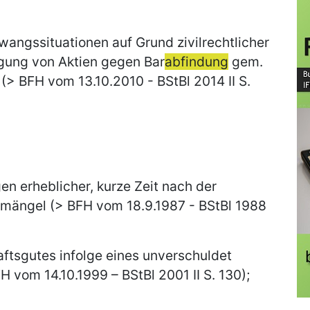
wangssituationen auf Grund zivilrechtlicher
agung von Aktien gegen Bar
abfindung
gem.
(> BFH vom 13.10.2010 - BStBl 2014 II S.
n erheblicher, kurze Zeit nach der
umängel (> BFH vom 18.9.1987 - BStBl 1988
ftsgutes infolge eines unverschuldet
H vom 14.10.1999 – BStBl 2001 II S. 130);