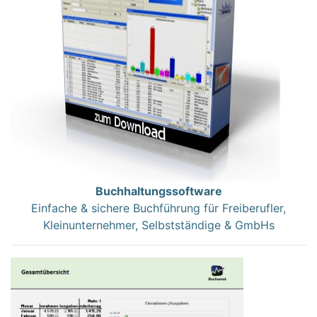
Buchhaltungssoftware
Einfache & sichere Buchführung für Freiberufler,
Kleinunternehmer, Selbstständige & GmbHs