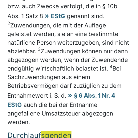
bzw. auch Zwecke verfolgt, die in § 10b
Abs. 1 Satz 8
EStG
genannt sind.
2
Zuwendungen, die mit der Auflage
geleistet werden, sie an eine bestimmte
natürliche Person weiterzugeben, sind nicht
3
abziehbar.
Zuwendungen können nur dann
abgezogen werden, wenn der Zuwendende
4
endgültig wirtschaftlich belastet ist.
Bei
Sachzuwendungen aus einem
Betriebsvermögen darf zuzüglich zu dem
Entnahmewert i. S. d.
§ 6 Abs. 1 Nr. 4
EStG
auch die bei der Entnahme
angefallene Umsatzsteuer abgezogen
werden.
Durchlauf
spenden