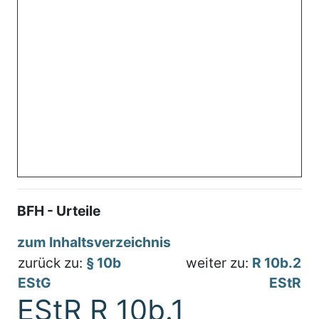
BFH - Urteile
zum Inhaltsverzeichnis
zurück zu:
§ 10b
weiter zu:
R 10b.2
EStG
EStR
EStR R 10b.1