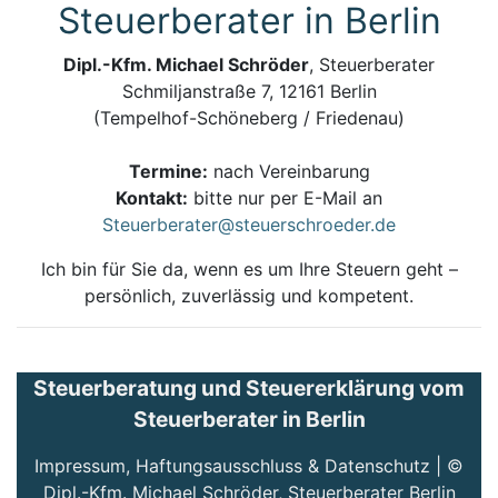
Steuerberater in Berlin
Dipl.-Kfm. Michael Schröder
, Steuerberater
Schmiljanstraße 7, 12161 Berlin
(Tempelhof-Schöneberg / Friedenau)
Termine:
nach Vereinbarung
Kontakt:
bitte nur per E-Mail an
Steuerberater@steuerschroeder.de
Ich bin für Sie da, wenn es um Ihre Steuern geht –
persönlich, zuverlässig und kompetent.
Steuerberatung und Steuererklärung vom
Steuerberater in Berlin
Impressum, Haftungsausschluss & Datenschutz
| ©
Dipl.-Kfm. Michael Schröder, Steuerberater Berlin