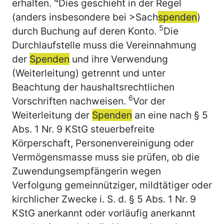
erhalten.
Dies geschieht in der Regel
(anders insbesondere bei >Sach
spenden
)
5
durch Buchung auf deren Konto.
Die
Durchlaufstelle muss die Vereinnahmung
der
Spenden
und ihre Verwendung
(Weiterleitung) getrennt und unter
Beachtung der haushaltsrechtlichen
6
Vorschriften nachweisen.
Vor der
Weiterleitung der
Spenden
an eine nach § 5
Abs. 1 Nr. 9 KStG steuerbefreite
Körperschaft, Personenvereinigung oder
Vermögensmasse muss sie prüfen, ob die
Zuwendungsempfängerin wegen
Verfolgung gemeinnütziger, mildtätiger oder
kirchlicher Zwecke i. S. d. § 5 Abs. 1 Nr. 9
KStG anerkannt oder vorläufig anerkannt