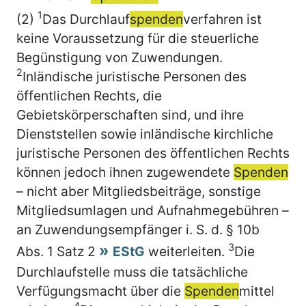
1
(2)
Das Durchlauf
spenden
verfahren ist
keine Voraussetzung für die steuerliche
Begünstigung von Zuwendungen.
2
Inländische juristische Personen des
öffentlichen Rechts, die
Gebietskörperschaften sind, und ihre
Dienststellen sowie inländische kirchliche
juristische Personen des öffentlichen Rechts
können jedoch ihnen zugewendete
Spenden
– nicht aber Mitgliedsbeiträge, sonstige
Mitgliedsumlagen und Aufnahmegebühren –
an Zuwendungsempfänger i. S. d. § 10b
3
Abs. 1 Satz 2
EStG
weiterleiten.
Die
Durchlaufstelle muss die tatsächliche
Verfügungsmacht über die
Spenden
mittel
4