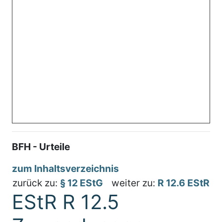
BFH - Urteile
zum Inhaltsverzeichnis
zurück zu:
§ 12 EStG
weiter zu:
R 12.6 EStR
EStR R 12.5