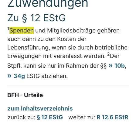
Zuwendungen
Zu § 12 EStG
1
Spenden
und Mitgliedsbeiträge gehören
auch dann zu den Kosten der
Lebensführung, wenn sie durch betriebliche
2
Erwägungen mit veranlasst werden.
Der
Stpfl. kann sie nur im Rahmen der §§
10b
,
34g
EStG abziehen.
BFH - Urteile
zum Inhaltsverzeichnis
zurück zu:
§ 12 EStG
weiter zu:
R 12.6 EStR