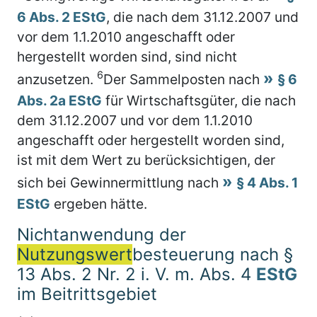
6 Abs. 2 EStG
, die nach dem 31.12.2007 und
vor dem 1.1.2010 angeschafft oder
hergestellt worden sind, sind nicht
6
anzusetzen.
Der Sammelposten nach
§ 6
Abs. 2a EStG
für Wirtschaftsgüter, die nach
dem 31.12.2007 und vor dem 1.1.2010
angeschafft oder hergestellt worden sind,
ist mit dem Wert zu berücksichtigen, der
sich bei Gewinnermittlung nach
§ 4 Abs. 1
EStG
ergeben hätte.
Nichtanwendung der
Nutzungswert
besteuerung nach §
13 Abs. 2 Nr. 2 i. V. m. Abs. 4
EStG
im Beitrittsgebiet