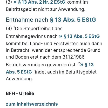
(3)
§ 13 Abs. 2 Nr. 2 EStG
kommt im
Beitrittsgebiet nicht zur Anwendung.
Entnahme nach
§ 13 Abs. 5 EStG
1
(4)
Die Steuerfreiheit des
Entnahmegewinns nach
§ 13 Abs. 5 EStG
kommt bei Land- und Forstwirten auch dann
in Betracht, wenn der entsprechende Grund
und Boden erst nach dem 31.12.1986
2
Betriebsvermögen geworden ist.
§ 13
Abs. 5 EStG
findet auch im Beitrittsgebiet
Anwendung.
BFH - Urteile
zum Inhaltsverzeichnis