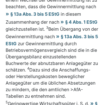
beachten, dass die Gewinnermittlung nach
§ 13a Abs. 3 bis 5 EStG
in diesem
Zusammenhang der nach
§ 4 Abs. 1 EStG
3
gleichzustellen ist.
Beim Übergang von der
Gewinnermittlung nach
§ 13a Abs. 3 bis 5
EStG
zur Gewinnermittlung durch
Betriebsvermögensvergleich sind die in die
Übergangsbilanz einzustellenden
Buchwerte der abnutzbaren Anlagegüter zu
4
schätzen.
Dazu sind die Anschaffungs-
oder Herstellungskosten beweglicher
Anlagegüter um die üblichen Absetzungen
zu mindern, die den amtlichen >AfA-
Tabellen zu entnehmen sind.
5
Geringwertige Wirtschaftsgüter i. S. d.
§