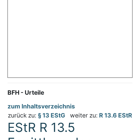
BFH - Urteile
zum Inhaltsverzeichnis
zurück zu:
§ 13 EStG
weiter zu:
R 13.6 EStR
EStR R 13.5