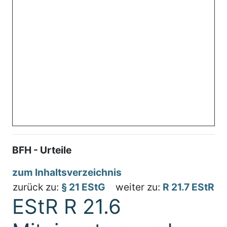
BFH - Urteile
zum Inhaltsverzeichnis
zurück zu:
§ 21 EStG
weiter zu:
R 21.7 EStR
EStR R 21.6