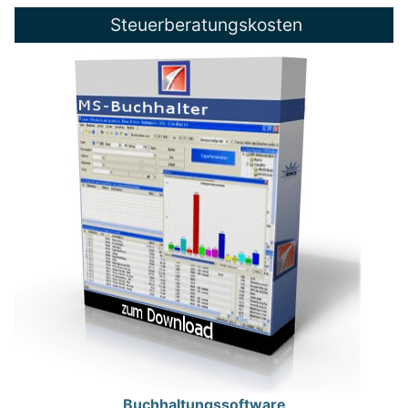
Steuerberatungskosten
Buchhaltungssoftware