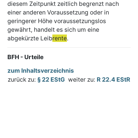
diesem Zeitpunkt zeitlich begrenzt nach
einer anderen Voraussetzung oder in
geringerer Höhe voraussetzungslos
gewährt, handelt es sich um eine
abgekürzte Leib
rente
.
BFH - Urteile
zum Inhaltsverzeichnis
zurück zu:
§ 22 EStG
weiter zu:
R 22.4 EStR