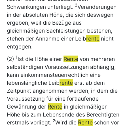
2
Schwankungen unterliegt.
Veränderungen
in der absoluten Höhe, die sich deswegen
ergeben, weil die Bezüge aus
gleichmäßigen Sachleistungen bestehen,
stehen der Annahme einer Leib
rente
nicht
entgegen.
1
(2)
Ist die Höhe einer
Rente
von mehreren
selbständigen Voraussetzungen abhängig,
kann einkommensteuerrechtlich eine
lebenslängliche Leib
rente
erst ab dem
Zeitpunkt angenommen werden, in dem die
Voraussetzung für eine fortlaufende
Gewährung der
Rente
in gleichmäßiger
Höhe bis zum Lebensende des Berechtigten
2
erstmals vorliegt.
Wird die
Rente
schon vor