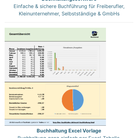
Einfache & sichere Buchführung für Freiberufler,
Kleinunternehmer, Selbstständige & GmbHs
Buchhaltung Excel Vorlage
Buchhaltung ganz einfach per Excel-Tabelle.