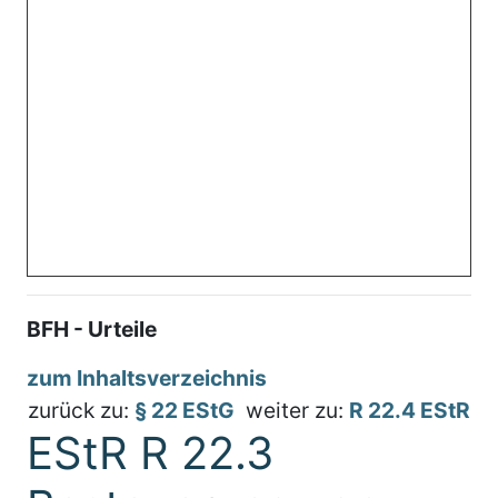
BFH - Urteile
zum Inhaltsverzeichnis
zurück zu:
§ 22 EStG
weiter zu:
R 22.4 EStR
EStR R 22.3