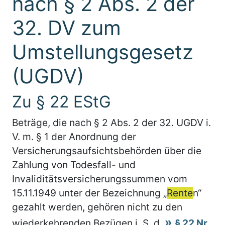
nach § 2 Abs. 2 der
32. DV zum
Umstellungsgesetz
(UGDV)
Zu § 22 EStG
Beträge, die nach § 2 Abs. 2 der 32. UGDV i.
V. m. § 1 der Anordnung der
Versicherungsaufsichtsbehörden über die
Zahlung von Todesfall- und
Invaliditätsversicherungssummen vom
15.11.1949 unter der Bezeichnung „
Rente
n“
gezahlt werden, gehören nicht zu den
wiederkehrenden Bezügen i. S. d.
§ 22 Nr.