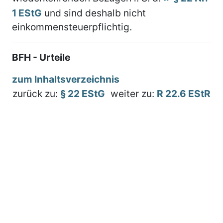
1 EStG
und sind deshalb nicht
einkommensteuerpflichtig.
BFH - Urteile
zum Inhaltsverzeichnis
zurück zu:
§ 22 EStG
weiter zu:
R 22.6 EStR