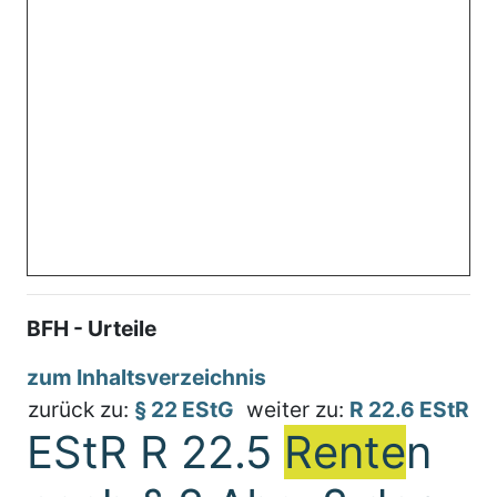
BFH - Urteile
zum Inhaltsverzeichnis
zurück zu:
§ 22 EStG
weiter zu:
R 22.6 EStR
EStR R 22.5
Rente
n