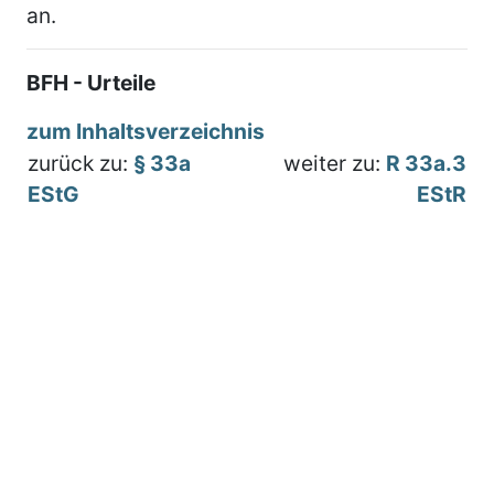
an.
BFH - Urteile
zum Inhaltsverzeichnis
zurück zu:
§ 33a
weiter zu:
R 33a.3
EStG
EStR