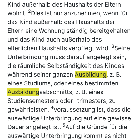
Kind außerhalb des Haushalts der Eltern
2
wohnt.
Dies ist nur anzunehmen, wenn für
das Kind außerhalb des Haushalts der
Eltern eine Wohnung ständig bereitgehalten
und das Kind auch außerhalb des
3
elterlichen Haushalts verpflegt wird.
Seine
Unterbringung muss darauf angelegt sein,
die räumliche Selbständigkeit des Kindes
während seiner ganzen
Ausbildung
, z. B.
eines Studiums, oder eines bestimmten
Ausbildung
sabschnitts, z. B. eines
Studiensemesters oder -trimesters, zu
4
gewährleisten.
Voraussetzung ist, dass die
auswärtige Unterbringung auf eine gewisse
5
Dauer angelegt ist.
Auf die Gründe für die
auswärtige Unterbringung kommt es nicht