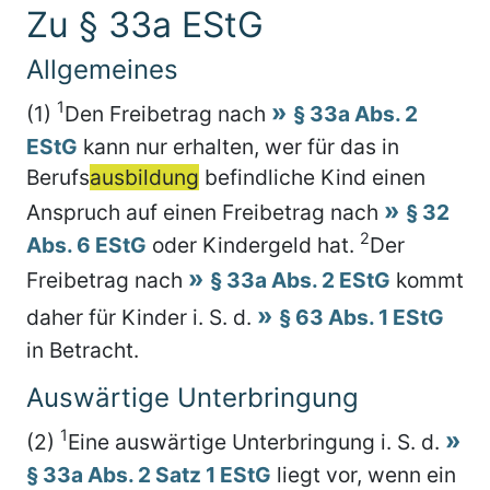
Zu § 33a EStG
Allgemeines
1
(1)
Den Freibetrag nach
§ 33a Abs. 2
EStG
kann nur erhalten, wer für das in
Berufs
ausbildung
befindliche Kind einen
Anspruch auf einen Freibetrag nach
§ 32
2
Abs. 6 EStG
oder Kindergeld hat.
Der
Freibetrag nach
§ 33a Abs. 2 EStG
kommt
daher für Kinder i. S. d.
§ 63 Abs. 1 EStG
in Betracht.
Auswärtige Unterbringung
1
(2)
Eine auswärtige Unterbringung i. S. d.
§ 33a Abs. 2 Satz 1 EStG
liegt vor, wenn ein