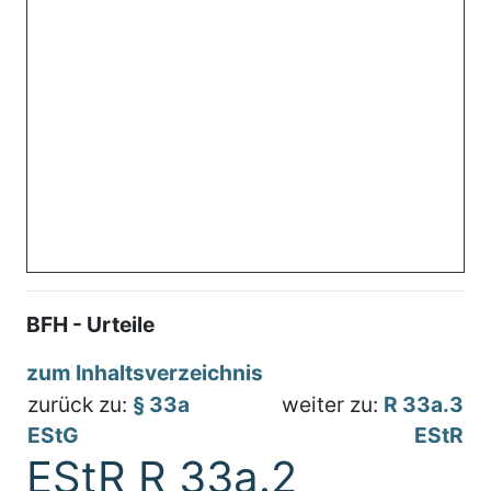
BFH - Urteile
zum Inhaltsverzeichnis
zurück zu:
§ 33a
weiter zu:
R 33a.3
EStG
EStR
EStR R 33a.2