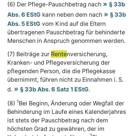
(6) Der Pflege-Pauschbetrag nach
§ 33b
Abs. 6 EStG
kann neben dem nach
§ 33b
Abs. 5 EStG
vom Kind auf die Eltern
übertragenen Pauschbetrag für behinderte
Menschen in Anspruch genommen werden.
(7) Beiträge zur
Rente
nversicherung,
Kranken- und Pflegeversicherung der
pflegenden Person, die die Pflegekasse
übernimmt, führen nicht zu Einnahmen i. S.
d.
§ 33b Abs. 6 Satz 1 EStG
.
1
(8)
Bei Beginn, Änderung oder Wegfall der
Behinderung im Laufe eines Kalenderjahres
ist stets der Pauschbetrag nach dem
höchsten Grad zu gewähren, der im
2