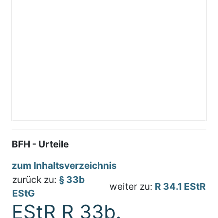
BFH - Urteile
zum Inhaltsverzeichnis
zurück zu:
§ 33b
weiter zu:
R 34.1 EStR
EStG
EStR R 33b.