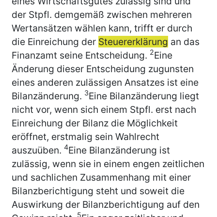
eines Wirtschaftsgutes zulässig sind und
der Stpfl. demgemäß zwischen mehreren
Wertansätzen wählen kann, trifft er durch
die Einreichung der
Steuererklärung
an das
2
Finanzamt seine Entscheidung.
Eine
Änderung dieser Entscheidung zugunsten
eines anderen zulässigen Ansatzes ist eine
3
Bilanzänderung.
Eine Bilanzänderung liegt
nicht vor, wenn sich einem Stpfl. erst nach
Einreichung der Bilanz die Möglichkeit
eröffnet, erstmalig sein Wahlrecht
4
auszuüben.
Eine Bilanzänderung ist
zulässig, wenn sie in einem engen zeitlichen
und sachlichen Zusammenhang mit einer
Bilanzberichtigung steht und soweit die
Auswirkung der Bilanzberichtigung auf den
5