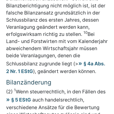
Bilanzberichtigung nicht möglich ist, ist der
falsche Bilanzansatz grundsätzlich in der
Schlussbilanz des ersten Jahres, dessen
Veranlagung geändert werden kann,
10
erfolgswirksam richtig zu stellen.
Bei
Land- und Forstwirten mit vom Kalenderjahr
abweichendem Wirtschaftsjahr müssen
beide Veranlagungen, denen die
Schlussbilanz zugrunde liegt (>
§ 4a Abs.
2 Nr. 1 EStG
), geändert werden können.
Bilanzänderung
1
(2)
Wenn steuerrechtlich, in den Fällen des
§ 5 EStG
auch handelsrechtlich,
verschiedene Ansätze für die Bewertung