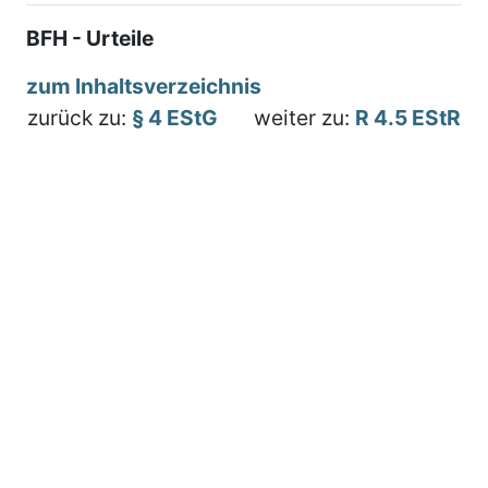
BFH - Urteile
zum Inhaltsverzeichnis
zurück zu:
§ 4 EStG
weiter zu:
R 4.5 EStR