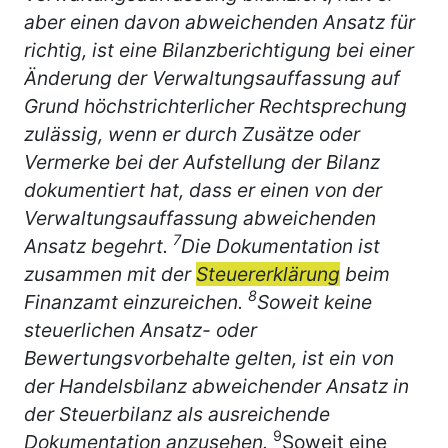
aber einen davon abweichenden Ansatz für
richtig, ist eine Bilanzberichtigung bei einer
Änderung der Verwaltungsauffassung auf
Grund höchstrichterlicher Rechtsprechung
zulässig, wenn er durch Zusätze oder
Vermerke bei der Aufstellung der Bilanz
dokumentiert hat, dass er einen von der
Verwaltungsauffassung abweichenden
7
Ansatz begehrt.
Die Dokumentation ist
zusammen mit der
Steuererklärung
beim
8
Finanzamt einzureichen.
Soweit keine
steuerlichen Ansatz- oder
Bewertungsvorbehalte gelten, ist ein von
der Handelsbilanz abweichender Ansatz in
der Steuerbilanz als ausreichende
9
Dokumentation anzusehen.
Soweit eine