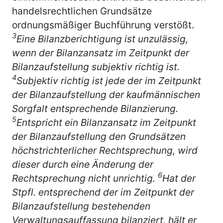
handelsrechtlichen Grundsätze
ordnungsmäßiger Buchführung verstößt.
3
Eine Bilanzberichtigung ist unzulässig,
wenn der Bilanzansatz im Zeitpunkt der
Bilanzaufstellung subjektiv richtig ist.
4
Subjektiv richtig ist jede der im Zeitpunkt
der Bilanzaufstellung der kaufmännischen
Sorgfalt entsprechende Bilanzierung.
5
Entspricht ein Bilanzansatz im Zeitpunkt
der Bilanzaufstellung den Grundsätzen
höchstrichterlicher Rechtsprechung, wird
dieser durch eine Änderung der
6
Rechtsprechung nicht unrichtig.
Hat der
Stpfl. entsprechend der im Zeitpunkt der
Bilanzaufstellung bestehenden
Verwaltungsauffassung bilanziert, hält er