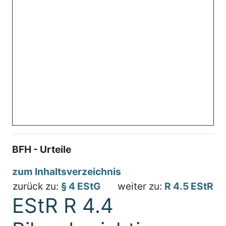
BFH - Urteile
zum Inhaltsverzeichnis
zurück zu:
§ 4 EStG
weiter zu:
R 4.5 EStR
EStR R 4.4