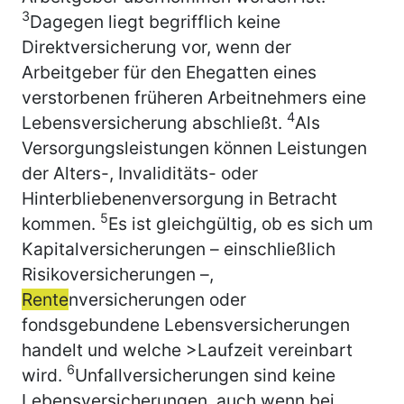
3
Dagegen liegt begrifflich keine
Direktversicherung vor, wenn der
Arbeitgeber für den Ehegatten eines
verstorbenen früheren Arbeitnehmers eine
4
Lebensversicherung abschließt.
Als
Versorgungsleistungen können Leistungen
der Alters-, Invaliditäts- oder
Hinterbliebenenversorgung in Betracht
5
kommen.
Es ist gleichgültig, ob es sich um
Kapitalversicherungen – einschließlich
Risikoversicherungen –,
Rente
nversicherungen oder
fondsgebundene Lebensversicherungen
handelt und welche >Laufzeit vereinbart
6
wird.
Unfallversicherungen sind keine
Lebensversicherungen, auch wenn bei