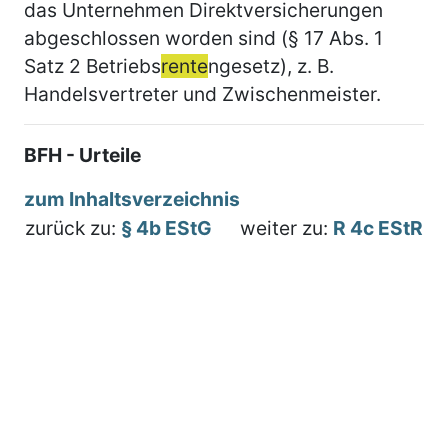
das Unternehmen Direktversicherungen
abgeschlossen worden sind (§ 17 Abs. 1
Satz 2 Betriebs
rente
ngesetz), z. B.
Handelsvertreter und Zwischenmeister.
BFH - Urteile
zum Inhaltsverzeichnis
zurück zu:
§ 4b EStG
weiter zu:
R 4c EStR