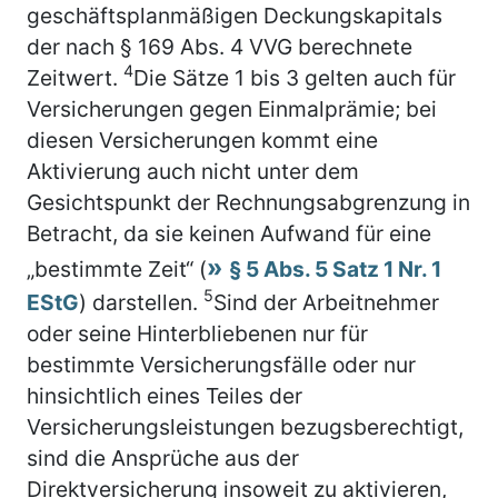
geschäftsplanmäßigen Deckungskapitals
der nach § 169 Abs. 4 VVG berechnete
4
Zeitwert.
Die Sätze 1 bis 3 gelten auch für
Versicherungen gegen Einmalprämie; bei
diesen Versicherungen kommt eine
Aktivierung auch nicht unter dem
Gesichtspunkt der Rechnungsabgrenzung in
Betracht, da sie keinen Aufwand für eine
„bestimmte Zeit“ (
§ 5 Abs. 5 Satz 1 Nr. 1
5
EStG
) darstellen.
Sind der Arbeitnehmer
oder seine Hinterbliebenen nur für
bestimmte Versicherungsfälle oder nur
hinsichtlich eines Teiles der
Versicherungsleistungen bezugsberechtigt,
sind die Ansprüche aus der
Direktversicherung insoweit zu aktivieren,