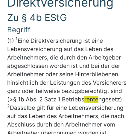
Direktversicherung
Zu § 4b EStG
Begriff
1
(1)
Eine Direktversicherung ist eine
Lebensversicherung auf das Leben des
Arbeitnehmers, die durch den Arbeitgeber
abgeschlossen worden ist und bei der der
Arbeitnehmer oder seine Hinterbliebenen
hinsichtlich der Leistungen des Versicherers
ganz oder teilweise bezugsberechtigt sind
(>§ 1b Abs. 2 Satz 1 Betriebs
rente
ngesetz).
2
Dasselbe gilt für eine Lebensversicherung
auf das Leben des Arbeitnehmers, die nach
Abschluss durch den Arbeitnehmer vom
Arbeitgeber übernommen worden ist.