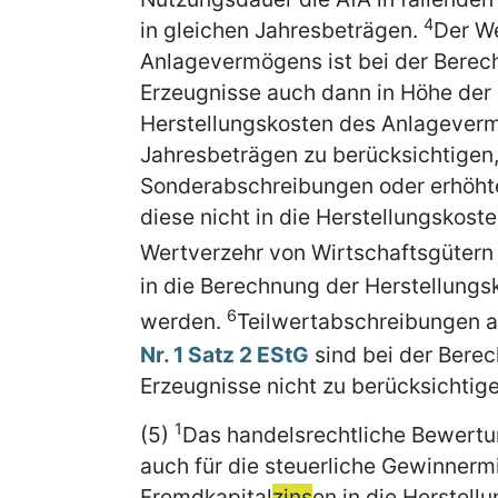
4
in gleichen Jahresbeträgen.
Der We
Anlagevermögens ist bei der Berec
Erzeugnisse auch dann in Höhe der
Herstellungskosten des Anlagever
Jahresbeträgen zu berücksichtigen,
Sonderabschreibungen oder erhöh
diese nicht in die Herstellungskos
Wertverzehr von Wirtschaftsgütern i
in die Berechnung der Herstellung
6
werden.
Teilwertabschreibungen a
Nr. 1 Satz 2 EStG
sind bei der Bere
Erzeugnisse nicht zu berücksichtige
1
(5)
Das handelsrechtliche Bewertu
auch für die steuerliche Gewinnerm
Fremdkapital
zins
en in die Herstell