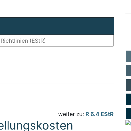
weiter zu:
R 6.4 EStR
ellungskosten