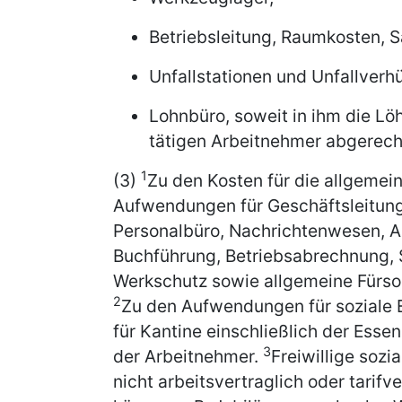
Betriebsleitung, Raumkosten, 
Unfallstationen und Unfallverh
Lohnbüro, soweit in ihm die Lö
tätigen Arbeitnehmer abgerec
1
(3)
Zu den Kosten für die allgemein
Aufwendungen für Geschäftsleitung,
Personalbüro, Nachrichtenwesen, 
Buchführung, Betriebsabrechnung, St
Werkschutz sowie allgemeine Fürsor
2
Zu den Aufwendungen für soziale 
für Kantine einschließlich der Esse
3
der Arbeitnehmer.
Freiwillige soz
nicht arbeitsvertraglich oder tarifv