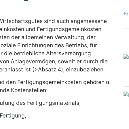
Fr
s Wirtschaftsgutes sind auch angemessene
meinkosten und Fertigungsgemeinkosten
ten der allgemeinen Verwaltung, der
iale Einrichtungen des Betriebs, für
ür die betriebliche Altersversorgung
 von Anlagevermögen, soweit er durch die
ranlasst ist (>Absatz 4), einzubeziehen.
nd den Fertigungsgemeinkosten gehören u.
nde Kostenstellen:
üfung des Fertigungsmaterials,
 Fertigung,