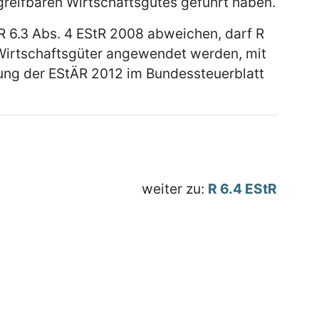
 greifbaren Wirtschaftsgutes geführt haben.
 R 6.3 Abs. 4 EStR 2008 abweichen, darf R
 Wirtschaftsgüter angewendet werden, mit
hung der EStÄR 2012 im Bundessteuerblatt
weiter zu:
R 6.4 EStR