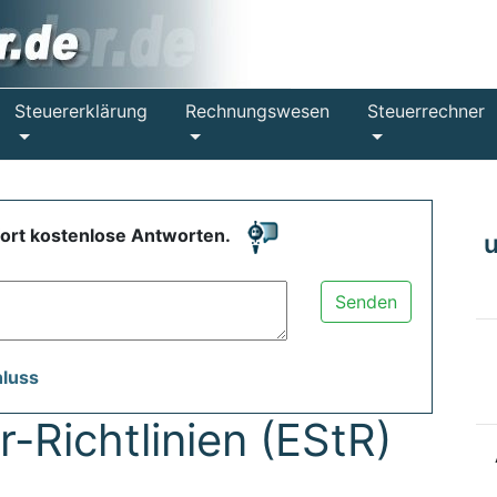
Steuererklärung
Rechnungswesen
Steuerrechner
fort kostenlose Antworten.
Senden
hluss
Richtlinien (EStR)