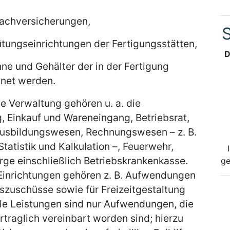
Sachversicherungen,
S
ütungseinrichtungen der Fertigungsstätten,
D
hne und Gehälter der in der Fertigung
hnet werden.
e Verwaltung gehören u. a. die
 Einkauf und Wareneingang, Betriebsrat,
Ausbildungswesen, Rechnungswesen – z. B.
atistik und Kalkulation –, Feuerwehr,
ge einschließlich Betriebskrankenkasse.
ge
Einrichtungen gehören z. B. Aufwendungen
nszuschüsse sowie für Freizeitgestaltung
iale Leistungen sind nur Aufwendungen, die
ertraglich vereinbart worden sind; hierzu