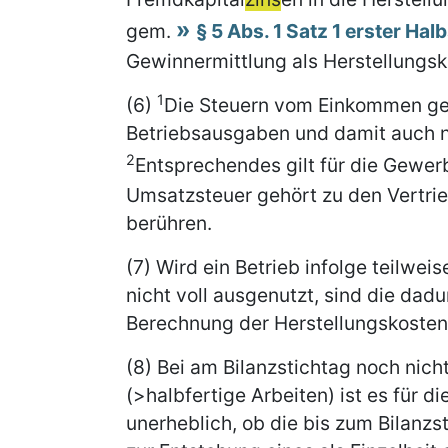
gem.
§ 5 Abs. 1 Satz 1 erster Hal
Gewinnermittlung als Herstellungsk
1
(6)
Die Steuern vom Einkommen geh
Betriebsausgaben und damit auch n
2
Entsprechendes gilt für die Gewer
Umsatzsteuer gehört zu den Vertrie
berühren.
(7) Wird ein Betrieb infolge teilwei
nicht voll ausgenutzt, sind die dad
Berechnung der Herstellungskosten 
(8) Bei am Bilanzstichtag noch nicht
(>halbfertige Arbeiten) ist es für d
unerheblich, ob die bis zum Bilanz