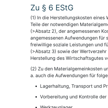
Zu § 6 EStG
(1) In die Herstellungskosten eine
Teile der notwendigen Materialge
(>Absatz 2), der angemessenen Kos
angemessenen Aufwendungen für soz
freiwillige soziale Leistungen und f
(>Absatz 3) sowie der Wertverzehr
Herstellung des Wirtschaftsgutes ve
(2) Zu den Materialgemeinkosten u
a. auch die Aufwendungen für folge
Lagerhaltung, Transport und Pr
Vorbereitung und Kontrolle der
Werkzeuglager,