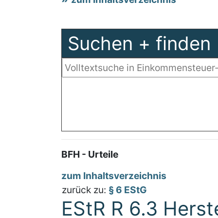
Suchen + finden
BFH - Urteile
zum Inhaltsverzeichnis
zurück zu:
§ 6 EStG
EStR R 6.3 Herst