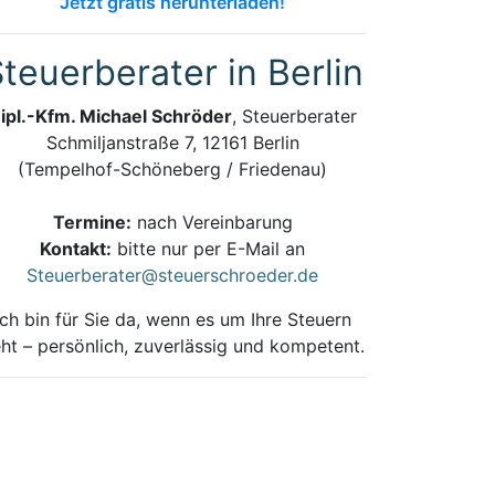
Jetzt gratis herunterladen!
teuerberater in Berlin
ipl.-Kfm. Michael Schröder
, Steuerberater
Schmiljanstraße 7, 12161 Berlin
(Tempelhof-Schöneberg / Friedenau)
Termine:
nach Vereinbarung
Kontakt:
bitte nur per E-Mail an
Steuerberater@steuerschroeder.de
Ich bin für Sie da, wenn es um Ihre Steuern
ht – persönlich, zuverlässig und kompetent.