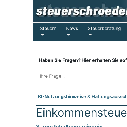
Steuern
News
Steuerberatung
Haben Sie Fragen? Hier erhalten Sie so
KI-Nutzungshinweise & Haftungsaussc
Einkommensteuer-
zum Inhaltsverzeichnis