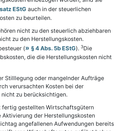
bsatz EStG
auch in der steuerlichen
osten zu beurteilen.
ören nicht zu den steuerlich abziehbaren
icht zu den Herstellungskosten.
3
besteuer (
§ 4 Abs. 5b EStG
).
Die
bskosten, die die Herstellungskosten nicht
ser Stilllegung oder mangelnder Aufträge
urch verursachten Kosten bei der
nicht zu berücksichtigen.
 fertig gestellten Wirtschaftsgütern
ie Aktivierung der Herstellungskosten
stichtag angefallenen Aufwendungen bereits