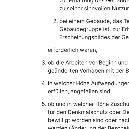
zur Erhaltung des Gebäude
zu seiner sinnvollen Nutzu
bei einem Gebäude, das Te
Gebäudegruppe ist, zur E
Erscheinungsbildes der 
erforderlich waren,
ob die Arbeiten vor Beginn un
geänderten Vorhaben mit der 
in welcher Höhe Aufwendungen
erfüllen, angefallen sind,
ob und in welcher Höhe Zuschüs
für den Denkmalschutz oder D
bewilligt worden sind oder nac
werden (Änderung der Beschei