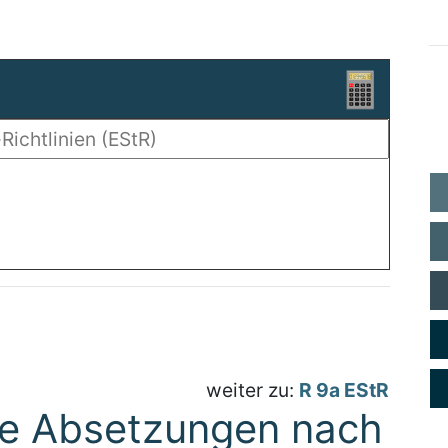
weiter zu:
R 9a EStR
hte Absetzungen nach