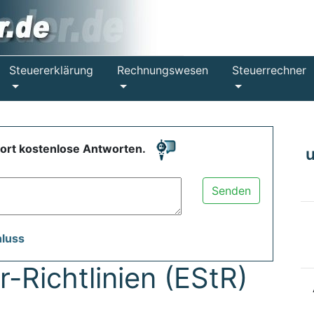
Steuererklärung
Rechnungswesen
Steuerrechner
fort kostenlose Antworten.
Senden
hluss
Richtlinien (EStR)