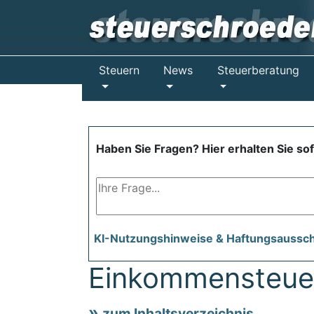
Steuern
News
Steuerberatung
Haben Sie Fragen? Hier erhalten Sie so
KI-Nutzungshinweise & Haftungsaussc
Einkommensteuer-
zum Inhaltsverzeichnis