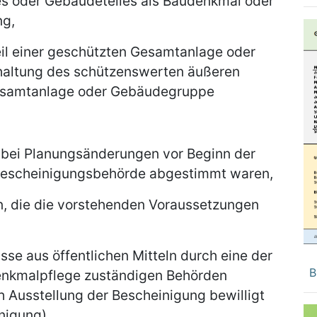
s oder Gebäudeteiles als Baudenkmal oder
ng,
il einer geschützten Gesamtanlage oder
rhaltung des schützenswerten äußeren
Gesamtanlage oder Gebäudegruppe
d bei Planungsänderungen vor Beginn der
Bescheinigungsbehörde abgestimmt waren,
, die die vorstehenden Voraussetzungen
se aus öffentlichen Mitteln durch eine der
B
enkmalpflege zuständigen Behörden
h Ausstellung der Bescheinigung bewilligt
nigung).