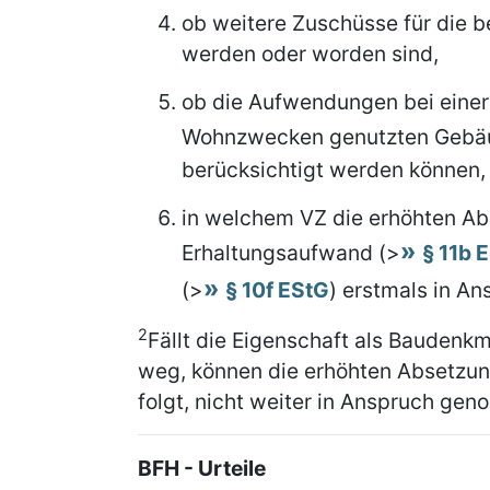
ob weitere Zuschüsse für die 
werden oder worden sind,
ob die Aufwendungen bei einer 
Wohnzwecken genutzten Gebä
berücksichtigt werden können,
in welchem VZ die erhöhten Ab
Erhaltungsaufwand (>
§ 11b 
(>
§ 10f EStG
) erstmals in 
2
Fällt die Eigenschaft als Baudenk
weg, können die erhöhten Absetzun
folgt, nicht weiter in Anspruch g
BFH - Urteile