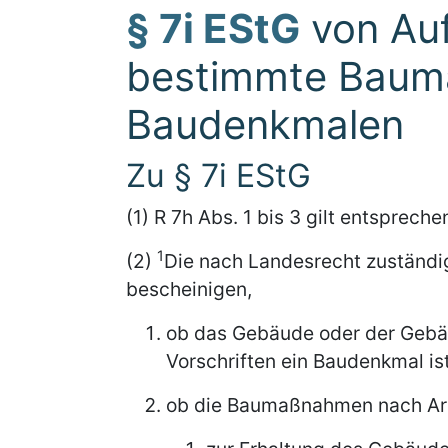
§ 7i EStG
von Au
bestimmte Baum
Baudenkmalen
Zu § 7i EStG
(1) R 7h Abs. 1 bis 3 gilt entspreche
1
(2)
Die nach Landesrecht zuständi
bescheinigen,
ob das Gebäude oder der Gebäu
Vorschriften ein Baudenkmal ist
ob die Baumaßnahmen nach Ar