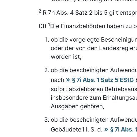
2
R 7h Abs. 4 Satz 2 bis 5 gilt ents
1
(3)
Die Finanzbehörden haben zu p
ob die vorgelegte Bescheinigu
oder der von den Landesregier
worden ist,
ob die bescheinigten Aufwendu
nach
§ 7i Abs. 1 Satz 5 EStG
b
sofort abziehbaren Betriebsa
insbesondere zum Erhaltungsau
Ausgaben gehören,
ob die bescheinigten Aufwend
Gebäudeteil i. S. d.
§ 7i Abs.