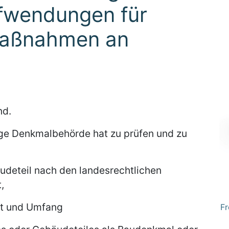
fwendungen für
aßnahmen an
nd.
ge Denkmalbehörde hat zu prüfen und zu
deteil nach den landesrechtlichen
,
t und Umfang
Fr