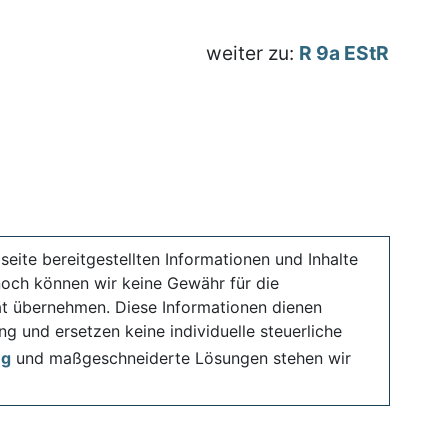
weiter zu:
R 9a EStR
seite bereitgestellten Informationen und Inhalte
noch können wir keine Gewähr für die
ität übernehmen. Diese Informationen dienen
ng und ersetzen keine individuelle steuerliche
ng
und maßgeschneiderte Lösungen stehen wir