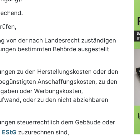
prechend.
rüfen,
ng von der nach Landesrecht zuständigen
ungen bestimmten Behörde ausgestellt
ngen zu den Herstellungskosten oder den
egünstigten Anschaffungskosten, zu den
usgaben oder Werbungskosten,
fwand, oder zu den nicht abziehbaren
ungen steuerrechtlich dem Gebäude oder
 1 EStG
zuzurechnen sind,