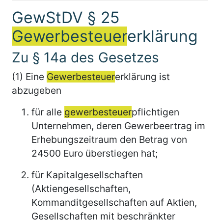
GewStDV § 25
Gewerbesteuer
erklärung
Zu § 14a des Gesetzes
(1) Eine
Gewerbesteuer
erklärung ist
abzugeben
für alle
gewerbesteuer
pflichtigen
Unternehmen, deren Gewerbeertrag im
Erhebungszeitraum den Betrag von
24500 Euro überstiegen hat;
für Kapitalgesellschaften
(Aktiengesellschaften,
Kommanditgesellschaften auf Aktien,
Gesellschaften mit beschränkter