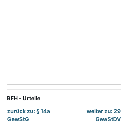
BFH - Urteile
zurück zu: § 14a
weiter zu: 29
GewStG
GewStDV