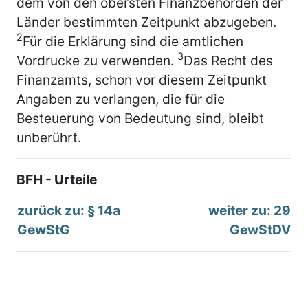
dem von den obersten Finanzbehörden der
Länder bestimmten Zeitpunkt abzugeben.
2
Für die Erklärung sind die amtlichen
3
Vordrucke zu verwenden.
Das Recht des
Finanzamts, schon vor diesem Zeitpunkt
Angaben zu verlangen, die für die
Besteuerung von Bedeutung sind, bleibt
unberührt.
BFH - Urteile
zurück zu: § 14a
weiter zu: 29
GewStG
GewStDV