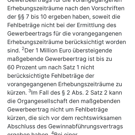
Erhebungszeiträume nach den Vorschriften
der §§ 7 bis 10 ergeben haben, soweit die
Fehlbeträge nicht bei der Ermittlung des
Gewerbeertrags für die vorangegangenen
Erhebungszeiträume berücksichtigt worden
2
sind.
Der 1 Million Euro übersteigende
maßgebende Gewerbeertrag ist bis zu
60 Prozent um nach Satz 1 nicht
berücksichtigte Fehlbeträge der
vorangegangenen Erhebungszeiträume zu
3
kürzen.
Im Fall des § 2 Abs. 2 Satz 2 kann
die Organgesellschaft den maßgebenden
Gewerbeertrag nicht um Fehlbeträge
kürzen, die sich vor dem rechtswirksamen
Abschluss des Gewinnabführungsvertrags
4
ergeben haben.
Bei einer