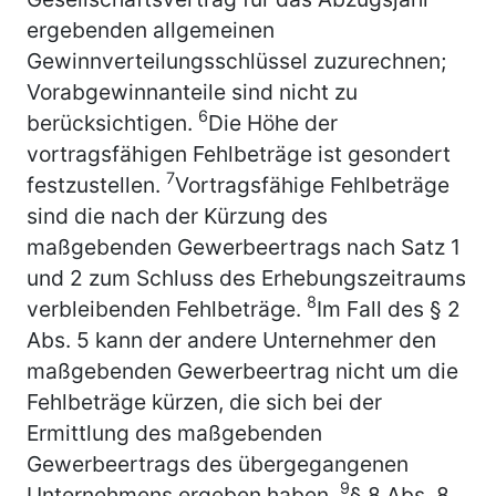
ergebenden allgemeinen
Gewinnverteilungsschlüssel zuzurechnen;
Vorabgewinnanteile sind nicht zu
6
berücksichtigen.
Die Höhe der
vortragsfähigen Fehlbeträge ist gesondert
7
festzustellen.
Vortragsfähige Fehlbeträge
sind die nach der Kürzung des
maßgebenden Gewerbeertrags nach Satz 1
und 2 zum Schluss des Erhebungszeitraums
8
verbleibenden Fehlbeträge.
Im Fall des § 2
Abs. 5 kann der andere Unternehmer den
maßgebenden Gewerbeertrag nicht um die
Fehlbeträge kürzen, die sich bei der
Ermittlung des maßgebenden
Gewerbeertrags des übergegangenen
9
Unternehmens ergeben haben.
§ 8 Abs. 8