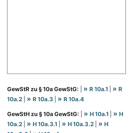
GewStR zu § 10a GewStG:
|
R 10a.1
|
R
10a.2
|
R 10a.3
|
R 10a.4
GewStH zu § 10a GewStG:
|
H 10a.1
|
H
10a.2
|
H 10a.3.1
|
H 10a.3.2
|
H