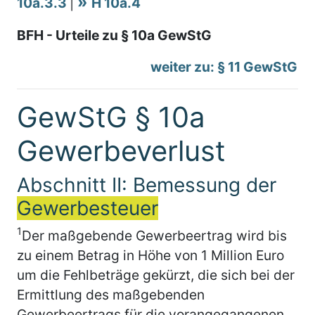
10a.3.3
|
H 10a.4
BFH - Urteile zu § 10a GewStG
weiter zu: § 11 GewStG
GewStG § 10a
Gewerbeverlust
Abschnitt II: Bemessung der
Gewerbesteuer
1
Der maßgebende Gewerbeertrag wird bis
zu einem Betrag in Höhe von 1 Million Euro
um die Fehlbeträge gekürzt, die sich bei der
Ermittlung des maßgebenden
Gewerbeertrags für die vorangegangenen