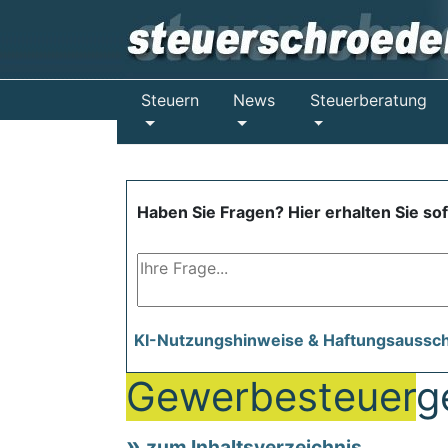
Steuern
News
Steuerberatung
Haben Sie Fragen? Hier erhalten Sie so
KI-Nutzungshinweise & Haftungsaussc
Gewerbesteuer
g
zum Inhaltsverzeichnis