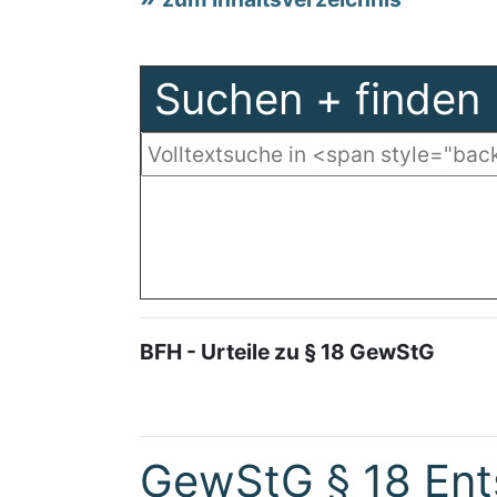
Suchen + finden
BFH - Urteile zu § 18 GewStG
GewStG § 18 Ent