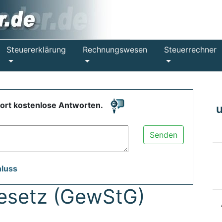
Steuererklärung
Rechnungswesen
Steuerrechner
fort kostenlose Antworten.
Senden
hluss
esetz (GewStG)