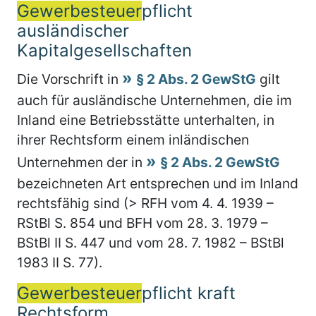
Gewerbesteuer
pflicht
ausländischer
Kapitalgesellschaften
Die Vorschrift in
§ 2 Abs. 2 GewStG
gilt
auch für ausländische Unternehmen, die im
Inland eine Betriebsstätte unterhalten, in
ihrer Rechtsform einem inländischen
Unternehmen der in
§ 2 Abs. 2 GewStG
bezeichneten Art entsprechen und im Inland
rechtsfähig sind (> RFH vom 4. 4. 1939 –
RStBl S. 854 und BFH vom 28. 3. 1979 –
BStBl II S. 447 und vom 28. 7. 1982 – BStBl
1983 II S. 77).
Gewerbesteuer
pflicht kraft
Rechtsform