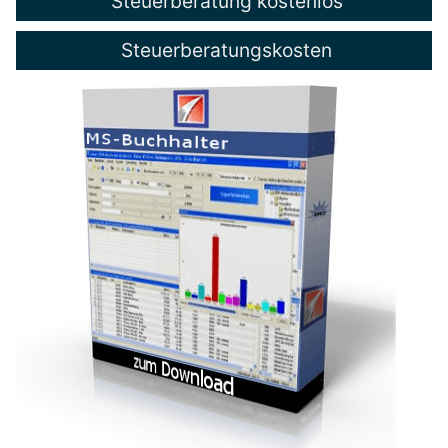
Steuerberatung kostenlos
Steuerberatungskosten