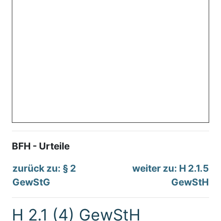
BFH - Urteile
zurück zu: § 2
weiter zu: H 2.1.5
GewStG
GewStH
H 2.1 (4) GewStH