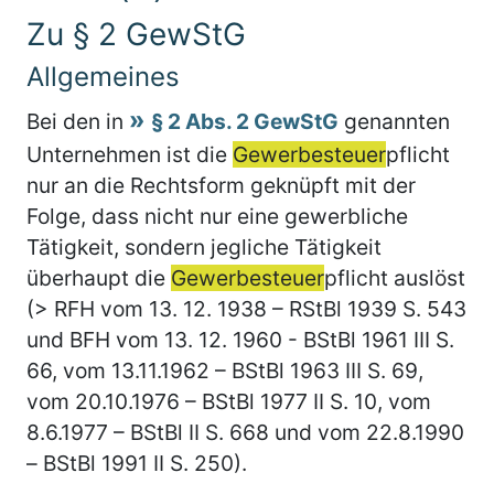
Zu § 2 GewStG
Allgemeines
Bei den in
§ 2 Abs. 2 GewStG
genannten
Unternehmen ist die
Gewerbesteuer
pflicht
nur an die Rechtsform geknüpft mit der
Folge, dass nicht nur eine gewerbliche
Tätigkeit, sondern jegliche Tätigkeit
überhaupt die
Gewerbesteuer
pflicht auslöst
(> RFH vom 13. 12. 1938 – RStBl 1939 S. 543
und BFH vom 13. 12. 1960 - BStBl 1961 III S.
66, vom 13.11.1962 – BStBl 1963 III S. 69,
vom 20.10.1976 – BStBl 1977 II S. 10, vom
8.6.1977 – BStBl II S. 668 und vom 22.8.1990
– BStBl 1991 II S. 250).