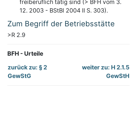
freiberuflich tätig sind (> BFH vom 3.
12. 2003 - BStBl 2004 II S. 303).
Zum Begriff der Betriebsstätte
>R 2.9
BFH - Urteile
zurück zu: § 2
weiter zu: H 2.1.5
GewStG
GewStH