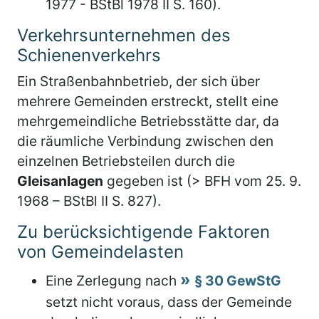
1977 - BStBl 1978 II S. 160).
Verkehrsunternehmen des
Schienenverkehrs
Ein Straßenbahnbetrieb, der sich über
mehrere Gemeinden erstreckt, stellt eine
mehrgemeindliche Betriebsstätte dar, da
die räumliche Verbindung zwischen den
einzelnen Betriebsteilen durch die
Gleisanlagen
gegeben ist (> BFH vom 25. 9.
1968 – BStBl II S. 827).
Zu berücksichtigende Faktoren
von Gemeindelasten
Eine Zerlegung nach
§ 30 GewStG
setzt nicht voraus, dass der Gemeinde