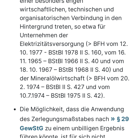
einer besonders engen
wirtschaftlichen, technischen und
organisatorischen Verbindung in den
Hintergrund treten, so etwa für
Unternehmen der
Elektrizitätsversorgung (> BFH vom 12.
10. 1977 - BStBl 1978 II S. 160, vom 16.
11. 1965 – BStBl 1966 II S. 40 und vom
18. 10. 1967 – BStBl 1968 II S. 40) und
der Mineralölwirtschaft (> BFH vom 20.
2. 1974 – BStBl II S. 427 und vom
10.7.1974 – BStBl 1975 II S. 42).
Die Möglichkeit, dass die Anwendung
des Zerlegungsmaßstabes nach
§ 29
GewStG
zu einem unbilligen Ergebnis
führen könnte, ist für sich nicht