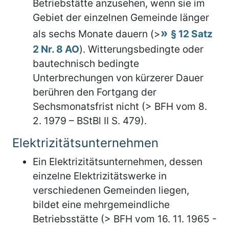
Betriebstätte anzusehen, wenn sie im
Gebiet der einzelnen Gemeinde länger
als sechs Monate dauern (>
§ 12 Satz
2 Nr. 8 AO
). Witterungsbedingte oder
bautechnisch bedingte
Unterbrechungen von kürzerer Dauer
berühren den Fortgang der
Sechsmonatsfrist nicht (> BFH vom 8.
2. 1979 – BStBl II S. 479).
Elektrizitätsunternehmen
Ein Elektrizitätsunternehmen, dessen
einzelne Elektrizitätswerke in
verschiedenen Gemeinden liegen,
bildet eine mehrgemeindliche
Betriebsstätte (> BFH vom 16. 11. 1965 -