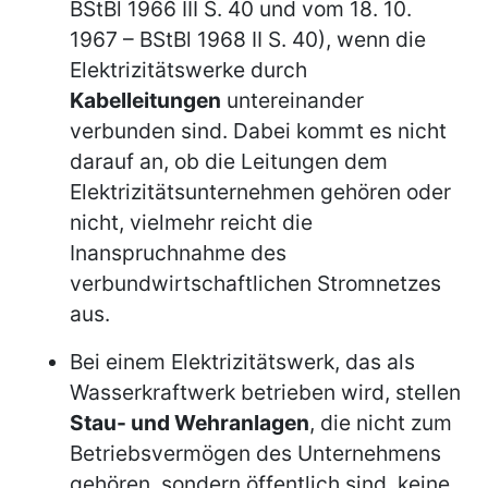
BStBl 1966 III S. 40 und vom 18. 10.
1967 – BStBl 1968 II S. 40), wenn die
Elektrizitätswerke durch
Kabelleitungen
untereinander
verbunden sind. Dabei kommt es nicht
darauf an, ob die Leitungen dem
Elektrizitätsunternehmen gehören oder
nicht, vielmehr reicht die
Inanspruchnahme des
verbundwirtschaftlichen Stromnetzes
aus.
Bei einem Elektrizitätswerk, das als
Wasserkraftwerk betrieben wird, stellen
Stau- und Wehranlagen
, die nicht zum
Betriebsvermögen des Unternehmens
gehören, sondern öffentlich sind, keine