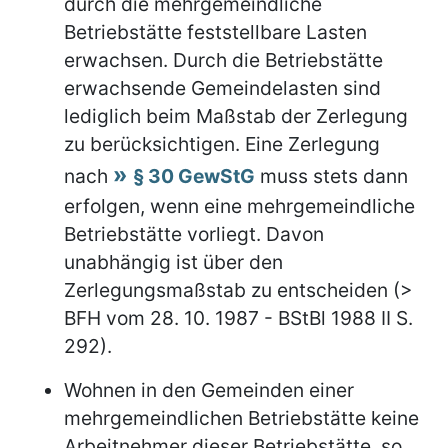
durch die mehrgemeindliche
Betriebstätte feststellbare Lasten
erwachsen. Durch die Betriebstätte
erwachsende Gemeindelasten sind
lediglich beim Maßstab der Zerlegung
zu berücksichtigen. Eine Zerlegung
nach
§ 30 GewStG
muss stets dann
erfolgen, wenn eine mehrgemeindliche
Betriebstätte vorliegt. Davon
unabhängig ist über den
Zerlegungsmaßstab zu entscheiden (>
BFH vom 28. 10. 1987 - BStBl 1988 II S.
292).
Wohnen in den Gemeinden einer
mehrgemeindlichen Betriebstätte keine
Arbeitnehmer dieser Betriebstätte, so