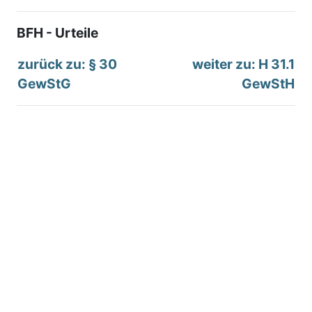
BFH - Urteile
zurück zu: § 30
weiter zu: H 31.1
GewStG
GewStH