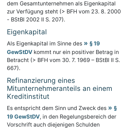
dem Gesamtunternehmen als Eigenkapital
zur Verfügung steht (> BFH vom 23. 8. 2000
- BStBl 2002 II S. 207).
Eigenkapital
Als Eigenkapital im Sinne des
§ 19
GewStDV
kommt nur ein positiver Betrag in
Betracht (> BFH vom 30. 7. 1969 – BStBl II S.
667).
Refinanzierung eines
Mitunternehmeranteils an einem
Kreditinstitut
Es entspricht dem Sinn und Zweck des
§
19 GewStDV
, in den Regelungsbereich der
Vorschrift auch diejenigen Schulden