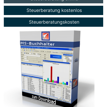
Steuerberatung kostenlos
Steuerberatungskosten