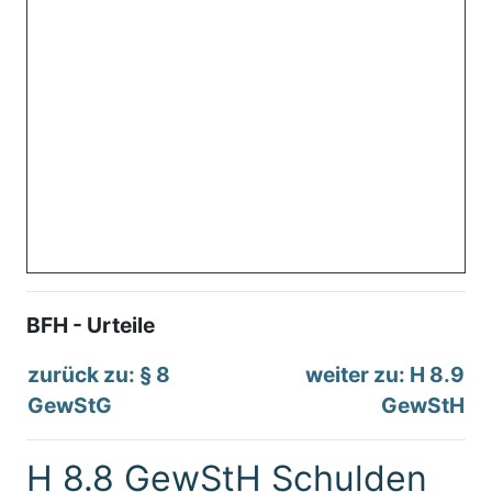
BFH - Urteile
zurück zu: § 8
weiter zu: H 8.9
GewStG
GewStH
H 8.8 GewStH Schulden