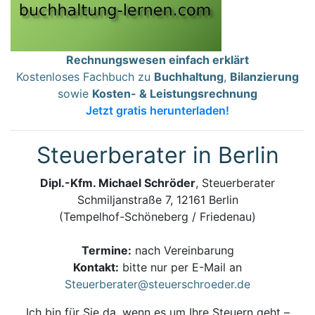
Rechnungswesen einfach erklärt
Kostenloses Fachbuch zu
Buchhaltung
,
Bilanzierung
sowie
Kosten- & Leistungsrechnung
Jetzt gratis herunterladen!
Steuerberater in Berlin
Dipl.-Kfm. Michael Schröder
, Steuerberater
Schmiljanstraße 7, 12161 Berlin
(Tempelhof-Schöneberg / Friedenau)
Termine:
nach Vereinbarung
Kontakt:
bitte nur per E-Mail an
Steuerberater@steuerschroeder.de
Ich bin für Sie da, wenn es um Ihre Steuern geht –