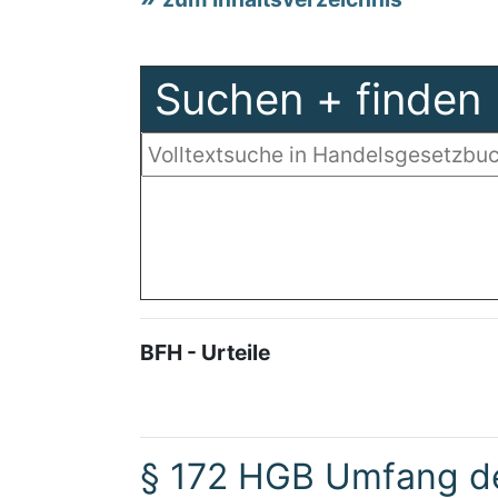
Suchen + finden
BFH - Urteile
§ 172 HGB Umfang d