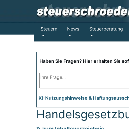
Steuern
News
Steuerberatung
Haben Sie Fragen? Hier erhalten Sie so
KI-Nutzungshinweise & Haftungsaussc
Handelsgesetzb
zum Inhaltsverzeichnis