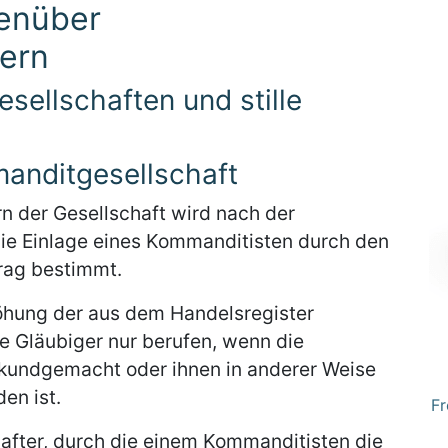
enüber
gern
sellschaften und stille
anditgesellschaft
rn der Gesellschaft wird nach der
die Einlage eines Kommanditisten durch den
rag bestimmt.
höhung der aus dem Handelsregister
ie Gläubiger nur berufen, wenn die
 kundgemacht oder ihnen in anderer Weise
en ist.
Fr
hafter, durch die einem Kommanditisten die