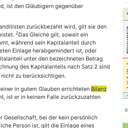
rd, ist den Gläubigern gegenüber
ditisten zurückbezahlt wird, gilt sie den
2
istet.
Das Gleiche gilt, soweit ein
mt, während sein Kapitalanteil durch
teten Einlage herabgemindert ist, oder
talanteil unter den bezeichneten Betrag
chnung des Kapitalanteils nach Satz 2 sind
nicht zu berücksichtigen.
einer in gutem Glauben errichteten
Bilanz
, ist er in keinem Falle zurückzuzahlen
B
 Gesellschaft, bei der kein persönlich
che Person ist, gilt die Einlage eines