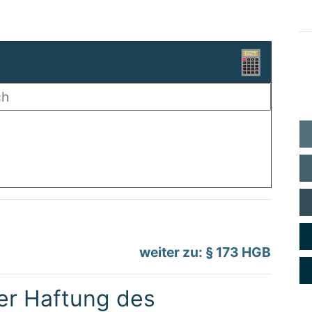
weiter zu: § 173 HGB
er Haftung des