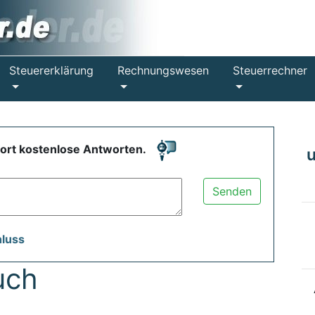
Steuererklärung
Rechnungswesen
Steuerrechner
fort kostenlose Antworten.
Senden
hluss
uch