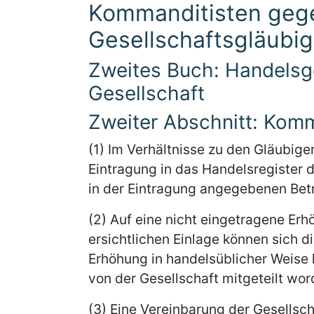
Kommanditisten geg
Gesellschaftsgläubi
Zweites Buch: Handelsge
Gesellschaft
Zweiter Abschnitt: Komm
(1) Im Verhältnisse zu den Gläubige
Eintragung in das Handelsregister 
in der Eintragung angegebenen Bet
(2) Auf eine nicht eingetragene Er
ersichtlichen Einlage können sich d
Erhöhung in handelsüblicher Weise
von der Gesellschaft mitgeteilt word
(3) Eine Vereinbarung der Gesellsc