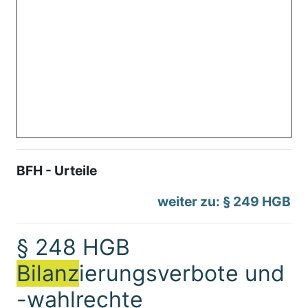
BFH - Urteile
weiter zu: § 249 HGB
§ 248 HGB
Bilanz
ierungsverbote und
-wahlrechte