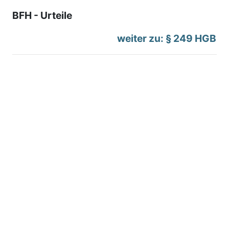
BFH - Urteile
weiter zu: § 249 HGB