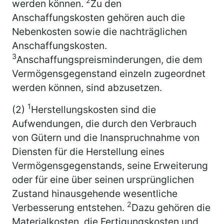
2
werden können.
Zu den
Anschaffungskosten gehören auch die
Nebenkosten sowie die nachträglichen
Anschaffungskosten.
3
Anschaffungspreisminderungen, die dem
Vermögensgegenstand einzeln zugeordnet
werden können, sind abzusetzen.
1
(2)
Herstellungskosten sind die
Aufwendungen, die durch den Verbrauch
von Gütern und die Inanspruchnahme von
Diensten für die Herstellung eines
Vermögensgegenstands, seine Erweiterung
oder für eine über seinen ursprünglichen
Zustand hinausgehende wesentliche
2
Verbesserung entstehen.
Dazu gehören die
Materialkosten, die Fertigungskosten und