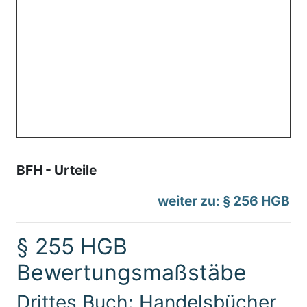
BFH - Urteile
weiter zu: § 256 HGB
§ 255 HGB
Bewertungsmaßstäbe
Drittes Buch: Handelsbücher