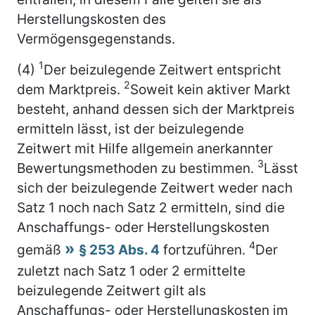
Herstellungskosten des
Vermögensgegenstands.
1
(4)
Der beizulegende Zeitwert entspricht
2
dem Marktpreis.
Soweit kein aktiver Markt
besteht, anhand dessen sich der Marktpreis
ermitteln lässt, ist der beizulegende
Zeitwert mit Hilfe allgemein anerkannter
3
Bewertungsmethoden zu bestimmen.
Lässt
sich der beizulegende Zeitwert weder nach
Satz 1 noch nach Satz 2 ermitteln, sind die
Anschaffungs- oder Herstellungskosten
4
gemäß
§ 253 Abs. 4
fortzuführen.
Der
zuletzt nach Satz 1 oder 2 ermittelte
beizulegende Zeitwert gilt als
Anschaffungs- oder Herstellungskosten im