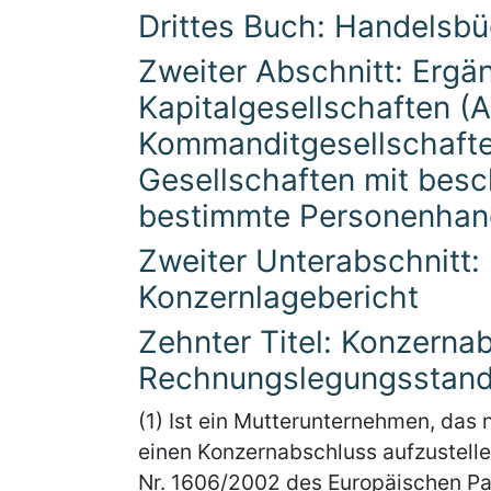
Drittes Buch: Handelsb
Zweiter Abschnitt: Ergä
Kapitalgesellschaften (A
Kommanditgesellschafte
Gesellschaften mit besc
bestimmte Personenhand
Zweiter Unterabschnitt
Konzernlagebericht
Zehnter Titel: Konzerna
Rechnungslegungsstand
(1) Ist ein Mutterunternehmen, das 
einen Konzernabschluss aufzustelle
Nr. 1606/2002 des Europäischen Pa