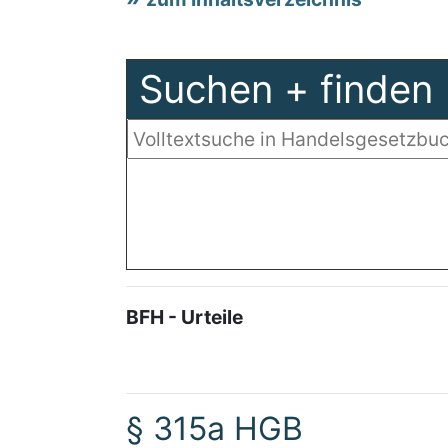
Suchen + finden
BFH - Urteile
§ 315a HGB