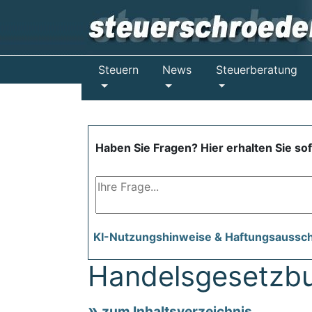
Steuern
News
Steuerberatung
Haben Sie Fragen? Hier erhalten Sie so
KI-Nutzungshinweise & Haftungsaussc
Handelsgesetzb
zum Inhaltsverzeichnis