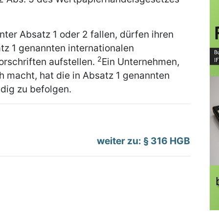
ter Absatz 1 oder 2 fallen, dürfen ihren
z 1 genannten internationalen
2
schriften aufstellen.
Ein Unternehmen,
 macht, hat die in Absatz 1 genannten
dig zu befolgen.
weiter zu: § 316 HGB