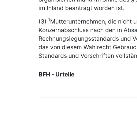
im Inland beantragt worden ist.
1
(3)
Mutterunternehmen, die nicht un
Konzernabschluss nach den in Absat
Rechnungslegungsstandards und Vor
das von diesem Wahlrecht Gebrauch
Standards und Vorschriften vollstän
BFH - Urteile