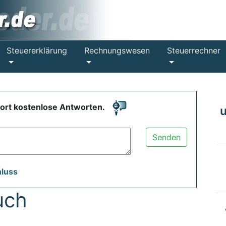
Steuererklärung
Rechnungswesen
Steuerrechner
fort kostenlose Antworten.
Senden
hluss
uch