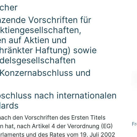
ücher
nzende Vorschriften für
ktiengesellschaften,
n auf Aktien und
hränkter Haftung) sowie
elsgesellschaften
: Konzernabschluss und
bschluss nach internationalen
ards
nach den Vorschriften des Ersten Titels
Fr
n hat, nach Artikel 4 der Verordnung (EG)
rlaments und des Rates vom 19. Juli 2002