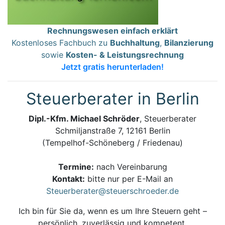
Rechnungswesen einfach erklärt
Kostenloses Fachbuch zu
Buchhaltung
,
Bilanzierung
sowie
Kosten- & Leistungsrechnung
Jetzt gratis herunterladen!
Steuerberater in Berlin
Dipl.-Kfm. Michael Schröder
, Steuerberater
Schmiljanstraße 7, 12161 Berlin
(Tempelhof-Schöneberg / Friedenau)
Termine:
nach Vereinbarung
Kontakt:
bitte nur per E-Mail an
Steuerberater@steuerschroeder.de
Ich bin für Sie da, wenn es um Ihre Steuern geht –
persönlich, zuverlässig und kompetent.