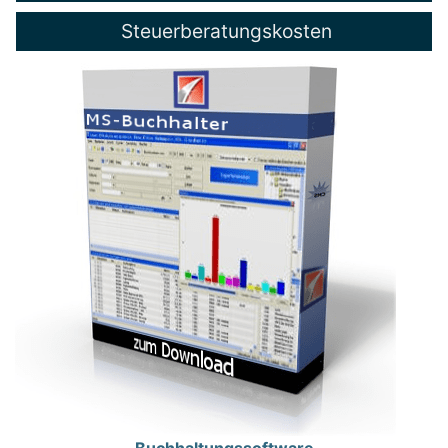
Steuerberatungskosten
Buchhaltungssoftware