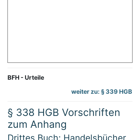
BFH - Urteile
weiter zu: § 339 HGB
§ 338 HGB Vorschriften
zum Anhang
Drittes Buch: Handelsbücher