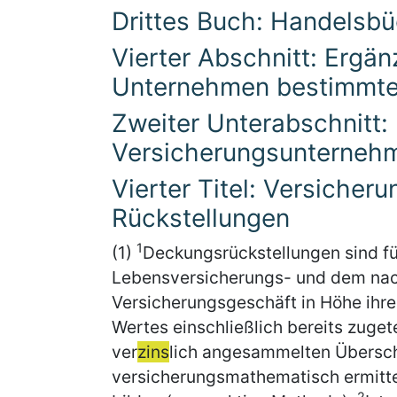
Drittes Buch: Handelsb
Vierter Abschnitt: Ergän
Unternehmen bestimmte
Zweiter Unterabschnitt:
Versicherungsunterneh
Vierter Titel: Versicher
Rückstellungen
1
(1)
Deckungsrückstellungen sind fü
Lebensversicherungs- und dem nac
Versicherungsgeschäft in Höhe ihr
Wertes einschließlich bereits zuge
ver
zins
lich angesammelten Übersc
versicherungsmathematisch ermittel
2