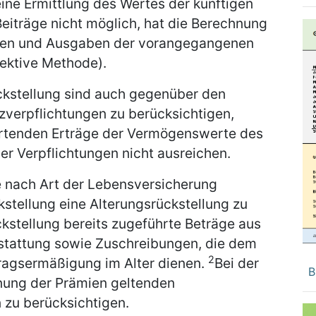
eine Ermittlung des Wertes der künftigen
Beiträge nicht möglich, hat die Berechnung
men und Ausgaben der vorangegangenen
pektive Methode).
ckstellung sind auch gegenüber den
zverpflichtungen zu berücksichtigen,
wartenden Erträge der Vermögenswerte des
r Verpflichtungen nicht ausreichen.
e nach Art der Lebensversicherung
kstellung eine Alterungsrückstellung zu
ückstellung bereits zugeführte Beträge aus
rstattung sowie Zuschreibungen, die dem
2
tragsermäßigung im Alter dienen.
Bei der
B
hnung der Prämien geltenden
 zu berücksichtigen.