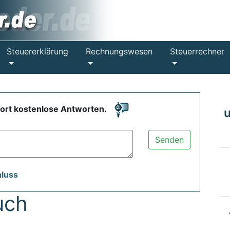
Steuererklärung
Rechnungswesen
Steuerrechner
fort kostenlose Antworten.
Senden
hluss
uch