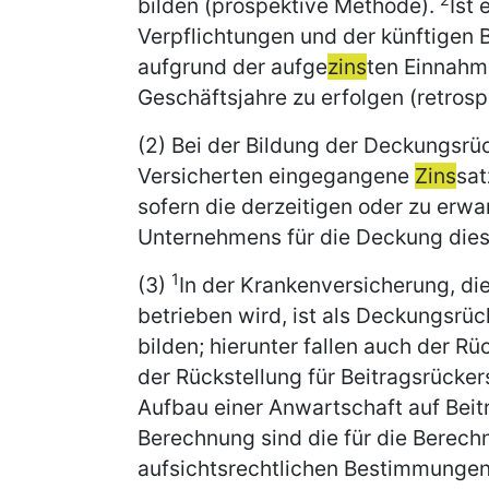
bilden (prospektive Methode).
Ist 
Verpflichtungen und der künftigen 
aufgrund der aufge
zins
ten Einnah
Geschäftsjahre zu erfolgen (retros
(2) Bei der Bildung der Deckungsrü
Versicherten eingegangene
Zins
sat
sofern die derzeitigen oder zu er
Unternehmens für die Deckung diese
1
(3)
In der Krankenversicherung, di
betrieben wird, ist als Deckungsrüc
bilden; hierunter fallen auch der R
der Rückstellung für Beitragsrücke
Aufbau einer Anwartschaft auf Bei
Berechnung sind die für die Berec
aufsichtsrechtlichen Bestimmungen