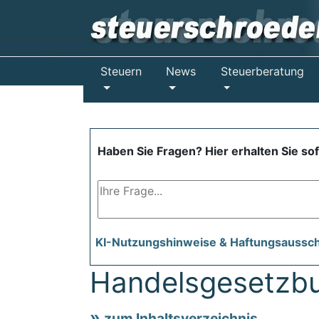
Steuern
News
Steuerberatung
Haben Sie Fragen? Hier erhalten Sie so
KI-Nutzungshinweise & Haftungsaussc
Handelsgesetzb
zum Inhaltsverzeichnis