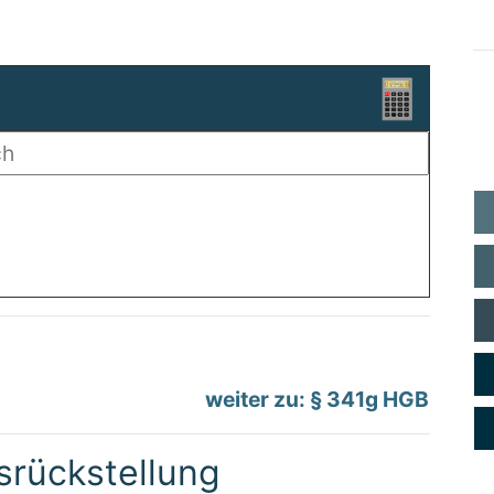
weiter zu: § 341g HGB
rückstellung