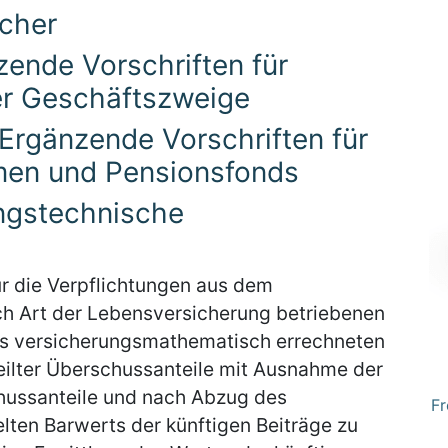
ücher
zende Vorschriften für
r Geschäftszweige
 Ergänzende Vorschriften für
men und Pensionsfonds
ungstechnische
r die Verpflichtungen aus dem
h Art der Lebensversicherung betriebenen
es versicherungsmathematisch errechneten
teilter Überschussanteile mit Ausnahme der
hussanteile und nach Abzug des
Fr
ten Barwerts der künftigen Beiträge zu