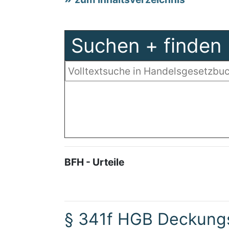
Suchen + finden
BFH - Urteile
§ 341f HGB Deckungs