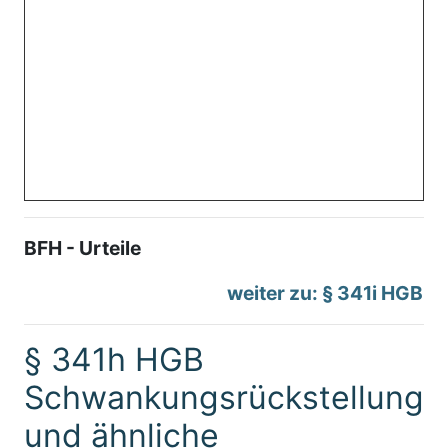
BFH - Urteile
weiter zu: § 341i HGB
§ 341h HGB
Schwankungsrückstellung
und ähnliche