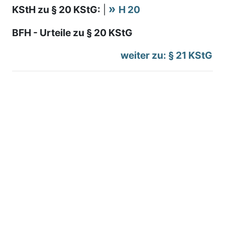
KStH zu § 20 KStG:
|
H 20
BFH - Urteile zu § 20 KStG
weiter zu: § 21 KStG