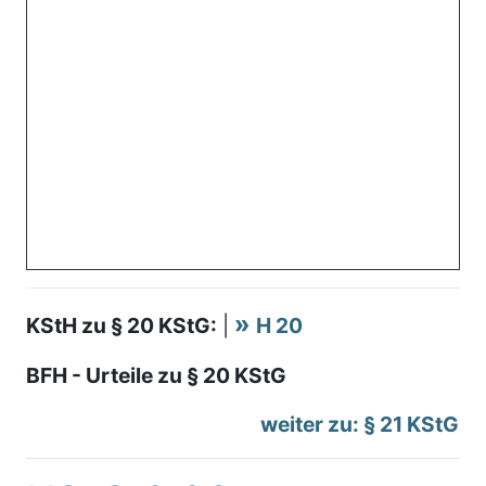
KStH zu § 20 KStG:
|
H 20
BFH - Urteile zu § 20 KStG
weiter zu: § 21 KStG