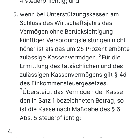
4 steuerpflichtig; und
wenn bei Unterstützungskassen am
Schluss des Wirtschaftsjahrs das
Vermögen ohne Berücksichtigung
künftiger Versorgungsleistungen nicht
höher ist als das um 25 Prozent erhöhte
2
zulässige Kassenvermögen.
Für die
Ermittlung des tatsächlichen und des
zulässigen Kassenvermögens gilt § 4d
des Einkommensteuergesetzes.
3
Übersteigt das Vermögen der Kasse
den in Satz 1 bezeichneten Betrag, so
ist die Kasse nach Maßgabe des § 6
Abs. 5 steuerpflichtig;
4.