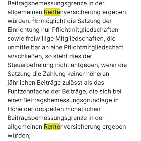
Beitragsbemessungsgrenze in der
allgemeinen
Rente
nversicherung ergeben
2
würden.
Ermöglicht die Satzung der
Einrichtung nur Pflichtmitgliedschaften
sowie freiwillige Mitgliedschaften, die
unmittelbar an eine Pflichtmitgliedschaft
anschließen, so steht dies der
Steuerbefreiung nicht entgegen, wenn die
Satzung die Zahlung keiner höheren
jährlichen Beiträge zulässt als das
Fünfzehnfache der Beiträge, die sich bei
einer Beitragsbemessungsgrundlage in
Höhe der doppelten monatlichen
Beitragsbemessungsgrenze in der
allgemeinen
Rente
nversicherung ergeben
würden;